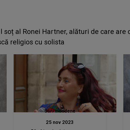
soț al Ronei Hartner, alături de care are o
că religios cu solista
Stiri mondene
25 nov 2023