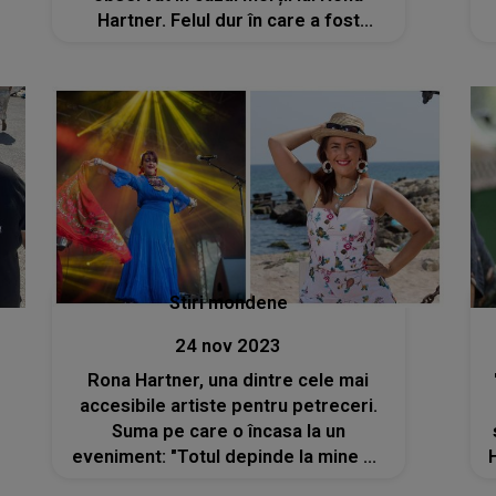
Hartner. Felul dur în care a fost
tratată celebra artistă
Stiri mondene
24 nov 2023
Rona Hartner, una dintre cele mai
accesibile artiste pentru petreceri.
Suma pe care o încasa la un
eveniment: "Totul depinde la mine de
starea de spirit, dar și de