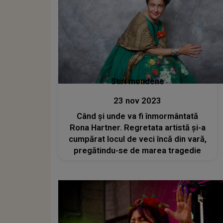
Stiri mondene
23 nov 2023
Când și unde va fi înmormântată
Rona Hartner. Regretata artistă și-a
cumpărat locul de veci încă din vară,
pregătindu-se de marea tragedie