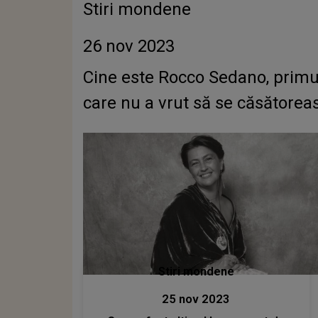
Stiri mondene
26 nov 2023
Cine este Rocco Sedano, primul 
care nu a vrut să se căsătoreas
Stiri mondene
25 nov 2023