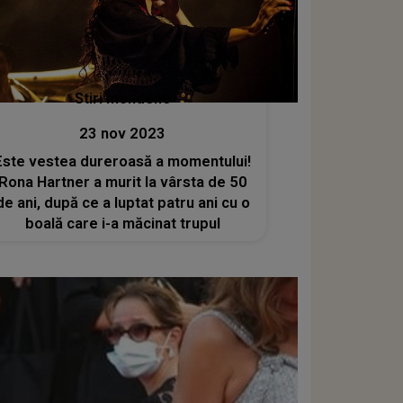
Stiri mondene
23 nov 2023
Este vestea dureroasă a momentului!
Rona Hartner a murit la vârsta de 50
de ani, după ce a luptat patru ani cu o
boală care i-a măcinat trupul