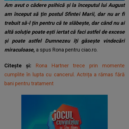
Am avut o cădere psihică și la începutul lui August
am început să țin postul Sfintei Marii, dar nu ar fi
trebuit să-l țin pentru că te slăbește, dar când nu ai
altă soluție poate ești iertat că faci astfel de excese
și poate astfel Dumnezeu îți găsește vindecări
miraculoase
,
a spus Rona pentru ciao.ro.
Citește și:
Rona Hartner trece prin momente
cumplite în lupta cu cancerul. Actrița a rămas fără
bani pentru tratament