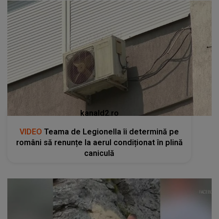
kanald2.ro
VIDEO
Teama de Legionella îi determină pe
români să renunțe la aerul condiționat în plină
caniculă