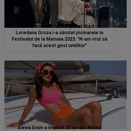
Horia Moculescu a reacționat după ce
Loredana Groza i-a sărutat picioarele la
Festivalul de la Mamaia 2023: "N-am vrut să
facă acest gest umilitor"
Alexia Eram a împlinit 23 de ani. Modul