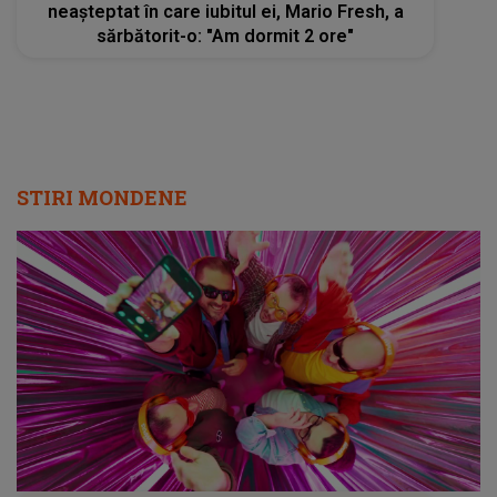
neașteptat în care iubitul ei, Mario Fresh, a
sărbătorit-o: "Am dormit 2 ore"
STIRI MONDENE