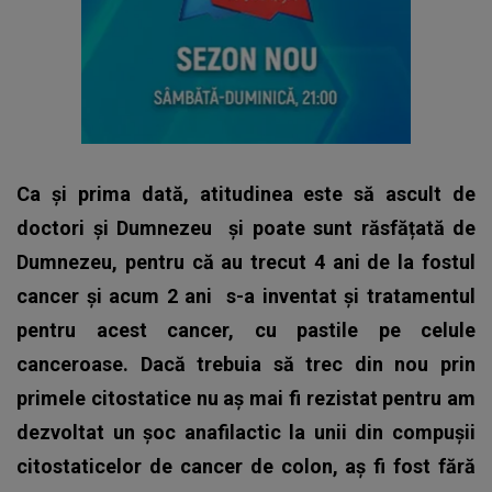
Ca și prima dată, atitudinea este să ascult de
doctori și Dumnezeu și poate sunt răsfățată de
Dumnezeu, pentru că au trecut 4 ani de la fostul
cancer și acum 2 ani s-a inventat și tratamentul
pentru acest cancer, cu pastile pe celule
canceroase. Dacă trebuia să trec din nou prin
primele citostatice nu aș mai fi rezistat pentru am
dezvoltat un șoc anafilactic la unii din compușii
citostaticelor de cancer de colon, aș fi fost fără