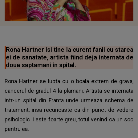
Rona Hartner isi tine la curent fanii cu starea
ei de sanatate, artista fiind deja internata de
doua saptamani in spital.
Rona Hartner se lupta cu o boala extrem de grava,
cancerul de gradul 4 la plamani. Artista se internata
intr-un spital din Franta unde urmeaza schema de
tratament, insa recunoaste ca din punct de vedere
psihologic ii este foarte greu, totul venind ca un soc
pentru ea.