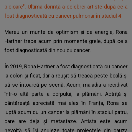
picioare". Ultima dorință a celebrei artiste după ce a
fost diagnosticată cu cancer pulmonar în stadiul 4
Mereu un munte de optimism și de energie, Rona
Hartner trece acum prin momente grele, după ce a
fost diagnosticată din nou cu cancer.
În 2019, Rona Hartner a fost diagnosticată cu cancer
la colon și ficat, dar a reușit să treacă peste boală și
să se întoarcă pe scenă. Acum, maladia a recidivat
într-o altă parte a corpului, la plămâni. Actriță și
cântăreață apreciată mai ales în Franța, Rona se
luptă acum cu un cancer la plămâni în stadiul patru,
care are deja și metastaze. Artista este acum
nevoită să își anuleze toate proiectele din cauza