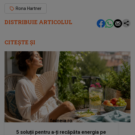
Rona Hartner
DISTRIBUIE ARTICOLUL
CITEȘTE ȘI
femeia.ro
5 soluții pentru a-ți recăpăta energia pe