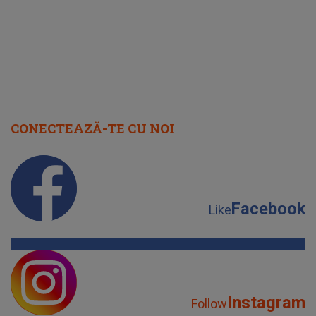
CONECTEAZĂ-TE CU NOI
Facebook
Like
Instagram
Follow