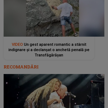
kanald2.ro
VIDEO
Un gest aparent romantic a stârnit
indignare și a declanșat o anchetă penală pe
Transfăgărășan
RECOMANDĂRI