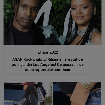
Stiri mondene
21 apr 2022
A$AP Rocky, iubitul Rihannei, arestat de
polițiștii din Los Angeles! Ce acuzații i se
aduc rapperului american