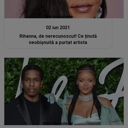
Stiri mondene
02 iun 2021
Rihanna, de nerecunoscut! Ce ținută
neobișnuită a purtat artista
Stiri mondene