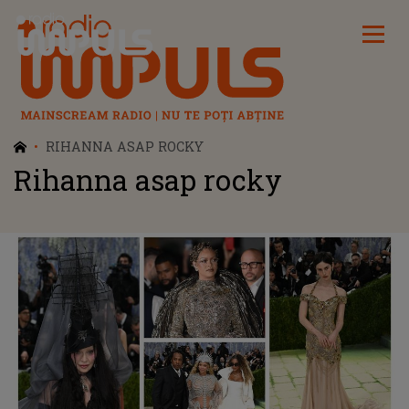
Radio Impuls
RIHANNA ASAP ROCKY
Rihanna asap rocky