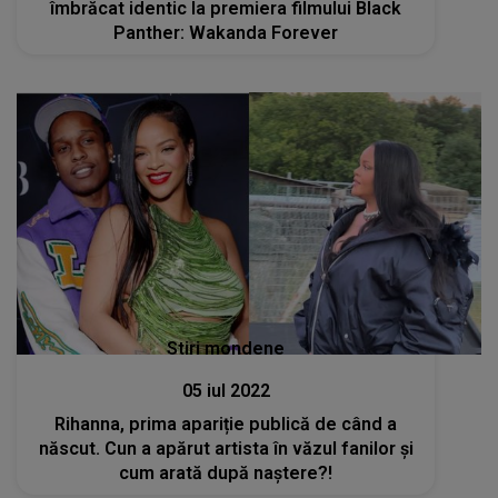
îmbrăcat identic la premiera filmului Black
Panther: Wakanda Forever
Stiri mondene
05 iul 2022
Rihanna, prima apariție publică de când a
născut. Cun a apărut artista în văzul fanilor și
cum arată după naștere?!