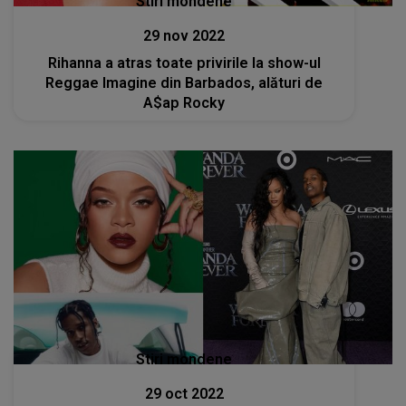
Stiri mondene
29 nov 2022
Rihanna a atras toate privirile la show-ul
Reggae Imagine din Barbados, alături de
A$ap Rocky
Stiri mondene
29 oct 2022