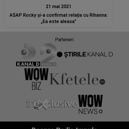
21 mai 2021
A$AP Rocky și-a confirmat relația cu Rihanna:
„Ea este aleasa”
Parteneri: