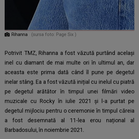
Rihanna
(sursa foto: Page Six )
Potrivit TMZ, Rihanna a fost văzută purtând același
inel cu diamant de mai multe ori în ultimul an, dar
aceasta este prima dată când îl pune pe degetul
inelar stâng. Ea a fost văzută inițial cu inelul cu piatră
pe degetul arătător în timpul unei filmări video
muzicale cu Rocky în iulie 2021 și l-a purtat pe
degetul mijlociu pentru o ceremonie în timpul căreia
a fost desemnată al 11-lea erou național al
Barbadosului, în noiembrie 2021.