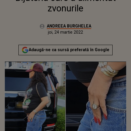
zvonurile
Autor:
ANDREEA BURGHELEA
Publicat:
joi, 24 martie 2022
Actualizat:
joi, 24 martie 2022
Adaugă-ne ca sursă preferată în Google