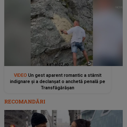
kanald2.ro
VIDEO
Un gest aparent romantic a stârnit
indignare și a declanșat o anchetă penală pe
Transfăgărășan
RECOMANDĂRI