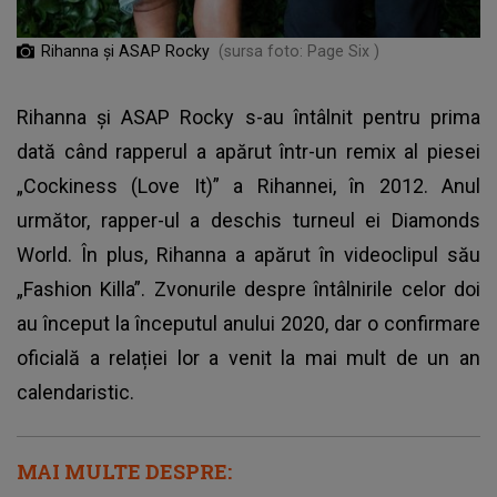
Rihanna și ASAP Rocky
(sursa foto: Page Six )
Rihanna și ASAP Rocky s-au întâlnit pentru prima
dată când rapperul a apărut într-un remix al piesei
„Cockiness (Love It)” a Rihannei, în 2012. Anul
următor, rapper-ul a deschis turneul ei Diamonds
World. În plus, Rihanna a apărut în videoclipul său
„Fashion Killa”. Zvonurile despre întâlnirile celor doi
au început la începutul anului 2020, dar o confirmare
oficială a relației lor a venit la mai mult de un an
calendaristic.
MAI MULTE DESPRE: