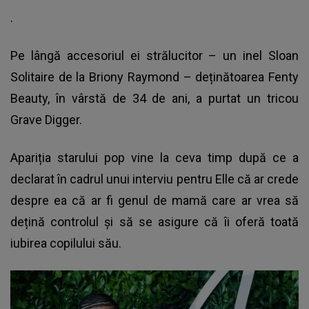
.
Pe lângă accesoriul ei strălucitor – un inel Sloan
Solitaire de la Briony Raymond – deținătoarea Fenty
Beauty, în vârstă de 34 de ani, a purtat un tricou
Grave Digger.
Apariția starului pop vine la ceva timp după ce a
declarat în cadrul unui interviu pentru Elle că ar crede
despre ea că ar fi genul de mamă care ar vrea să
dețină controlul și să se asigure că îi oferă toată
iubirea copilului său.