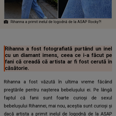
Rihanna a primit inelul de logodnă de la ASAP Rocky?!
Rihanna a fost fotografiată purtând un inel
cu un diamant imens, ceea ce i-a făcut pe
fani că creadă că artista ar fi fost cerută în
căsătorie.
Rihanna a fost văzută în ultima vreme făcând
pregtările pentru nașterea bebelușului ei. Pe lângă
faptul că fanii sunt foarte curioși de sexul
bebelușului Rihannei, mai nou, aceștia sunt curioși și
dacă artista a primit inelul de logodnă de la ASAP