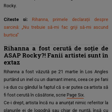
Rocky.
Citeste si:
Rihanna, primele declarații despre
sarcină: „Nu trebuie să-mi fac griji să-mi ascund
burtica”
Rihanna a fost cerută de soție de
ASAP Rocky?! Fanii artistei sunt în
extaz
Rihanna a fost văzută pe 21 martie în Los Angles
purtând un inel cu un diamant imens, ceea ce pe fani
i-a dus cu gândul la faptul că s-ar putea ca artista să
fi fost cerută în căsătorie, scrie
Page Six
.
Ce-i drept, artista încă nu a anunțat nimic referitor la
planurile ei de logodnă sau chiar de nuntă, însă cu