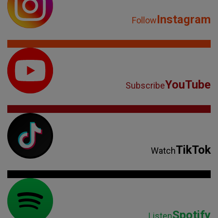
Instagram
Follow
YouTube
Subscribe
TikTok
Watch
Spotify
Listen