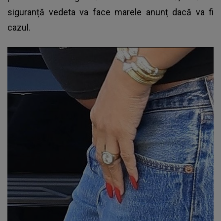
siguranță vedeta va face marele anunț dacă va fi
cazul.