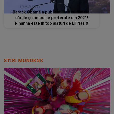
Barack Obama a publicat lista cu filmele,
cărțile și melodiile preferate din 2021!
Rihanna este în top alături de Lil Nas X
STIRI MONDENE