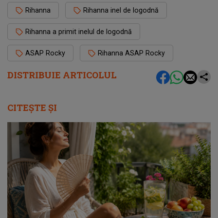
Rihanna
Rihanna inel de logodnă
Rihanna a primit inelul de logodnă
ASAP Rocky
Rihanna ASAP Rocky
DISTRIBUIE ARTICOLUL
CITEȘTE ȘI