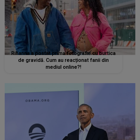
Rihanna a postat prima fotografie cu burtica
de gravidă. Cum au reacționat fanii din
mediul online?!