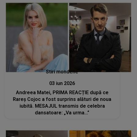
Stiri mondene
03 iun 2026
Andreea Matei, PRIMA REACȚIE după ce
Rareș Cojoc a fost surprins alături de noua
iubită. MESAJUL transmis de celebra
dansatoare: „Va urma...”