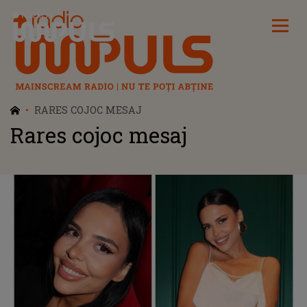
Radio Impuls
RARES COJOC MESAJ
Rares cojoc mesaj