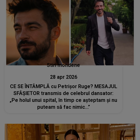
Stiri mondene
28 apr 2026
CE SE ÎNTÂMPLĂ cu Petrișor Ruge? MESAJUL
SFÂȘIETOR transmis de celebrul dansator:
„Pe holul unui spital, în timp ce așteptam și nu
puteam să fac nimic...”