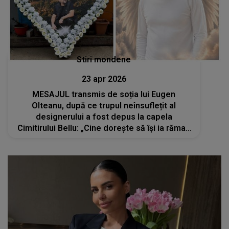
Stiri mondene
23 apr 2026
MESAJUL transmis de soția lui Eugen
Olteanu, după ce trupul neînsuflețit al
designerului a fost depus la capela
Cimitirului Bellu: „Cine dorește să își ia rămas
bun...”