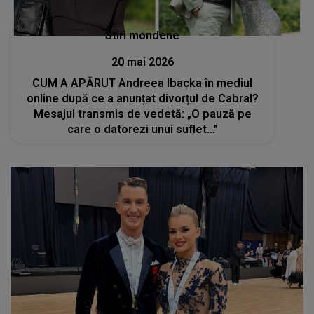
Stiri mondene
20 mai 2026
CUM A APĂRUT Andreea Ibacka în mediul
online după ce a anunțat divorțul de Cabral?
Mesajul transmis de vedetă: „O pauză pe
care o datorezi unui suflet...”