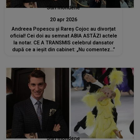
Stiri mondene
20 apr 2026
Andreea Popescu și Rareș Cojoc au divorțat
oficial! Cei doi au semnat ABIA ASTĂZI actele
la notar. CE A TRANSMIS celebrul dansator
după ce a ieșit din cabinet: „Nu comentez...”
Stiri mondene