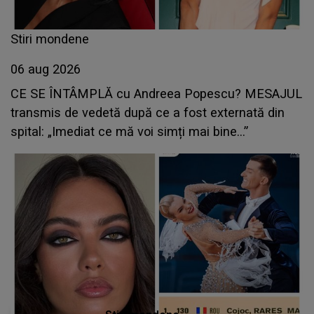
Stiri mondene
06 aug 2026
CE SE ÎNTÂMPLĂ cu Andreea Popescu? MESAJUL
transmis de vedetă după ce a fost externată din
spital: „Imediat ce mă voi simți mai bine...”