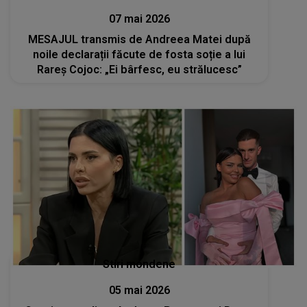
07 mai 2026
MESAJUL transmis de Andreea Matei după
noile declarații făcute de fosta soție a lui
Rareș Cojoc: „Ei bârfesc, eu strălucesc”
Stiri mondene
05 mai 2026