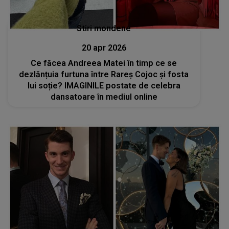
Stiri mondene
20 apr 2026
Ce făcea Andreea Matei în timp ce se
dezlănțuia furtuna între Rareș Cojoc și fosta
lui soție? IMAGINILE postate de celebra
dansatoare în mediul online