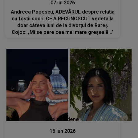
07 iul 2026
Andreea Popescu, ADEVĂRUL despre relația
cu foștii socri. CE A RECUNOSCUT vedeta la
doar câteva luni de la divorțul de Rareș
Cojoc: „Mi se pare cea mai mare greșeală...”
Stiri mondene
16 iun 2026