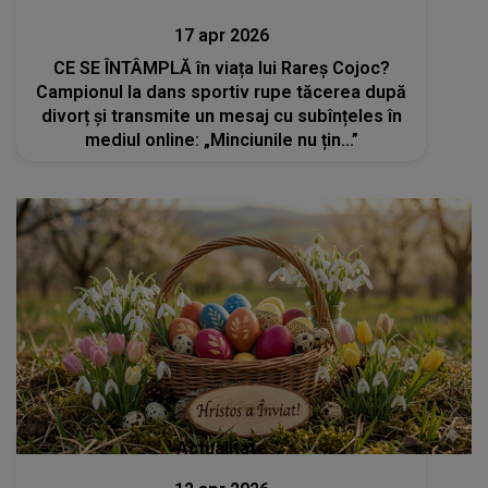
17 apr 2026
CE SE ÎNTÂMPLĂ în viața lui Rareș Cojoc?
Campionul la dans sportiv rupe tăcerea după
divorț și transmite un mesaj cu subînțeles în
mediul online: „Minciunile nu țin...”
Actualitate