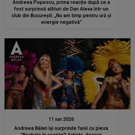
Andreea Popescu, prima reacție după ce a
fost surprinsă alături de Dan Alexa într-un
club din București: „Nu am timp pentru ură și
energie negativă”
Lansări muzicale
11 iun 2026
Andreea Bălan își surprinde fanii cu piesa
"Bachata în șoapte"! Artista, despre