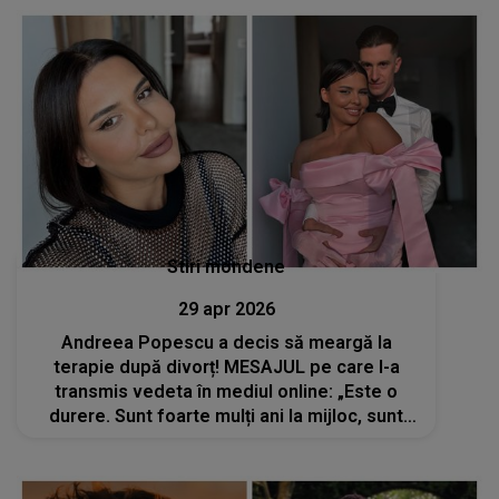
Stiri mondene
29 apr 2026
Andreea Popescu a decis să meargă la
terapie după divorț! MESAJUL pe care l-a
transmis vedeta în mediul online: „Este o
durere. Sunt foarte mulți ani la mijloc, sunt
copii...”