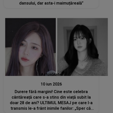
dansului, dar asta-i maimuțăreală”
Actualitate
10 iun 2026
Durere fără margini! Cine este celebra
cântăreață care s-a stins din viață subit la
doar 28 de ani? ULTIMUL MESAJ pe care l-a
transmis le-a frânt inimile fanilor: „Sper că,