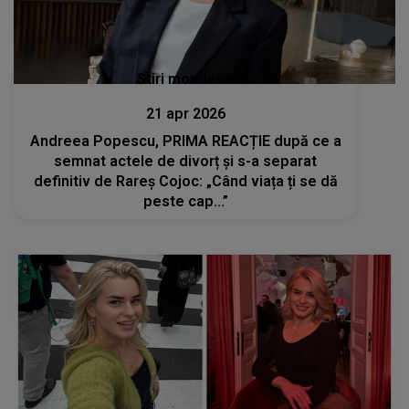
Stiri mondene
21 apr 2026
Andreea Popescu, PRIMA REACȚIE după ce a
semnat actele de divorț și s-a separat
definitiv de Rareș Cojoc: „Când viața ți se dă
peste cap...”