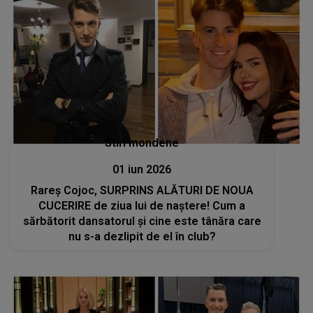
Stiri mondene
01 iun 2026
Rareș Cojoc, SURPRINS ALĂTURI DE NOUA
CUCERIRE de ziua lui de naștere! Cum a
sărbătorit dansatorul și cine este tânăra care
nu s-a dezlipit de el în club?