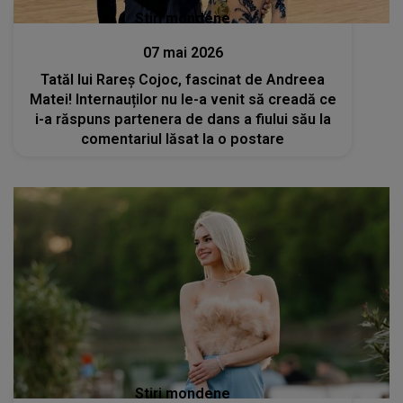
Stiri mondene
07 mai 2026
Tatăl lui Rareș Cojoc, fascinat de Andreea
Matei! Internauților nu le-a venit să creadă ce
i-a răspuns partenera de dans a fiului său la
comentariul lăsat la o postare
Stiri mondene