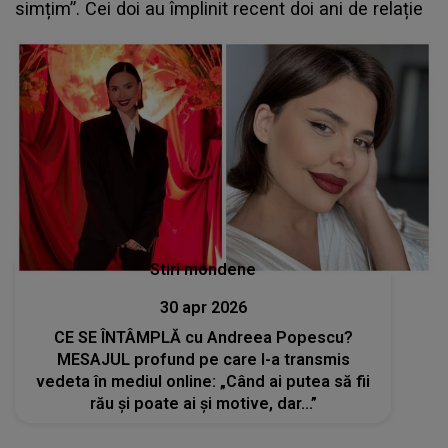
simțim”. Cei doi au împlinit recent doi ani de relație
Stiri mondene
30 apr 2026
CE SE ÎNTÂMPLĂ cu Andreea Popescu?
MESAJUL profund pe care l-a transmis
vedeta în mediul online: „Când ai putea să fii
rău și poate ai și motive, dar...”