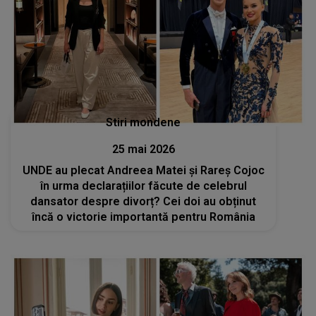
Stiri mondene
25 mai 2026
UNDE au plecat Andreea Matei și Rareș Cojoc
în urma declarațiilor făcute de celebrul
dansator despre divorț? Cei doi au obținut
încă o victorie importantă pentru România