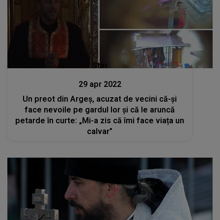
Stiri
29 apr 2022
Un preot din Argeș, acuzat de vecini că-și
face nevoile pe gardul lor și că le aruncă
petarde în curte: „Mi-a zis că îmi face viața un
calvar”