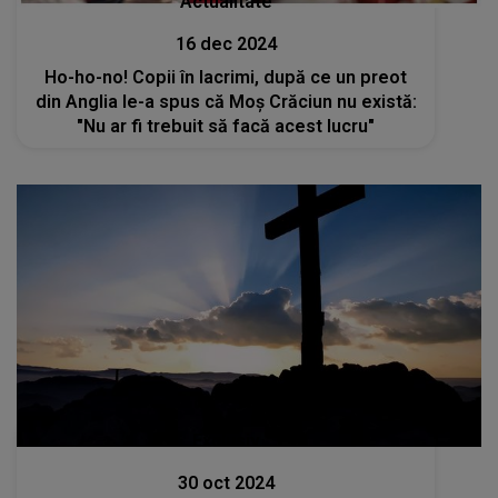
Actualitate
16 dec 2024
Ho-ho-no! Copii în lacrimi, după ce un preot
din Anglia le-a spus că Moş Crăciun nu există:
"Nu ar fi trebuit să facă acest lucru"
Exclusiv
30 oct 2024