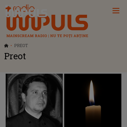
Radio Impuls
PREOT
Preot