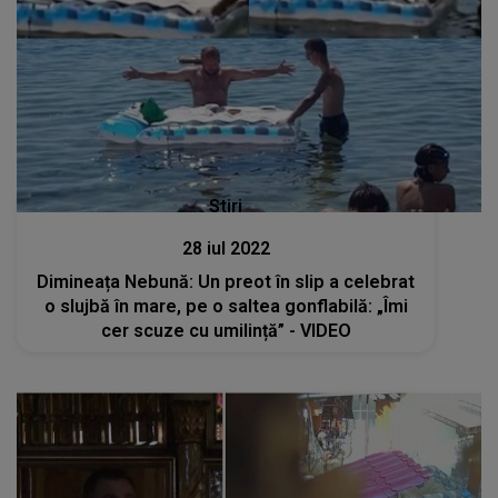
Stiri
28 iul 2022
Dimineața Nebună: Un preot în slip a celebrat
o slujbă în mare, pe o saltea gonflabilă: „Îmi
cer scuze cu umilință” - VIDEO