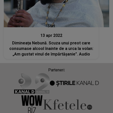
Stiri
13 apr 2022
Dimineața Nebună. Scuza unui preot care
consumase alcool înainte de a urca la volan:
„Am gustat vinul de împărtășanie”. Audio
Parteneri: