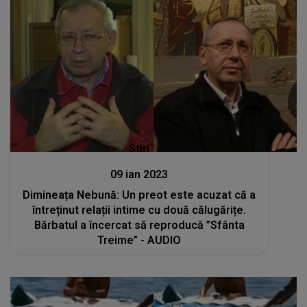
Stiri
09 ian 2023
Dimineața Nebună: Un preot este acuzat că a
întreținut relații intime cu două călugărițe.
Bărbatul a încercat să reproducă ”Sfânta
Treime” - AUDIO