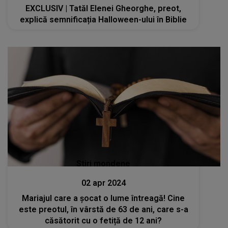
EXCLUSIV | Tatăl Elenei Gheorghe, preot,
explică semnificația Halloween-ului în Biblie
Stiri mondene
02 apr 2024
Mariajul care a șocat o lume întreagă! Cine
este preotul, în vârstă de 63 de ani, care s-a
căsătorit cu o fetiță de 12 ani?