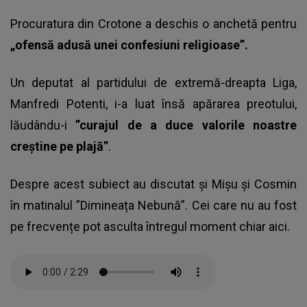
Procuratura din Crotone a deschis o anchetă pentru
„ofensă adusă unei confesiuni religioase”.
Un deputat al partidului de extremă-dreapta Liga,
Manfredi Potenti, i-a luat însă apărarea preotului,
lăudându-i
”curajul de a duce valorile noastre
creștine pe plajă”
.
Despre acest subiect au discutat și Mișu și Cosmin
în matinalul ”Dimineața Nebună”. Cei care nu au fost
pe frecvențe pot asculta întregul moment chiar aici.