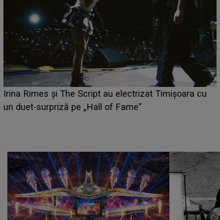
HOROSCOP 6 august 2026. Zodia care ar
Timișoara cu
câștige mai mulți bani. O oportunitate neaș
poate schimba situația financiară la încep