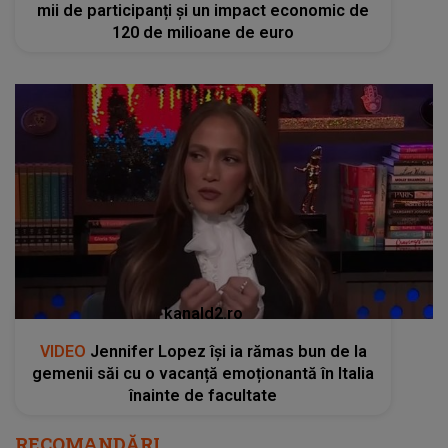
mii de participanți și un impact economic de
120 de milioane de euro
kanald2.ro
VIDEO
Jennifer Lopez își ia rămas bun de la
gemenii săi cu o vacanță emoționantă în Italia
înainte de facultate
RECOMANDĂRI