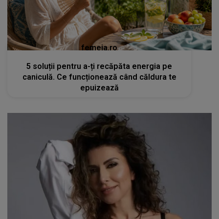
femeia.ro
5 soluții pentru a-ți recăpăta energia pe
caniculă. Ce funcționează când căldura te
epuizează