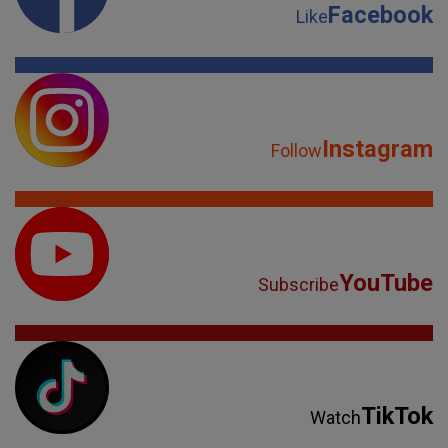
Facebook
Like
Instagram
Follow
YouTube
Subscribe
TikTok
Watch