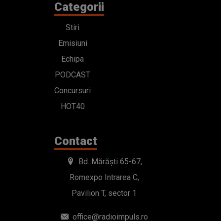
Categorii
Stiri
Emisiuni
Echipa
PODCAST
Concursuri
HOT40
Contact
Bd. Mărăști 65-67,
Romexpo Intrarea C,
Pavilion T, sector 1
office@radioimpuls.ro