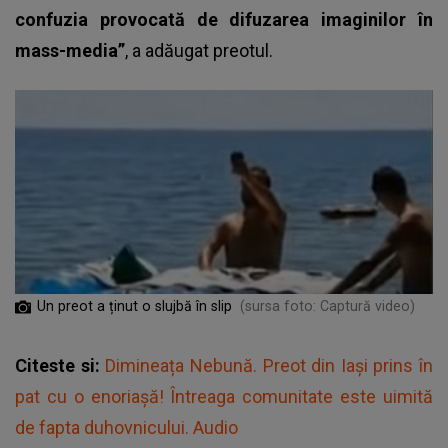
confuzia provocată de difuzarea imaginilor în
mass-media”
, a adăugat preotul.
Un preot a ținut o slujbă în slip
(sursa foto: Captură video)
Citeste si:
Dimineața Nebună. Preot din Iași prins în
pat cu o enoriașă! Întreaga comunitate este uimită
de fapta duhovnicului. Audio