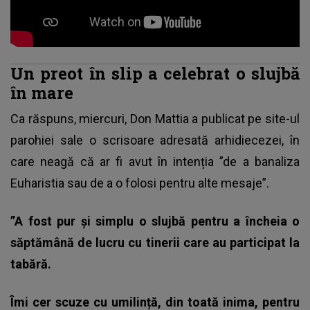
Un preot în slip a celebrat o slujbă
în mare
Ca răspuns, miercuri, Don Mattia a publicat pe site-ul
parohiei sale o scrisoare adresată arhidiecezei, în
care neagă că ar fi avut în intenția ”de a banaliza
Euharistia sau de a o folosi pentru alte mesaje”.
”A fost pur și simplu o slujbă pentru a încheia o
săptămână de lucru cu tinerii care au participat la
tabără.
Îmi cer scuze cu umilință, din toată inima, pentru