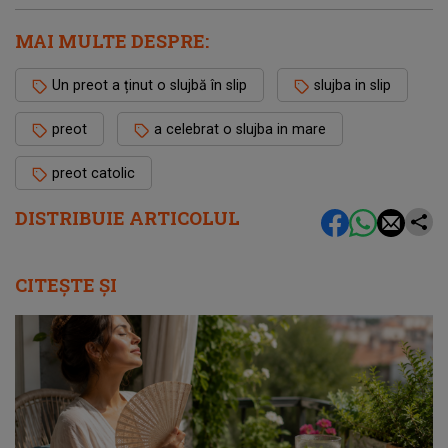
MAI MULTE DESPRE:
Un preot a ținut o slujbă în slip
slujba in slip
preot
a celebrat o slujba in mare
preot catolic
DISTRIBUIE ARTICOLUL
CITEȘTE ȘI