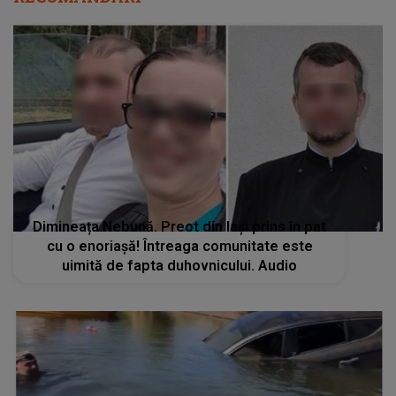
Dimineața Nebună. Preot din Iași prins în pat
cu o enoriașă! Întreaga comunitate este
uimită de fapta duhovnicului. Audio