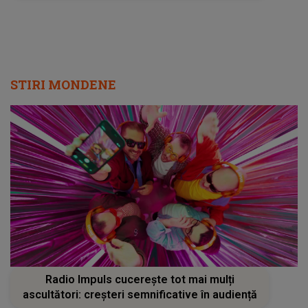
STIRI MONDENE
Radio Impuls cucerește tot mai mulți
ascultători: creșteri semnificative în audiență