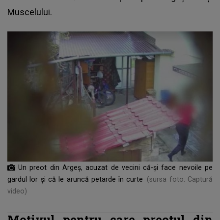
Muscelului.
Un preot din Argeș, acuzat de vecini că-și face nevoile pe
gardul lor și că le aruncă petarde în curte
(sursa foto: Captură
video)
Motivul pentru care preotul din