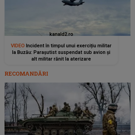
kanald2.ro
VIDEO
Incident în timpul unui exercițiu militar
la Buzău: Parașutist suspendat sub avion și
alt militar rănit la aterizare
RECOMANDĂRI