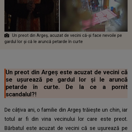
Un preot din Argeș, acuzat de vecini că-și face nevoile pe
gardul lor și că le aruncă petarde în curte
Un preot din Argeș este acuzat de vecini că
se ușurează pe gardul lor și le aruncă
petarde în curte. De la ce a pornit
scandalul?!
De câțiva ani, o familie din Argeș trăiește un chin, iar
totul ar fi din vina vecinului lor care este preot.
Bărbatul este acuzat de vecini că se ușurează pe