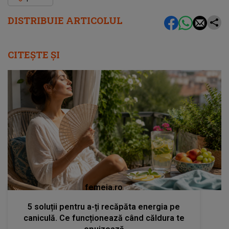
DISTRIBUIE ARTICOLUL
CITEȘTE ȘI
femeia.ro
5 soluții pentru a-ți recăpăta energia pe
caniculă. Ce funcționează când căldura te