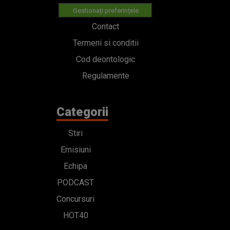
Gestionați preferințele
Contact
Termeni si conditii
Cod deontologic
Regulamente
Categorii
Stiri
Emisiuni
Echipa
PODCAST
Concursuri
HOT40