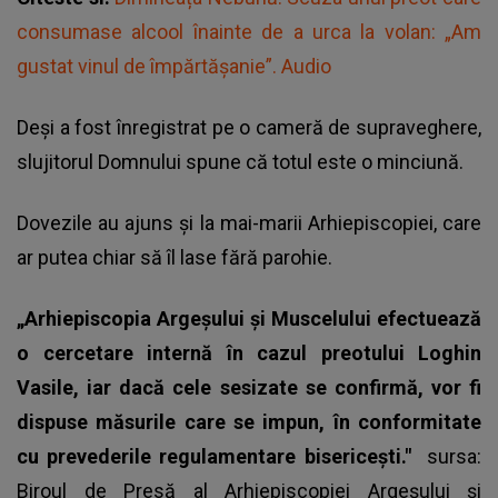
consumase alcool înainte de a urca la volan: „Am
gustat vinul de împărtășanie”. Audio
Deşi a fost
înregistrat pe o cameră de supraveghere
,
slujitorul Domnului spune că totul este o minciună.
Dovezile au ajuns şi la mai-marii Arhiepiscopiei, care
ar putea chiar să îl lase fără parohie.
„Arhiepiscopia Argeșului și Muscelului efectuează
o cercetare internă în cazul preotului Loghin
Vasile, iar dacă cele sesizate se confirmă, vor fi
dispuse măsurile care se impun, în conformitate
cu prevederile regulamentare bisericești."
sursa:
Biroul de Presă al Arhiepiscopiei Argeșului și