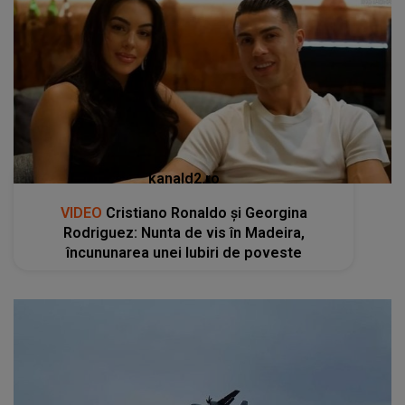
kanald2.ro
VIDEO
Cristiano Ronaldo și Georgina
Rodriguez: Nunta de vis în Madeira,
încununarea unei Iubiri de poveste