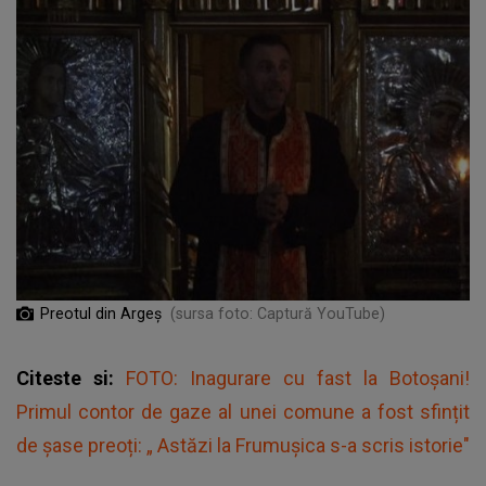
Preotul din Argeș
(sursa foto: Captură YouTube)
Citeste si:
FOTO: Inagurare cu fast la Botoșani!
Primul contor de gaze al unei comune a fost sfințit
de şase preoți: „ Astăzi la Frumușica s-a scris istorie"