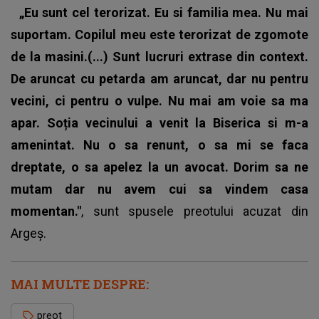
„Eu sunt cel terorizat. Eu si familia mea. Nu mai
suportam. Copilul meu este terorizat de zgomote
de la masini.(...) Sunt lucruri extrase din context.
De aruncat cu petarda am aruncat, dar nu pentru
vecini, ci pentru o vulpe. Nu mai am voie sa ma
apar. Soția vecinului a venit la Biserica si m-a
amenintat. Nu o sa renunt, o sa mi se faca
dreptate, o sa apelez la un avocat. Dorim sa ne
mutam dar nu avem cui sa vindem casa
momentan."
, sunt spusele preotului acuzat din
Argeș.
MAI MULTE DESPRE:
preot