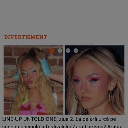
DIVERTISMENT
Ce a dezvăluit noua concurentă din "Casa Iubirii" l-a
luat prin surprindere pe Emanuel. CINE ESTE