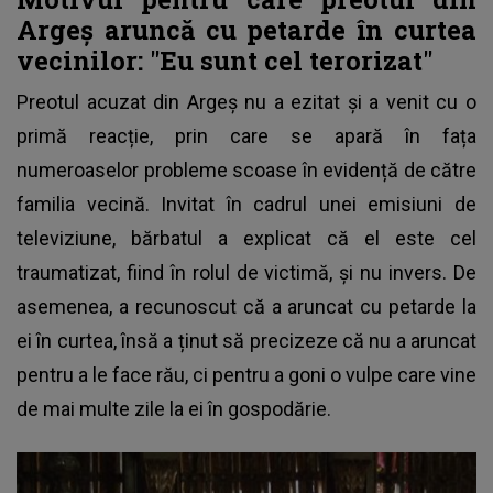
Argeș aruncă cu petarde în curtea
vecinilor: "Eu sunt cel terorizat"
Preotul acuzat din Argeș nu a ezitat și a venit cu o
primă reacție
, prin care se apară în fața
numeroaselor probleme scoase în evidență de către
familia vecină. Invitat în cadrul unei emisiuni de
televiziune, bărbatul a explicat că el este cel
traumatizat, fiind în rolul de victimă, și nu invers. De
asemenea, a recunoscut că a aruncat cu petarde la
ei în curtea, însă a ținut să precizeze că nu a aruncat
pentru a le face rău, ci pentru a goni o vulpe care vine
de mai multe zile la ei în gospodărie.