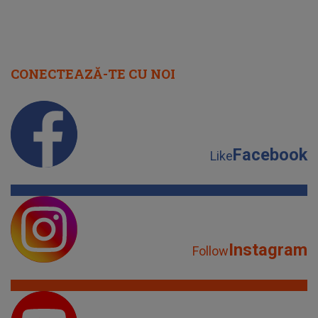
CONECTEAZĂ-TE CU NOI
Facebook
Like
Instagram
Follow