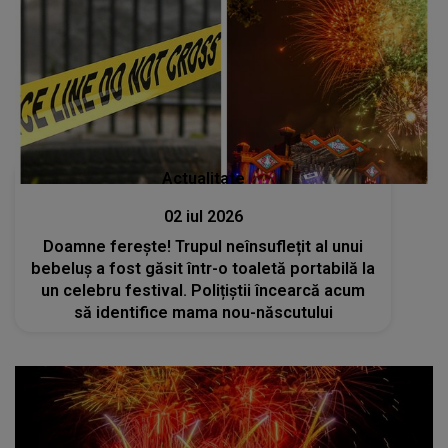
Actualitate
02 iul 2026
Doamne ferește! Trupul neînsuflețit al unui
bebeluș a fost găsit într-o toaletă portabilă la
un celebru festival. Polițiștii încearcă acum
să identifice mama nou-născutului