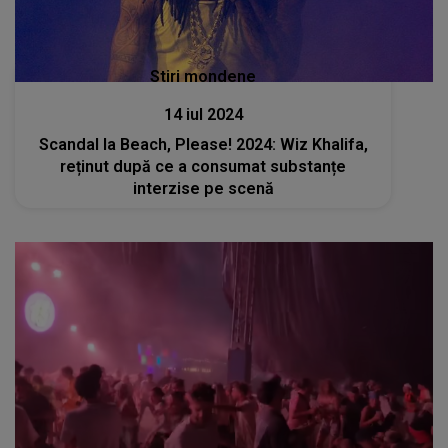
Stiri mondene
14 iul 2024
Scandal la Beach, Please! 2024: Wiz Khalifa,
reținut după ce a consumat substanțe
interzise pe scenă