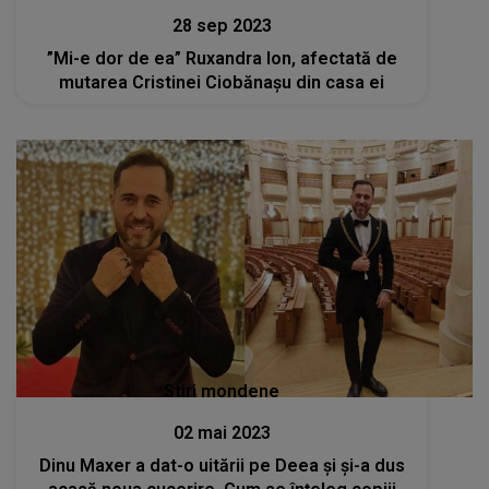
28 sep 2023
”Mi-e dor de ea” Ruxandra Ion, afectată de
mutarea Cristinei Ciobănașu din casa ei
Stiri mondene
02 mai 2023
Dinu Maxer a dat-o uitării pe Deea și și-a dus