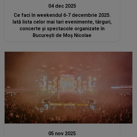
04 dec 2025
Ce faci în weekendul 6-7 decembrie 2025.
Iată lista celor mai tari evenimente, târguri,
concerte și spectacole organizate în
București de Moș Nicolae
Divertisment
05 nov 2025