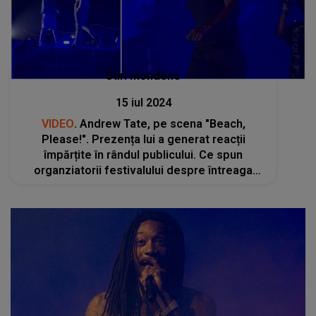
Stiri mondene
15 iul 2024
VIDEO
. Andrew Tate, pe scena "Beach,
Please!". Prezența lui a generat reacții
împărțite în rândul publicului. Ce spun
organziatorii festivalului despre întreaga
situaţie