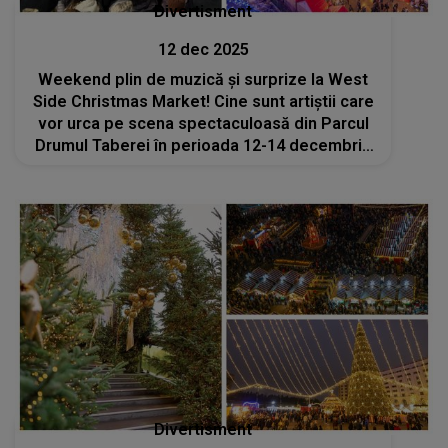
Divertisment
12 dec 2025
Weekend plin de muzică și surprize la West
Side Christmas Market! Cine sunt artiștii care
vor urca pe scena spectaculoasă din Parcul
Drumul Taberei în perioada 12-14 decembrie
2025?
Divertisment