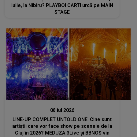
iulie, la Nibiru? PLAYBOI CARTI urcă pe MAIN
STAGE
Divertisment
08 iul 2026
LINE-UP COMPLET UNTOLD ONE. Cine sunt
artiștii care vor face show pe scenele de la
Cluj în 2026? MEDUZA 3Live şi BBNO$ vin