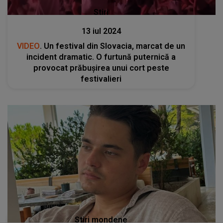
Stiri
13 iul 2024
VIDEO
. Un festival din Slovacia, marcat de un
incident dramatic. O furtună puternică a
provocat prăbușirea unui cort peste
festivalieri
Stiri mondene