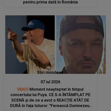
pentru prima dată în România
Stiri mondene
07 iul 2026
VIDEO
Moment neașteptat în timpul
concertului lui Puya. CE S-A ÎNTÂMPLAT PE
SCENĂ și de ce a avut o REACȚIE ATÂT DE
DURĂ în fața tuturor: "Ferească Dumnezeu!