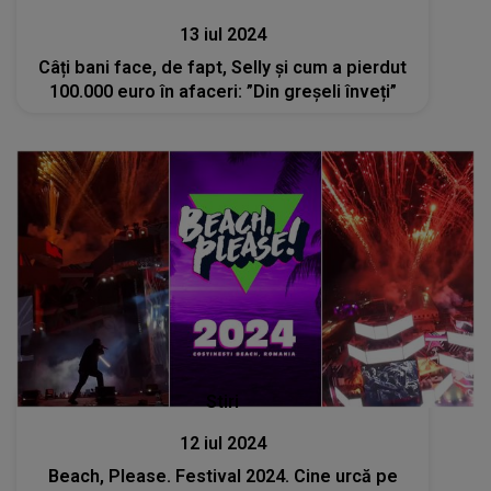
13 iul 2024
Câți bani face, de fapt, Selly și cum a pierdut
100.000 euro în afaceri: ”Din greșeli înveți”
Stiri
12 iul 2024
Beach, Please. Festival 2024. Cine urcă pe