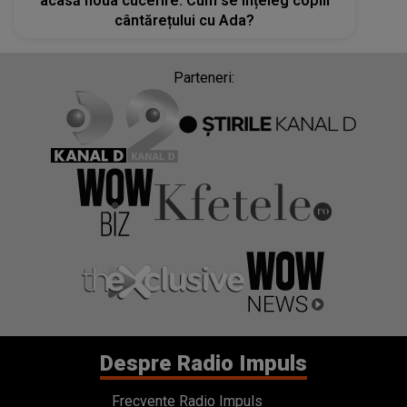
acasă noua cucerire. Cum se înțeleg copiii
cântărețului cu Ada?
Parteneri:
Despre Radio Impuls
Frecvențe Radio Impuls