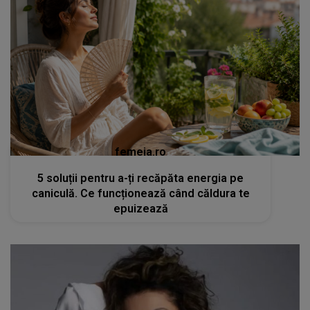
femeia.ro
5 soluții pentru a-ți recăpăta energia pe
caniculă. Ce funcționează când căldura te
epuizează