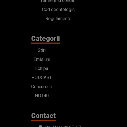
Termeni si conditii
Cod deontologic
Regulamente
Categorii
Stiri
Emisiuni
Echipa
PODCAST
Concursuri
HOT40
Contact