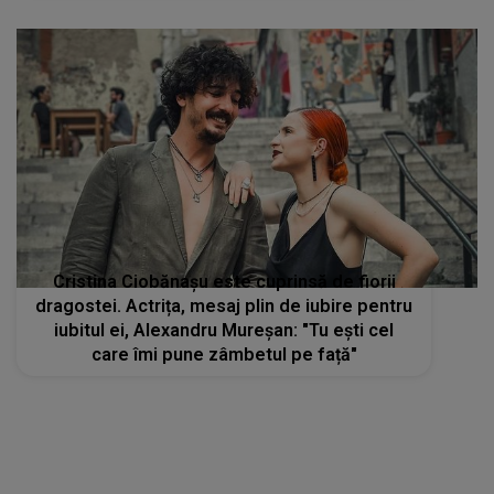
Cristina Ciobănașu este cuprinsă de fiorii
dragostei. Actrița, mesaj plin de iubire pentru
iubitul ei, Alexandru Mureșan: "Tu ești cel
care îmi pune zâmbetul pe față"