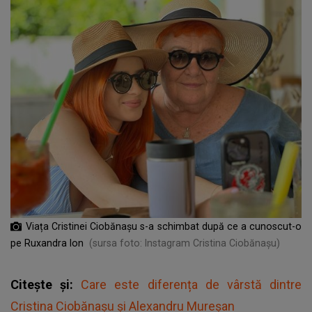
Viața Cristinei Ciobănașu s-a schimbat după ce a cunoscut-o
pe Ruxandra Ion
(sursa foto: Instagram Cristina Ciobănașu)
Citește și:
Care este diferența de vârstă dintre
Cristina Ciobănașu și Alexandru Mureșan