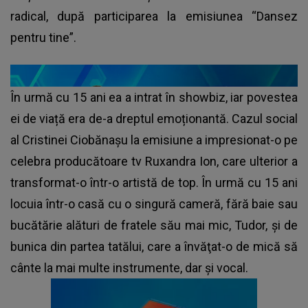
radical, după participarea la emisiunea “Dansez
pentru tine”.
În urmă cu 15 ani ea a intrat în showbiz, iar povestea
ei de viață era de-a dreptul emoționantă. Cazul social
al Cristinei Ciobănașu la emisiune a impresionat-o pe
celebra producătoare tv Ruxandra Ion, care ulterior a
transformat-o într-o artistă de top. În urmă cu 15 ani
locuia într-o casă cu o singură cameră, fără baie sau
bucătărie alături de fratele său mai mic, Tudor, şi de
bunica din partea tatălui, care a învăţat-o de mică să
cânte la mai multe instrumente, dar și vocal.