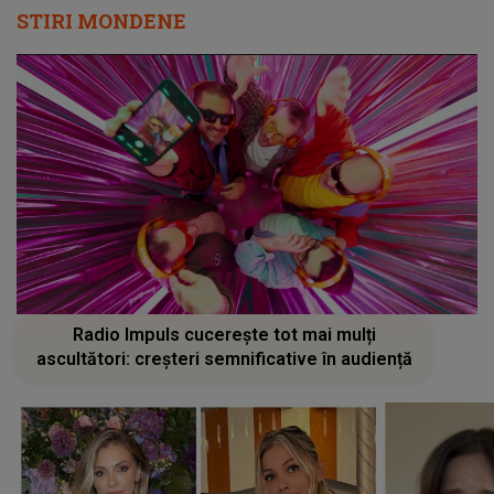
STIRI MONDENE
Radio Impuls cucerește tot mai mulți
ascultători: creșteri semnificative în audiență