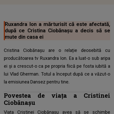
Ruxandra Ion a mărturisit că este afectată,
după ce Cristina Ciobănașu a decis să se
mute din casa ei
Cristina Ciobănașu are o relație deosebită cu
producătoarea tv Ruxandra Ion. Ea a luat-o sub aripa
ei și a crescut-o ca pe propria fiică pe fosta iubită a
lui Vlad Gherman. Totul a început după ce a văzut-o
la emisiunea Dansez pentru tine.
Povestea de viața a Cristinei
Ciobănașu
Viața Cristinei Ciobănașu avea să se schimbe