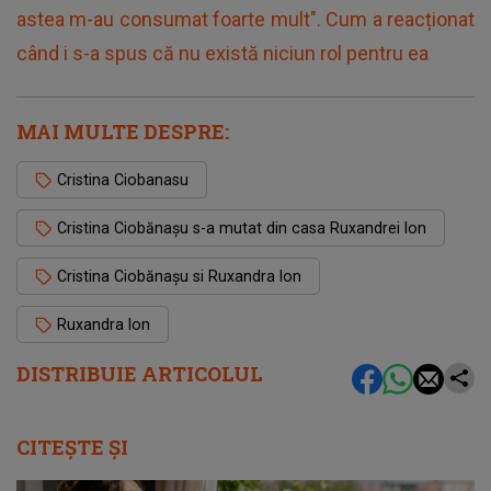
astea m-au consumat foarte mult". Cum a reacționat
când i s-a spus că nu există niciun rol pentru ea
MAI MULTE DESPRE:
Cristina Ciobanasu
Cristina Ciobănașu s-a mutat din casa Ruxandrei Ion
Cristina Ciobănașu si Ruxandra Ion
Ruxandra Ion
DISTRIBUIE ARTICOLUL
CITEȘTE ȘI