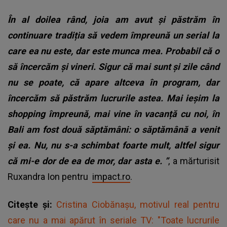
În al doilea rând, joia am avut și păstrăm în
continuare tradiția să vedem împreună un serial la
care ea nu este, dar este munca mea. Probabil că o
să încercăm și vineri. Sigur că mai sunt și zile când
nu se poate, că apare altceva în program, dar
încercăm să păstrăm lucrurile astea. Mai ieșim la
shopping împreună, mai vine în vacanță cu noi, în
Bali am fost două săptămâni: o săptămână a venit
și ea. Nu, nu s-a schimbat foarte mult, altfel sigur
că mi-e dor de ea de mor, dar asta e.
”
, a mărturisit
Ruxandra Ion pentru
impact.ro
.
Citește și:
Cristina Ciobănașu, motivul real pentru
care nu a mai apărut în seriale TV: "Toate lucrurile