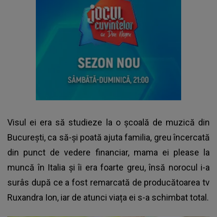
Visul ei era să studieze la o şcoală de muzică din
Bucureşti, ca să-și poată ajuta familia, greu încercată
din punct de vedere financiar, mama ei please la
muncă în Italia și îi era foarte greu, însă norocul i-a
surâs după ce a fost remarcată de producătoarea tv
Ruxandra Ion, iar de atunci viața ei s-a schimbat total.