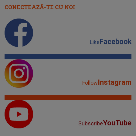
CONECTEAZĂ-TE CU NOI
Facebook
Like
Instagram
Follow
YouTube
Subscribe