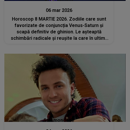
06 mar 2026
Horoscop 8 MARTIE 2026. Zodiile care sunt
favorizate de conjuncția Venus-Saturn și
scapă definitiv de ghinion. Le așteaptă
schimbări radicale și reușite la care în ultimii
ani doar au visat
Stiri mondene