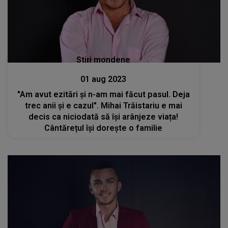
Stiri mondene
01 aug 2023
"Am avut ezitări și n-am mai făcut pasul. Deja
trec anii și e cazul". Mihai Trăistariu e mai
decis ca niciodată să își arânjeze viața!
Cântărețul își dorește o familie