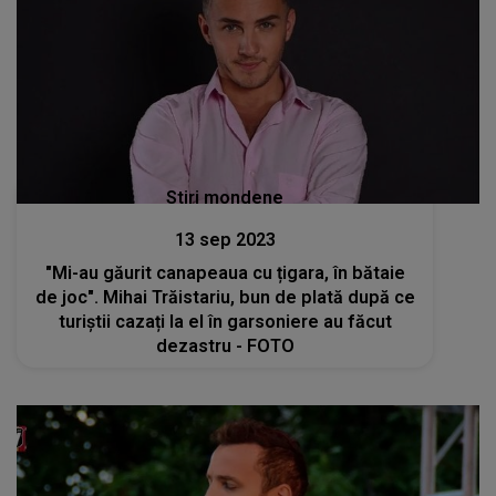
Stiri mondene
13 sep 2023
"Mi-au găurit canapeaua cu țigara, în bătaie
de joc". Mihai Trăistariu, bun de plată după ce
turiștii cazați la el în garsoniere au făcut
dezastru - FOTO