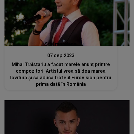
Stiri mondene
07 sep 2023
Mihai Trăistariu a făcut marele anunț printre
compozitori! Artistul vrea să dea marea
lovitură și să aducă trofeul Eurovision pentru
prima dată în România