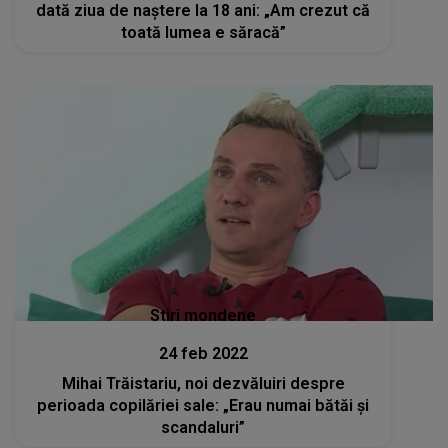
dată ziua de naștere la 18 ani: „Am crezut că
toată lumea e săracă”
Stiri mondene
24 feb 2022
Mihai Trăistariu, noi dezvăluiri despre
perioada copilăriei sale: „Erau numai bătăi și
scandaluri”