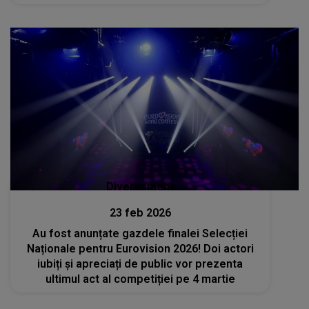
Divertisment
23 feb 2026
Au fost anunțate gazdele finalei Selecției
Naționale pentru Eurovision 2026! Doi actori
iubiți și apreciați de public vor prezenta
ultimul act al competiției pe 4 martie