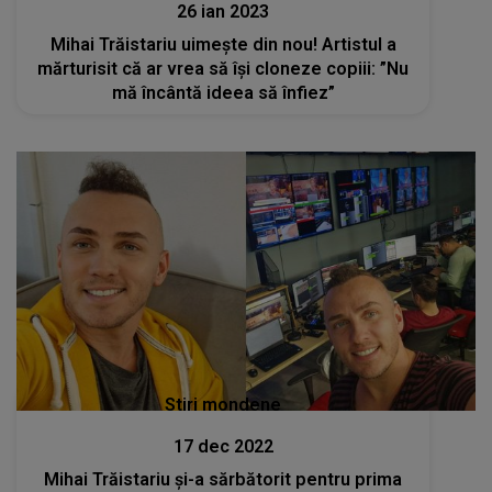
26 ian 2023
Mihai Trăistariu uimește din nou! Artistul a
mărturisit că ar vrea să își cloneze copiii: ”Nu
mă încântă ideea să înfiez”
Stiri mondene
17 dec 2022
Mihai Trăistariu și-a sărbătorit pentru prima