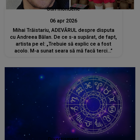
Stiri mondene
06 apr 2026
Mihai Trăistariu, ADEVĂRUL despre disputa
cu Andreea Bălan. De ce s-a supărat, de fapt,
artista pe el: „Trebuie să explic ce a fost
acolo. M-a sunat seara să mă facă terci...”
Divertisment