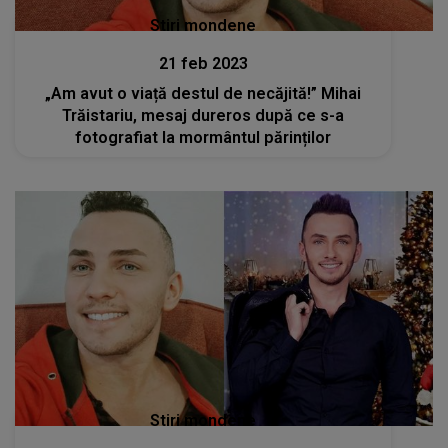
Stiri mondene
21 feb 2023
„Am avut o viață destul de necăjită!” Mihai
Trăistariu, mesaj dureros după ce s-a
fotografiat la mormântul părinților
Stiri mondene