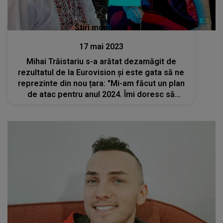
Stiri mondene
17 mai 2023
Mihai Trăistariu s-a arătat dezamăgit de
rezultatul de la Eurovision și este gata să ne
reprezinte din nou țara: "Mi-am făcut un plan
de atac pentru anul 2024. Îmi doresc să
câștig competiția pentru România"