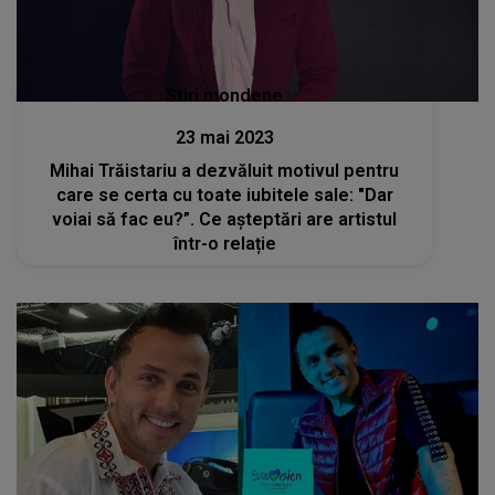
Stiri mondene
23 mai 2023
Mihai Trăistariu a dezvăluit motivul pentru
care se certa cu toate iubitele sale: "Dar
voiai să fac eu?”. Ce așteptări are artistul
într-o relație