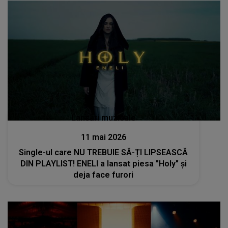
Lansări muzicale
11 mai 2026
Single-ul care NU TREBUIE SĂ-ȚI LIPSEASCĂ
DIN PLAYLIST! ENELI a lansat piesa "Holy" și
deja face furori