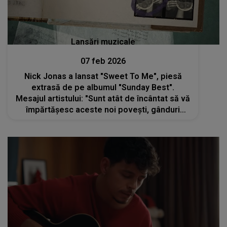
Lansări muzicale
07 feb 2026
Nick Jonas a lansat "Sweet To Me", piesă
extrasă de pe albumul "Sunday Best".
Mesajul artistului: "Sunt atât de încântat să vă
împărtășesc aceste noi povești, gânduri
sincere, plimbări liniștite acasă prin oraș și..."