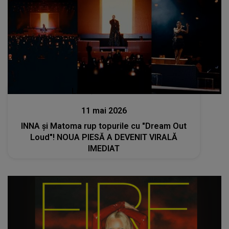
Lansări muzicale
11 mai 2026
INNA și Matoma rup topurile cu "Dream Out
Loud"! NOUA PIESĂ A DEVENIT VIRALĂ
IMEDIAT