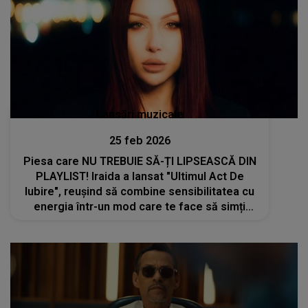
Lansări muzicale
25 feb 2026
Piesa care NU TREBUIE SĂ-ȚI LIPSEASCĂ DIN
PLAYLIST! Iraida a lansat "Ultimul Act De
Iubire", reușind să combine sensibilitatea cu
energia într-un mod care te face să simți
fiecare vers