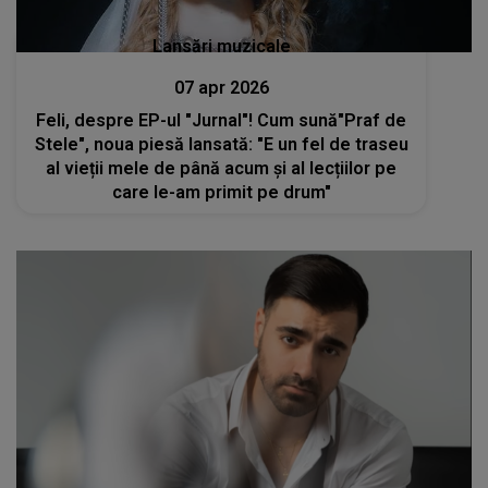
Lansări muzicale
07 apr 2026
Feli, despre EP-ul "Jurnal"! Cum sună"Praf de
Stele", noua piesă lansată: "E un fel de traseu
al vieții mele de până acum și al lecțiilor pe
care le-am primit pe drum"