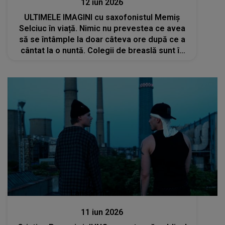
12 iun 2026
ULTIMELE IMAGINI cu saxofonistul Memiș
Selciuc în viață. Nimic nu prevestea ce avea
să se întâmple la doar câteva ore după ce a
cântat la o nuntă. Colegii de breaslă sunt în
stare de șoc
Lansări muzicale
11 iun 2026