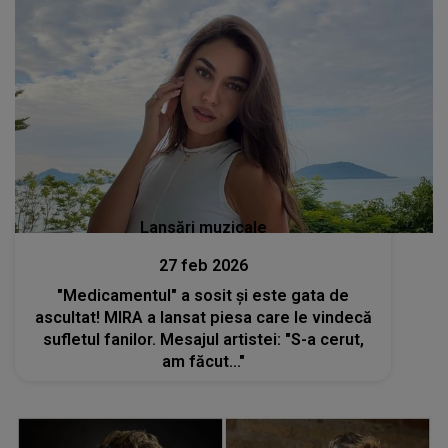
Lansări muzicale
27 feb 2026
"Medicamentul" a sosit și este gata de
ascultat! MIRA a lansat piesa care le vindecă
sufletul fanilor. Mesajul artistei: "S-a cerut,
am făcut..."