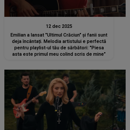
Lansări muzicale
12 dec 2025
Emilian a lansat "Ultimul Crăciun" și fanii sunt
deja încântați. Melodia artistului e perfectă
pentru playlist-ul tău de sărbători: "Piesa
asta este primul meu colind scris de mine"