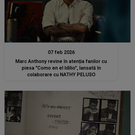
Lansări muzicale
07 feb 2026
Marc Anthony revine în atenția fanilor cu
piesa "Como en el Idilio", lansată în
colaborare cu NATHY PELUSO