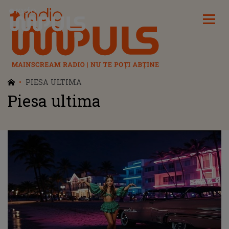
Radio Impuls
PIESA ULTIMA
Piesa ultima