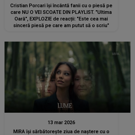
Cristian Porcari își încântă fanii cu o piesă pe
care NU O VEI SCOATE DIN PLAYLIST. "Ultima
Oară", EXPLOZIE de reacții: "Este cea mai
sinceră piesă pe care am putut să o scriu"
Lansări muzicale
13 mar 2026
MIRA își sărbătorește ziua de naștere cu o