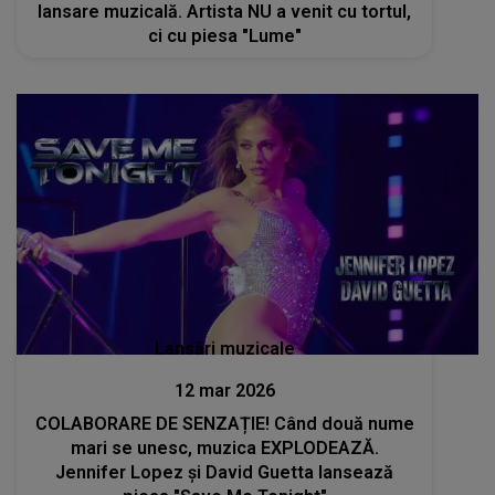
lansare muzicală. Artista NU a venit cu tortul,
ci cu piesa "Lume"
Lansări muzicale
12 mar 2026
COLABORARE DE SENZAȚIE! Când două nume
mari se unesc, muzica EXPLODEAZĂ.
Jennifer Lopez și David Guetta lansează