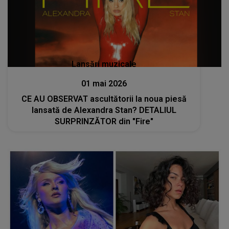
Lansări muzicale
01 mai 2026
CE AU OBSERVAT ascultătorii la noua piesă
lansată de Alexandra Stan? DETALIUL
SURPRINZĂTOR din "Fire"