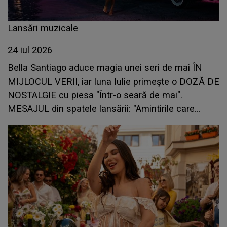
Lansări muzicale
24 iul 2026
Bella Santiago aduce magia unei seri de mai ÎN
MIJLOCUL VERII, iar luna Iulie primește o DOZĂ DE
NOSTALGIE cu piesa "Într-o seară de mai".
MESAJUL din spatele lansării: "Amintirile care
rămân cu tine mult timp după ce se termină
melodia"