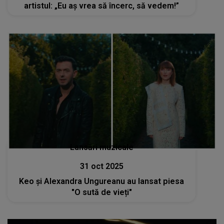
artistul: „Eu aș vrea să încerc, să vedem!”
Lansări muzicale
31 oct 2025
Keo și Alexandra Ungureanu au lansat piesa
"O sută de vieți"