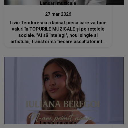
Lansări muzicale
27 mar 2026
Liviu Teodorescu a lansat piesa care va face
valuri în TOPURILE MUZICALE și pe rețelele
sociale. "Ai să înțelegi", noul single al
artistului, transformă fiecare ascultător într-
un fan instant
Lansări muzicale