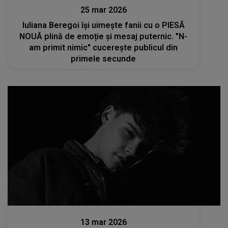
25 mar 2026
Iuliana Beregoi își uimește fanii cu o PIESĂ
NOUĂ plină de emoție și mesaj puternic. "N-
am primit nimic" cucerește publicul din
primele secunde
Lansări muzicale
13 mar 2026