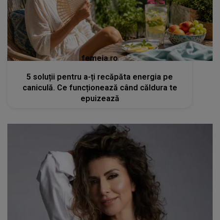
femeia.ro
5 soluții pentru a-ți recăpăta energia pe
caniculă. Ce funcționează când căldura te
epuizează