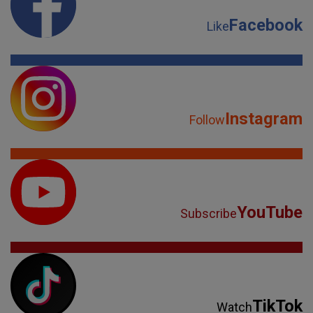
Facebook
Like
Instagram
Follow
YouTube
Subscribe
TikTok
Watch