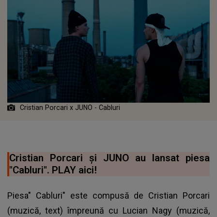
Cristian Porcari x JUNO - Cabluri
Cristian Porcari și JUNO au lansat piesa
"Cabluri". PLAY aici!
Piesa"
Cabluri
" este compusă de Cristian Porcari
(muzică, text) împreună cu Lucian Nagy (muzică,