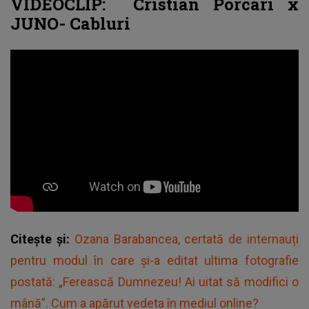
VIDEOCLIP:
Cristian Porcari x
JUNO- Cabluri
Citește și:
Ozana Barabancea, certată de internauți
pentru modul în care și-a editat ultima fotografie
postată: „Ferească Dumnezeu! Ai uitat să modifici o
mână”. Cum a apărut vedeta în mediul online?