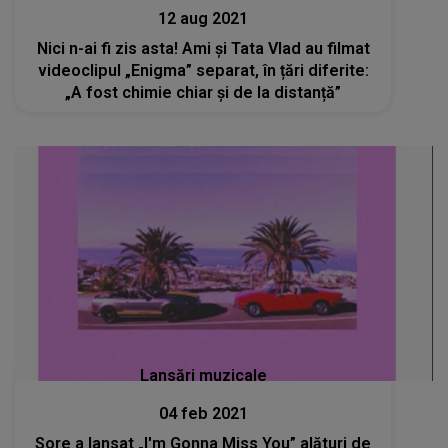
12 aug 2021
Nici n-ai fi zis asta! Ami și Tata Vlad au filmat
videoclipul „Enigma” separat, în țări diferite:
„A fost chimie chiar și de la distanță”
Lansări muzicale
04 feb 2021
Sore a lansat „I'm Gonna Miss You” alături de