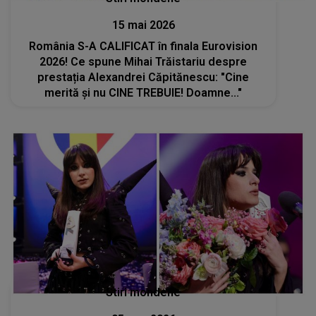
15 mai 2026
România S-A CALIFICAT în finala Eurovision
2026! Ce spune Mihai Trăistariu despre
prestația Alexandrei Căpitănescu: "Cine
merită și nu CINE TREBUIE! Doamne..."
Stiri mondene