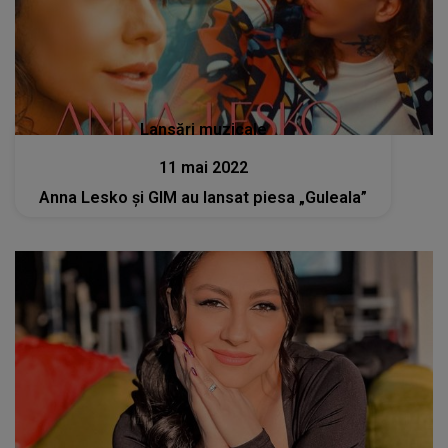
Lansări muzicale
11 mai 2022
Anna Lesko și GIM au lansat piesa „Guleala”