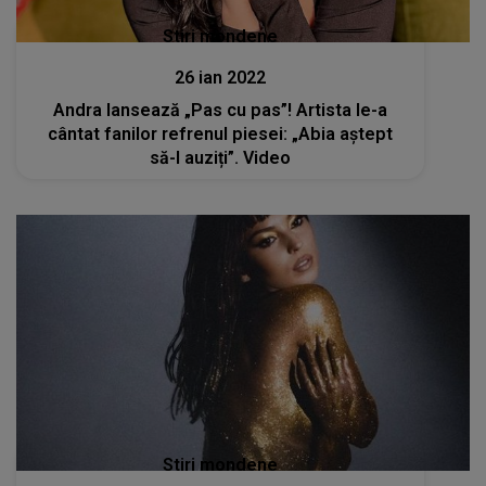
Stiri mondene
26 ian 2022
Andra lansează „Pas cu pas”! Artista le-a
cântat fanilor refrenul piesei: „Abia aștept
să-l auziți”. Video
Stiri mondene