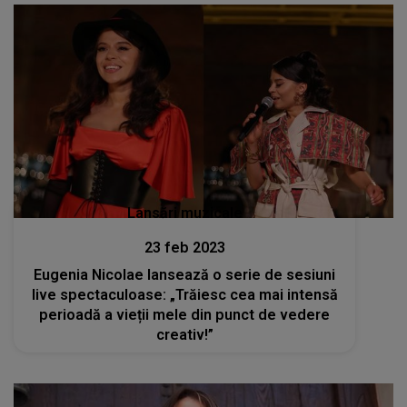
Lansări muzicale
23 feb 2023
Eugenia Nicolae lansează o serie de sesiuni
live spectaculoase: „Trăiesc cea mai intensă
perioadă a vieții mele din punct de vedere
creativ!”