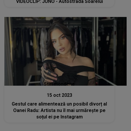
VIDEOCLIP: JUNO - Autostrada Soarelui
Stiri mondene
15 oct 2023
Gestul care alimentează un posibil divorț al
Oanei Radu: Artista nu îl mai urmărește pe
soțul ei pe Instagram