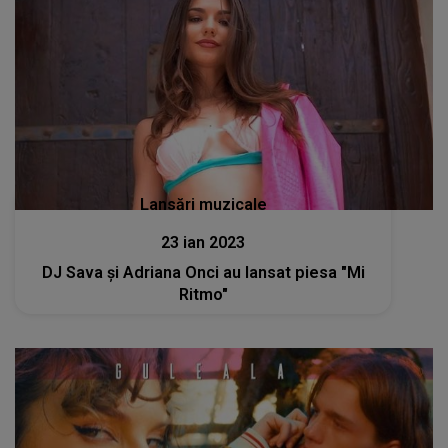
Lansări muzicale
23 ian 2023
DJ Sava și Adriana Onci au lansat piesa "Mi
Ritmo"