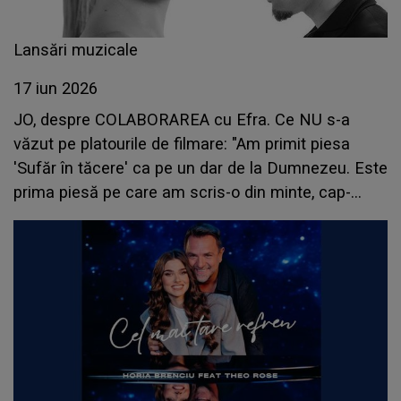
Lansări muzicale
17 iun 2026
JO, despre COLABORAREA cu Efra. Ce NU s-a
văzut pe platourile de filmare: "Am primit piesa
'Sufăr în tăcere' ca pe un dar de la Dumnezeu. Este
prima piesă pe care am scris-o din minte, cap-
coadă, fără să..."