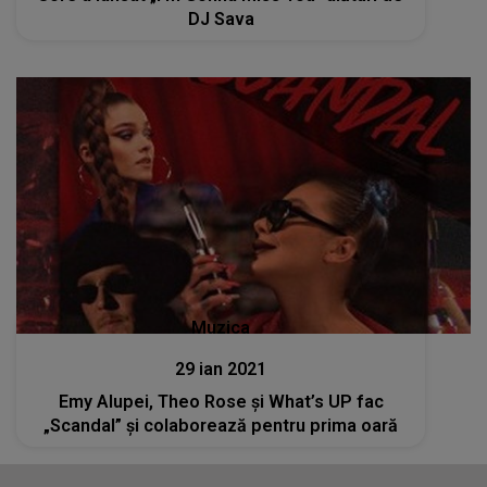
DJ Sava
Muzica
29 ian 2021
Emy Alupei, Theo Rose și What’s UP fac
„Scandal” și colaborează pentru prima oară