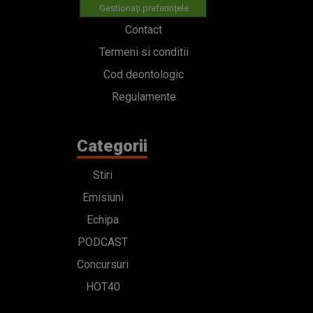
Gestionați preferințele
Contact
Termeni si conditii
Cod deontologic
Regulamente
Categorii
Stiri
Emisiuni
Echipa
PODCAST
Concursuri
HOT40