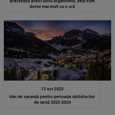
afectează acest lucru organismul, deși vom
dormi mai mult cu o oră
Stiri
13 oct 2023
Idei de vacanță pentru perioada sărbătorilor
de iarnă 2023-2024