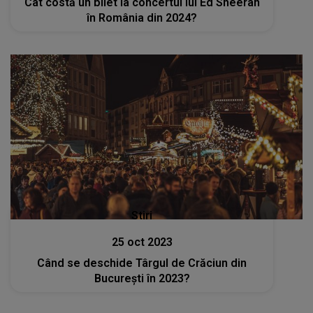
Cât costă un bilet la concertul lui Ed Sheeran
în România din 2024?
Stiri
25 oct 2023
Când se deschide Târgul de Crăciun din
București în 2023?