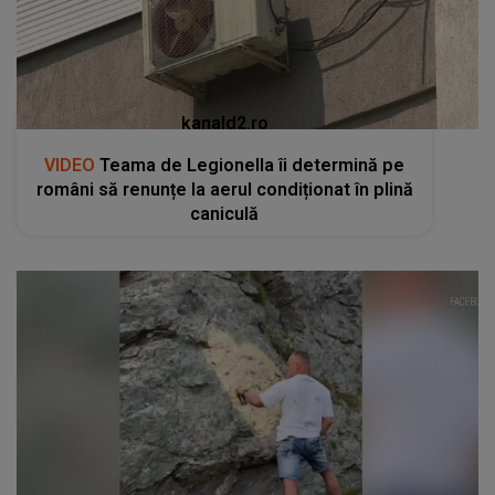
kanald2.ro
VIDEO
Teama de Legionella îi determină pe
români să renunțe la aerul condiționat în plină
caniculă