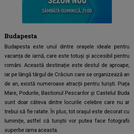
Budapesta
Budapesta este unul dintre orașele ideale pentru
vacanța de iarnă, care este totuși și accesibil pentru
români. Această destinație este destul de aproape,
iar pe lângă târgul de Crăciun care se organizează an
de an, există numeroase atracții pentru turiști. Piața
Mare, Podurile, Bastionul Pescarilor și Castelul Buda
sunt doar câteva dintre locurile celebre care nu ar
trebui să fie ratate. În plus, tot orașul este decorat cu
luminițe, astfel că turiștii vor putea face fotografii
superbe iarna aceasta.