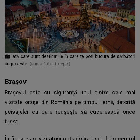
Iată care sunt destinațiile în care te poți bucura de sărbători
de poveste
(sursa foto: freepik)
Brașov
Brașovul este cu siguranță unul dintre cele mai
vizitate orașe din România pe timpul iernii, datorită
peisajelor cu care reușește să cucerească orice
turist.
În fiecare an, vizitatorii pot admira bradul din centrul