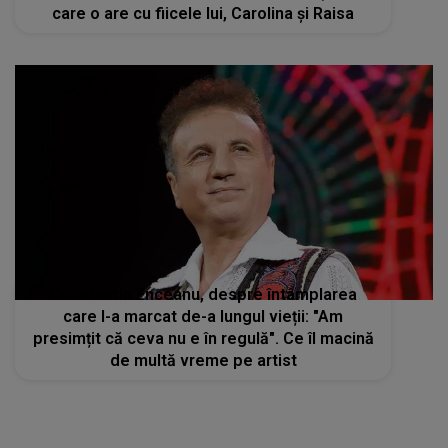
care o are cu fiicele lui, Carolina și Raisa
Constantin Enceanu, despre întâmplarea
care l-a marcat de-a lungul vieții: "Am
presimțit că ceva nu e în regulă". Ce îl macină
de multă vreme pe artist