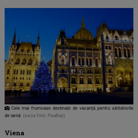
Cele mai frumoase destinații de vacanță pentru sărbătorile
de iarnă
(sursa foto: PixaBay)
Viena