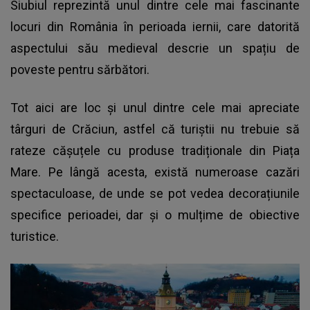
Siubiul reprezintă unul dintre cele mai fascinante
locuri din România în perioada iernii, care datorită
aspectului său medieval descrie un spațiu de
poveste pentru sărbători.
Tot aici are loc și unul dintre cele mai apreciate
târguri de Crăciun, astfel că turiștii nu trebuie să
rateze cășuțele cu produse tradiționale din Piața
Mare. Pe lângă acesta, există numeroase cazări
spectaculoase, de unde se pot vedea decorațiunile
specifice perioadei, dar și o mulțime de obiective
turistice.