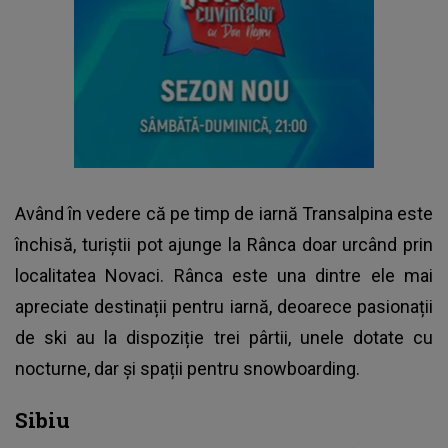
Având în vedere că pe timp de iarnă Transalpina este
închisă, turiștii pot ajunge la Rânca doar urcând prin
localitatea Novaci. Rânca este una dintre ele mai
apreciate destinații pentru iarnă, deoarece pasionații
de ski au la dispoziție trei pârtii, unele dotate cu
nocturne, dar și spații pentru snowboarding.
Sibiu