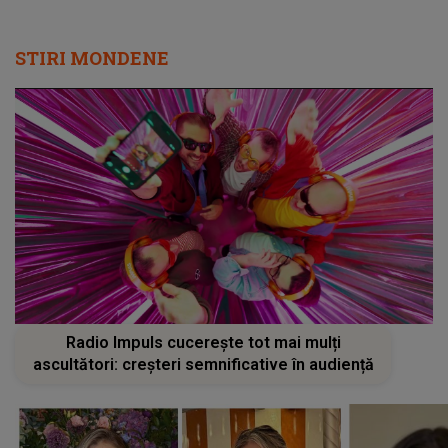
STIRI MONDENE
Radio Impuls cucerește tot mai mulți
ascultători: creșteri semnificative în audiență