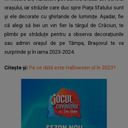
orașului, iar străzile care duc spre Piața Sfatului sunt
și ele decorate cu ghirlande de luminițe. Așadar, fie
că alegi să bei un vin fier la târgul de Crăciun, te
plimbi pe străduțe pentru a observa decorațiunile
sau admiri orașul de pe Tâmpa, Brașovul te va
surprinde și în iarna 2023-2024.
Citește și:
Pe ce dată este Halloween-ul în 2023?