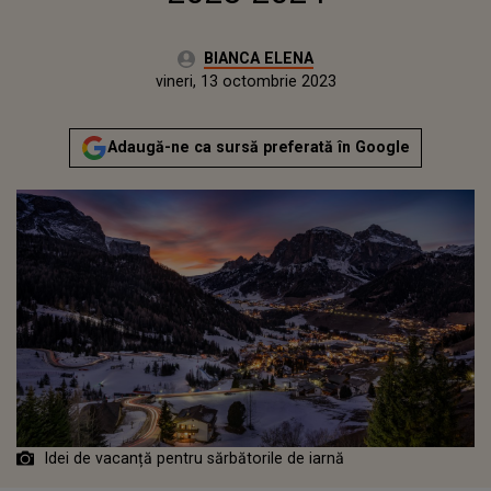
Autor:
BIANCA ELENA
Publicat:
vineri, 13 octombrie 2023
Adaugă-ne ca sursă preferată în Google
Idei de vacanță pentru sărbătorile de iarnă