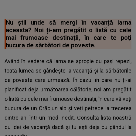
Nu știi unde să mergi în vacanță iarna
aceasta? Noi ți-am pregătit o listă cu cele
mai frumoase destinații, în care te poți
bucura de sărbători de poveste.
Având în vedere că iarna se apropie cu pași repezi,
toată lumea se gândește la vacanță și la sărbătorile
de poveste care urmează. În cazul în care nu ți-ai
planificat deja următoarea călătorie, noi am pregătit
o listă cu cele mai frumoase destinații, în care vă veți
bucura de un Crăciun alb și veți petrece la trecerea
dintre ani într-un mod inedit. Consultă lista noastră
cu idei de vacanță dacă și tu ești deja cu gândul la