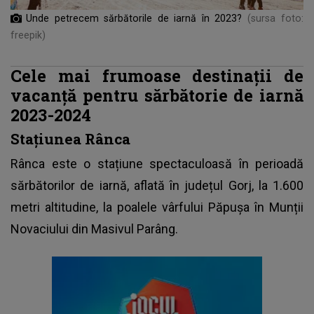
Unde petrecem sărbătorile de iarnă în 2023?
(sursa foto:
freepik)
Cele mai frumoase destinații de
vacanță pentru sărbătorie de iarnă
2023-2024
Stațiunea Rânca
Rânca este o stațiune spectaculoasă în perioadă
sărbătorilor de iarnă, aflată în județul Gorj, la 1.600
metri altitudine, la poalele vârfului Păpușa în Munții
Novaciului din Masivul Parâng.