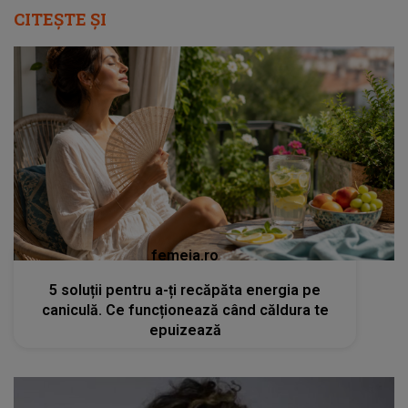
CITEȘTE ȘI
femeia.ro
5 soluții pentru a-ți recăpăta energia pe
caniculă. Ce funcționează când căldura te
epuizează