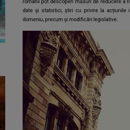
românii pot descoperi măsuri de reducere a ri
date și statistici, știri cu privire la acțiunile 
domeniu, precum și modificări legislative.