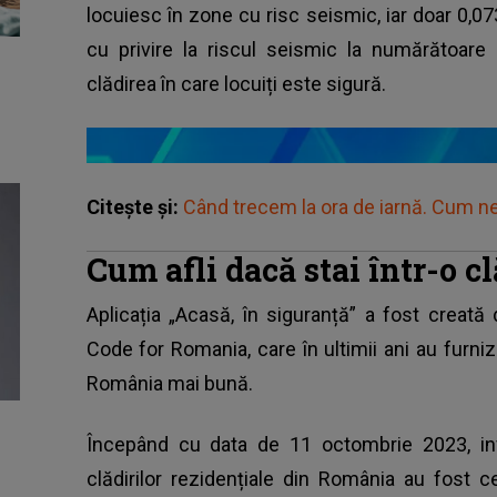
locuiesc în zone cu risc seismic, iar doar 0,0
cu privire la riscul seismic la numărătoare
clădirea în care locuiți este sigură.
Citește și:
Când trecem la ora de iarnă. Cum n
Cum afli dacă stai într-o cl
Aplicația „Acasă, în siguranță” a fost creată
Code for Romania, care în ultimii ani au furniz
România mai bună.
Începând cu data de 11 octombrie 2023, info
clădirilor rezidențiale din România au fost c