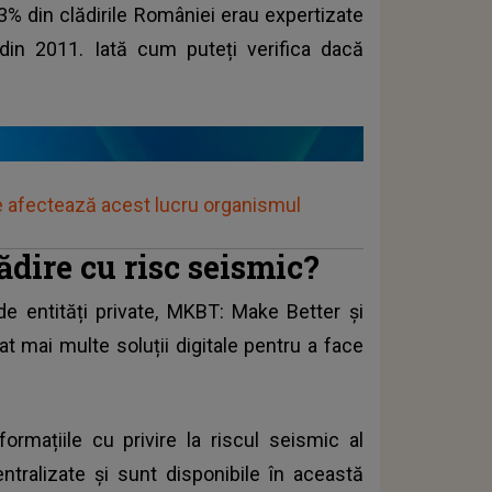
73% din clădirile României erau expertizate
 din 2011. Iată cum puteți verifica dacă
e afectează acest lucru organismul
ădire cu risc seismic?
 de entități private, MKBT: Make Better și
at mai multe soluții digitale pentru a face
rmațiile cu privire la riscul seismic al
entralizate și sunt disponibile în această