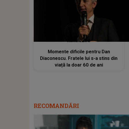
kanald2.ro
Momente dificile pentru Dan
Diaconescu. Fratele lui s-a stins din
viață la doar 60 de ani
RECOMANDĂRI