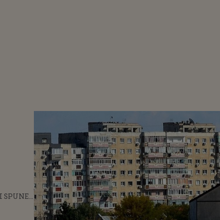
ȚI SPUNE
NTR-O
EISMIC