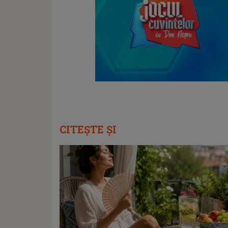
CITEȘTE ȘI