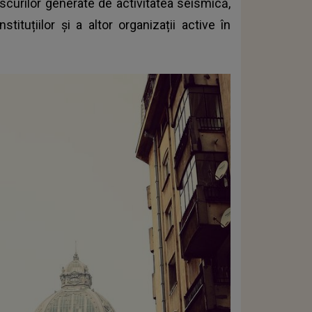
scurilor generate de activitatea seismică,
instituțiilor și a altor organizații active în