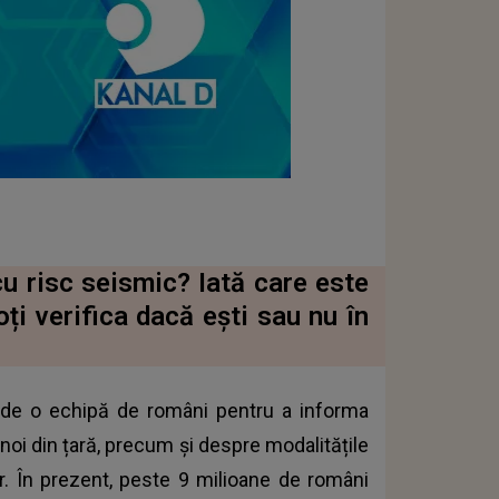
cu risc seismic? Iată care este
ți verifica dacă ești sau nu în
tă de o echipă de români pentru a informa
 noi din țară, precum și despre modalitățile
r. În prezent, peste 9 milioane de români