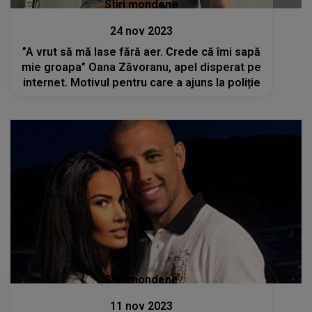
Stiri mondene
24 nov 2023
”A vrut să mă lase fără aer. Crede că îmi sapă
mie groapa” Oana Zăvoranu, apel disperat pe
internet. Motivul pentru care a ajuns la poliție
Stiri mondene
11 nov 2023