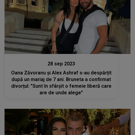
Stiri mondene
28 sep 2023
Oana Zăvoranu și Alex Ashraf s-au despărțit
după un mariaj de 7 ani. Bruneta a confirmat
divorțul: "Sunt în sfârșit o femeie liberă care
are de unde alege"