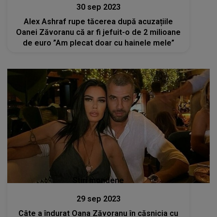
30 sep 2023
Alex Ashraf rupe tăcerea după acuzațiile
Oanei Zăvoranu că ar fi jefuit-o de 2 milioane
de euro ”Am plecat doar cu hainele mele”
Stiri mondene
29 sep 2023
Câte a îndurat Oana Zăvoranu în căsnicia cu