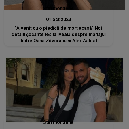
Stiri mondene
01 oct 2023
”A venit cu o piedică de mort acasă” Noi
detalii șocante ies la iveală despre mariajul
dintre Oana Zăvoranu și Alex Ashraf
Stiri mondene