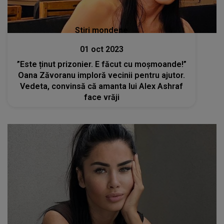
Stiri mondene
01 oct 2023
”Este ținut prizonier. E făcut cu moșmoande!”
Oana Zăvoranu imploră vecinii pentru ajutor.
Vedeta, convinsă că amanta lui Alex Ashraf
face vrăji