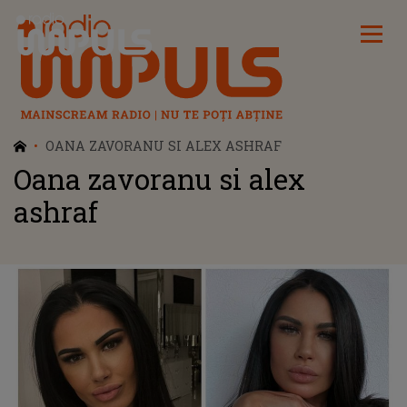
Radio Impuls
OANA ZAVORANU SI ALEX ASHRAF
Oana zavoranu si alex
ashraf