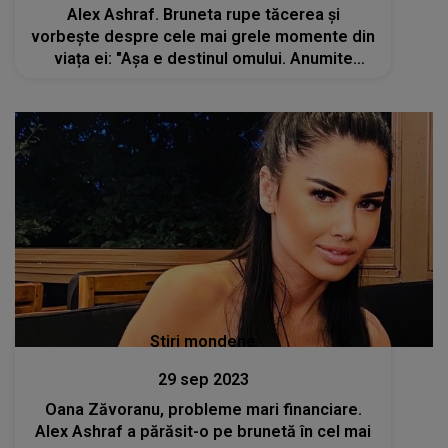
Alex Ashraf. Bruneta rupe tăcerea și
vorbește despre cele mai grele momente din
viața ei: "Așa e destinul omului. Anumite
lucruri se întâmplă ca să-ți dea anumite lecții"
Stiri mondene
29 sep 2023
Oana Zăvoranu, probleme mari financiare.
Alex Ashraf a părăsit-o pe brunetă în cel mai