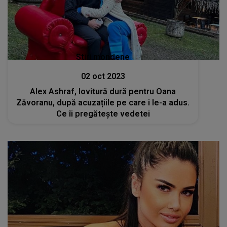
Stiri mondene
02 oct 2023
Alex Ashraf, lovitură dură pentru Oana
Zăvoranu, după acuzațiile pe care i le-a adus.
Ce îi pregătește vedetei