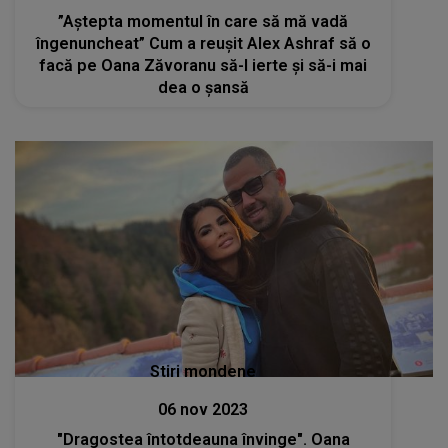
”Aștepta momentul în care să mă vadă
îngenuncheat” Cum a reușit Alex Ashraf să o
facă pe Oana Zăvoranu să-l ierte și să-i mai
dea o șansă
Stiri mondene
06 nov 2023
"Dragostea întotdeauna învinge". Oana