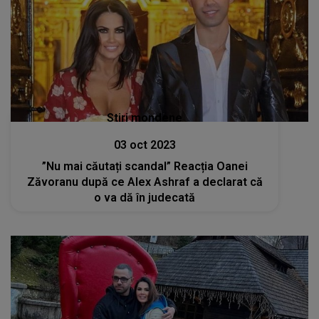
Stiri mondene
03 oct 2023
”Nu mai căutați scandal” Reacția Oanei
Zăvoranu după ce Alex Ashraf a declarat că
o va dă în judecată