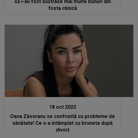
că i-au fost sustrase mai multe bunuri din
fosta clinică
Stiri mondene
18 oct 2023
Oana Zăvoranu se confruntă cu probleme de
sănătate! Ce s-a întâmplat cu bruneta după
divorț