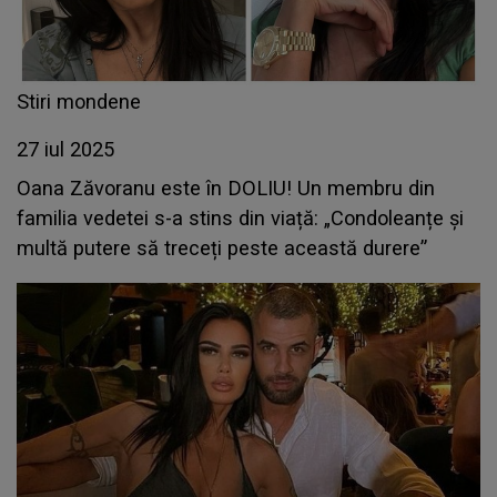
Stiri mondene
27 iul 2025
Oana Zăvoranu este în DOLIU! Un membru din
familia vedetei s-a stins din viață: „Condoleanțe și
multă putere să treceți peste această durere”