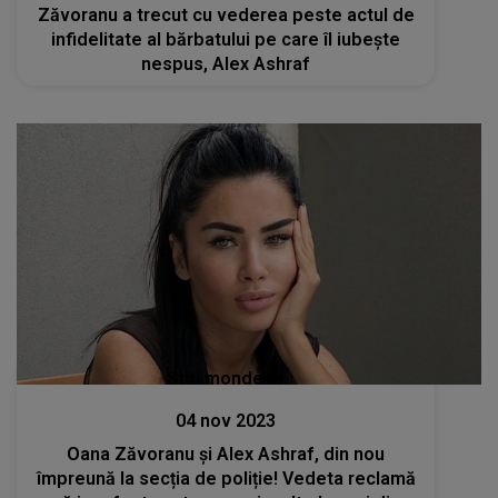
Zăvoranu a trecut cu vederea peste actul de
infidelitate al bărbatului pe care îl iubește
nespus, Alex Ashraf
Stiri mondene
04 nov 2023
Oana Zăvoranu și Alex Ashraf, din nou
împreună la secția de poliție! Vedeta reclamă