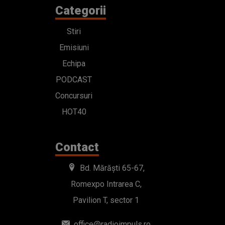
Categorii
Stiri
Emisiuni
Echipa
PODCAST
Concursuri
HOT40
Contact
Bd. Mărăști 65-67,
Romexpo Intrarea C,
Pavilion T, sector 1
office@radioimpuls.ro