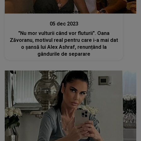
Stiri mondene
05 dec 2023
"Nu mor vulturii când vor fluturii". Oana
Zăvoranu, motivul real pentru care i-a mai dat
o șansă lui Alex Ashraf, renunțând la
gândurile de separare