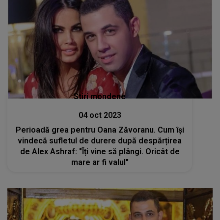
Stiri mondene
04 oct 2023
Perioadă grea pentru Oana Zăvoranu. Cum își
vindecă sufletul de durere după despărțirea
de Alex Ashraf: "Îți vine să plângi. Oricât de
mare ar fi valul"