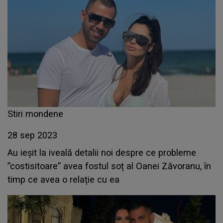
Stiri mondene
28 sep 2023
Au ieșit la iveală detalii noi despre ce probleme
”costisitoare” avea fostul soț al Oanei Zăvoranu, în
timp ce avea o relație cu ea