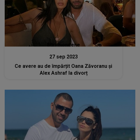
Stiri mondene
27 sep 2023
Ce avere au de împărțit Oana Zăvoranu și
Alex Ashraf la divorț