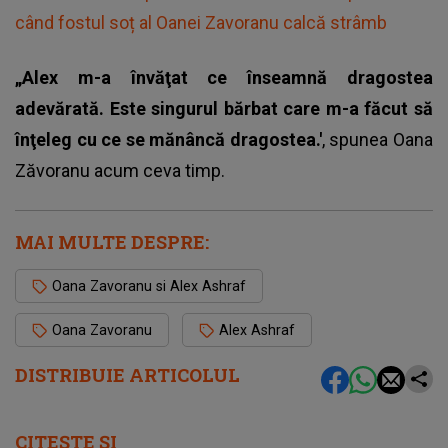
când fostul soț al Oanei Zavoranu calcă strâmb
„Alex m-a învăţat ce înseamnă dragostea
adevărată. Este singurul bărbat care m-a făcut să
înţeleg cu ce se mănâncă dragostea.'
, spunea Oana
Zăvoranu acum ceva timp.
MAI MULTE DESPRE:
Oana Zavoranu si Alex Ashraf
Oana Zavoranu
Alex Ashraf
DISTRIBUIE ARTICOLUL
CITEȘTE ȘI