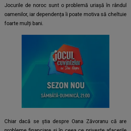
Jocurile de noroc sunt o problemă uriașă în rândul
oamenilor, iar dependența îi poate motiva să cheltuie
foarte mulți bani.
Chiar dacă se știa despre Oana Zăvoranu că are
probleme financiare și în ceea ce privește afacerile