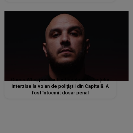
Guess Who, prins sub influența substanțelor
interzise la volan de poliţiştii din Capitală. A
fost întocmit dosar penal