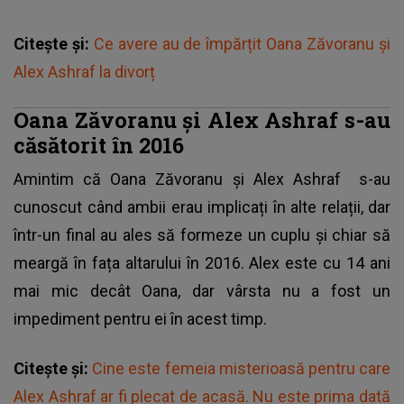
Citește și:
Ce avere au de împărțit Oana Zăvoranu și
Alex Ashraf la divorț
Oana Zăvoranu și Alex Ashraf s-au
căsătorit în 2016
Amintim că
Oana Zăvoranu și Alex Ashraf
s-au
cunoscut când ambii erau implicați în alte relații, dar
într-un final au ales să formeze un cuplu și chiar să
meargă în fața altarului în 2016. Alex este cu 14 ani
mai mic decât Oana, dar vârsta nu a fost un
impediment pentru ei în acest timp.
Citește și:
Cine este femeia misterioasă pentru care
Alex Ashraf ar fi plecat de acasă. Nu este prima dată