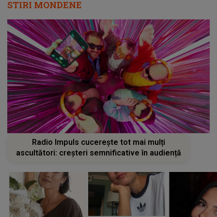
STIRI MONDENE
Radio Impuls cucerește tot mai mulți
ascultători: creșteri semnificative în audiență