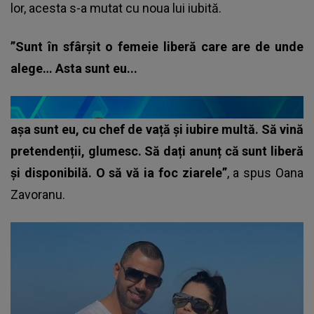
lor, acesta s-a mutat cu noua lui iubită.
”Sunt în sfârșit o femeie liberă care are de unde
alege… Asta sunt eu...
așa sunt eu, cu chef de vață și iubire multă. Să vină
pretendenții, glumesc. Să dați anunț că sunt liberă
și disponibilă. O să vă ia foc ziarele”
, a spus Oana
Zavoranu.