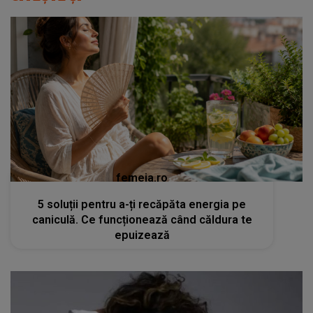
femeia.ro
5 soluții pentru a-ți recăpăta energia pe
caniculă. Ce funcționează când căldura te
epuizează