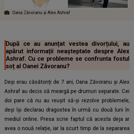
Oana Zăvoranu și Alex Ashraf
După ce au anunțat vestea divorțului, au
apărut informații neașteptate despre Alex
Ashraf. Cu ce probleme se confrunta fostul
soț al Oanei Zăvoranu?
Deși erau căsătoriți de 7 ani, Oana Zăvoranu și Alex
Ashraf au decis să meargă pe drumuri separate. Cei
doi pare că nu au reușit să-și rezolve problemele,
deși își declarau dragostea în urmă cu două luni în
mediul online. Presa scrie faptul că acesta deja ar
avea o nouă relație, iar la scurt timp de la separarea