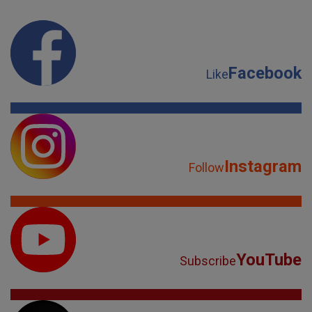
Facebook
Like
Instagram
Follow
YouTube
Subscribe