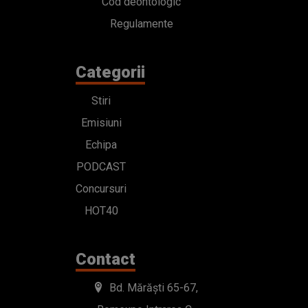
Cod deontologic
Regulamente
Categorii
Stiri
Emisiuni
Echipa
PODCAST
Concursuri
HOT40
Contact
Bd. Mărăști 65-67,