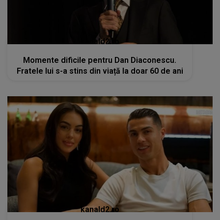
kanald2.ro
Momente dificile pentru Dan Diaconescu.
Fratele lui s-a stins din viață la doar 60 de ani
kanald2.ro