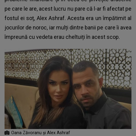
pe care le are, acest lucru nu pare că l-ar fi afectat pe
fostul ei soț,
Alex Ashraf
. Acesta era un împătimit al
jocurilor de noroc, iar mulți dintre banii pe care îi avea
împreună cu vedeta erau cheltuiți în acest scop.
Oana Zăvoranu și Alex Ashraf