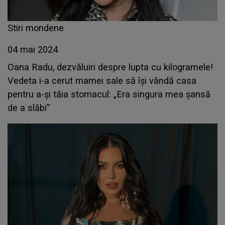
Stiri mondene
04 mai 2024
Oana Radu, dezvăluiri despre lupta cu kilogramele!
Vedeta i-a cerut mamei sale să își vândă casa
pentru a-și tăia stomacul: „Era singura mea șansă
de a slăbi”