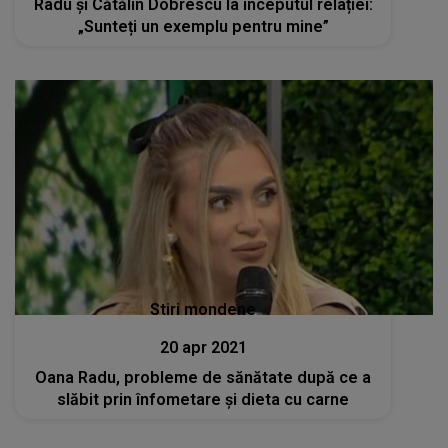
Radu și Cătălin Dobrescu la începutul relației:
„Sunteți un exemplu pentru mine”
Stiri mondene
20 apr 2021
Oana Radu, probleme de sănătate după ce a
slăbit prin înfometare și dieta cu carne