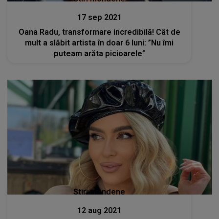
17 sep 2021
Oana Radu, transformare incredibilă! Cât de
mult a slăbit artista în doar 6 luni: ”Nu îmi
puteam arăta picioarele”
Stiri mondene
12 aug 2021