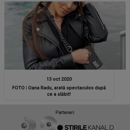
Stiri mondene
13 oct 2020
FOTO | Oana Radu, arată spectaculos după
ce a slăbit!
Parteneri: