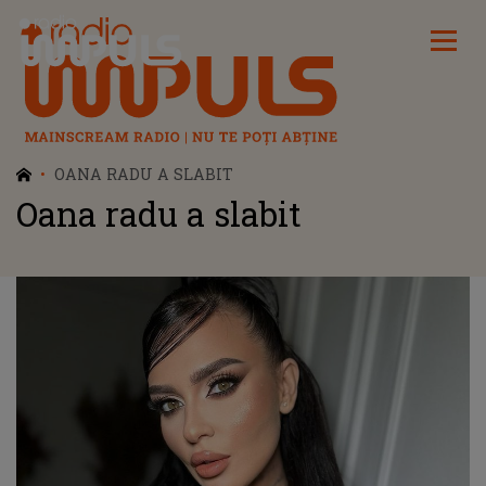
Radio Impuls
OANA RADU A SLABIT
Oana radu a slabit