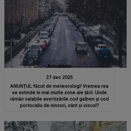
Actualitate
27 dec 2025
ANUNȚUL făcut de meteorologi! Vremea rea
se extinde în mai multe zone ale țării. Unde
rămân valabile avertizările cod galben și cod
portocaliu de ninsori, vânt și viscol?