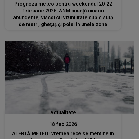
Prognoza meteo pentru weekendul 20-22
februarie 2026. ANM anunță ninsori
abundente, viscol cu vizibilitate sub o sută
de metri, gheţuş şi polei în unele zone
Actualitate
18 feb 2026
ALERTĂ METEO! Vremea rece se menține în