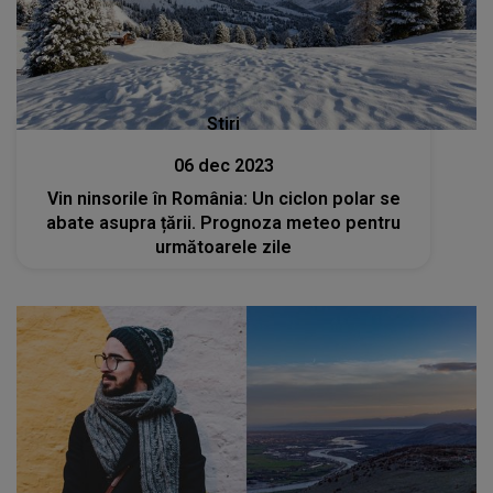
Stiri
06 dec 2023
Vin ninsorile în România: Un ciclon polar se
abate asupra țării. Prognoza meteo pentru
următoarele zile