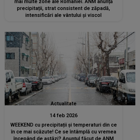
mai multe zone ale României. ANM anunță
precipitații, strat consistent de zăpadă,
intensificări ale vântului și viscol
Actualitate
14 feb 2026
WEEKEND cu precipitații și temperaturi din ce
în ce mai scăzute! Ce se întâmplă cu vremea
începând de astăzi? Anunțul făcut de ANM