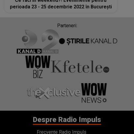
Ce faci în weekend?! Evenimente pentru
perioada 23 - 25 decembrie 2022 în București
Parteneri:
Despre Radio Impuls
Frecvențe Radio Impuls