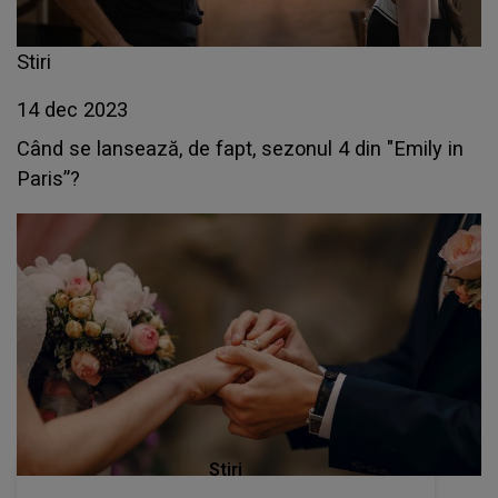
Stiri
14 dec 2023
Când se lansează, de fapt, sezonul 4 din "Emily in
Paris”?
Stiri