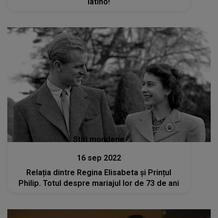
latino!
Stiri mondene
16 sep 2022
Relația dintre Regina Elisabeta și Prințul
Philip. Totul despre mariajul lor de 73 de ani