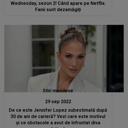
Wednesday, sezon 2! Când apare pe Netflix.
Fanii sunt dezamăgiți
Stiri mondene
29 sep 2022
De ce este Jennifer Lopez subestimată după
30 de ani de carieră? Vezi care este motivul
și ce obstacole a avut de înfruntat diva