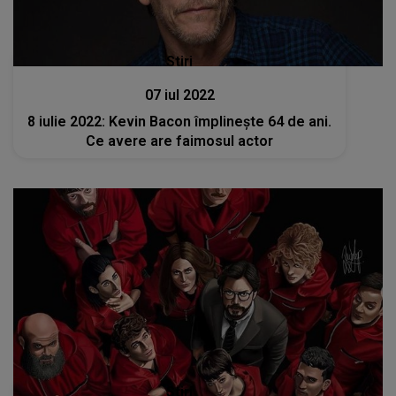
Stiri
07 iul 2022
8 iulie 2022: Kevin Bacon împlineşte 64 de ani.
Ce avere are faimosul actor
Stiri