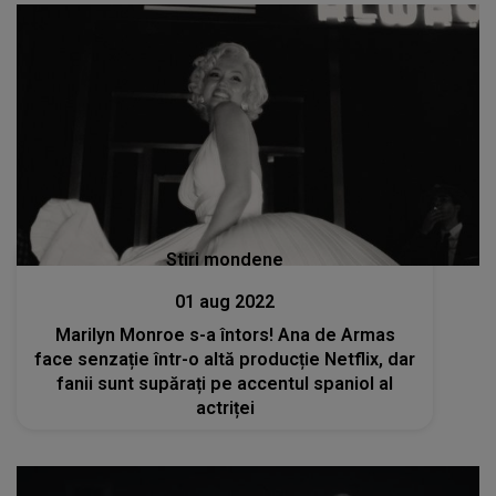
Stiri mondene
01 aug 2022
Marilyn Monroe s-a întors! Ana de Armas
face senzație într-o altă producție Netflix, dar
fanii sunt supărați pe accentul spaniol al
actriței