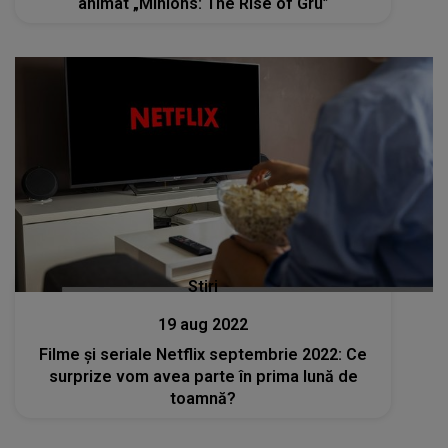
animat „Minions: The Rise of Gru”
Stiri
19 aug 2022
Filme și seriale Netflix septembrie 2022: Ce
surprize vom avea parte în prima lună de
toamnă?