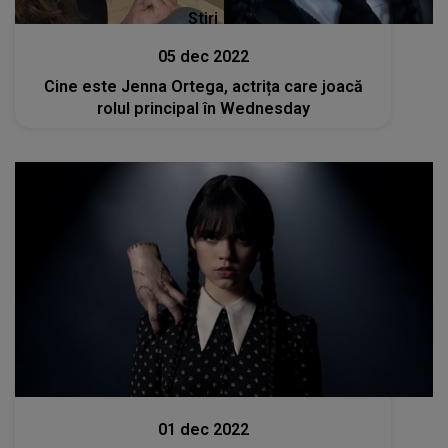
Stiri
05 dec 2022
Cine este Jenna Ortega, actrița care joacă
rolul principal în Wednesday
Stiri
01 dec 2022