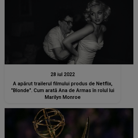
Stiri
28 iul 2022
A apărut trailerul filmului produs de Netflix,
"Blonde". Cum arată Ana de Armas în rolul lui
Marilyn Monroe