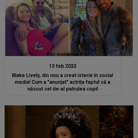
Stiri mondene
13 feb 2023
Blake Lively, din nou a creat isterie în social
media! Cum a "anunțat" actrița faptul că a
născut cel de-al patrulea copil