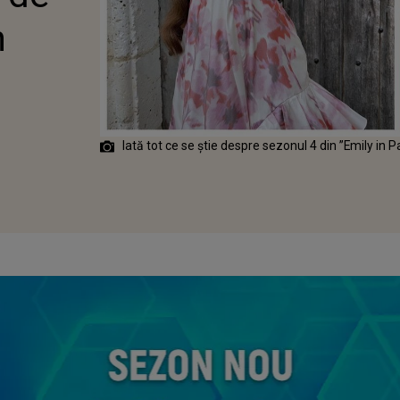
n
Iată tot ce se știe despre sezonul 4 din ”Emily in P