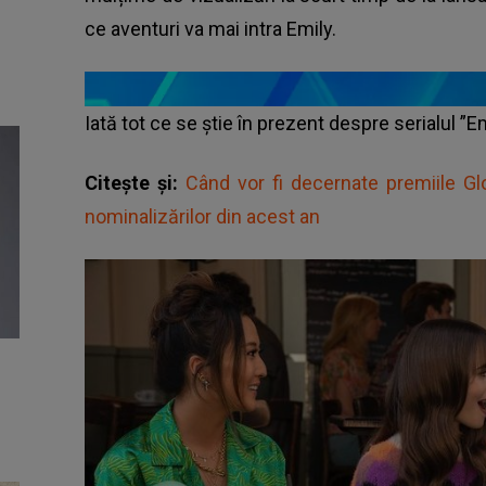
ce aventuri va mai intra Emily.
Iată tot ce se știe în prezent despre serialul ”Em
Citește și:
Când vor fi decernate premiile Gl
nominalizărilor din acest an