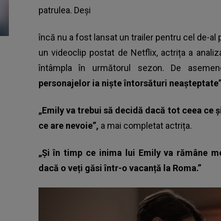
patrulea. Deși
încă nu a fost lansat un trailer pentru cel de-al 
un videoclip postat de Netflix, actrița a analiza
întâmpla în următorul sezon. De asemene
personajelor ia niște întorsături neașteptate”
„Emily va trebui să decidă dacă tot ceea ce 
ce are nevoie”,
a mai completat actrița.
„Și în timp ce inima lui Emily va rămâne mer
dacă o veți găsi într-o vacanță la Roma.”