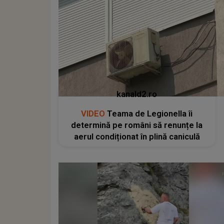
kanald2.ro
VIDEO
Teama de Legionella îi
determină pe români să renunțe la
aerul condiționat în plină caniculă