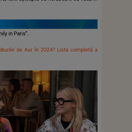
ily in Paris”.
oburile de Aur în 2024? Lista completă a