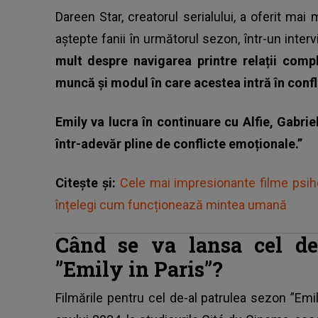
Dareen Star, creatorul serialului, a oferit mai 
aștepte fanii în următorul sezon, într-un inte
mult despre navigarea printre relații compli
muncă și modul în care acestea intră în confli
Emily va lucra în continuare cu Alfie, Gabrie
într-adevăr pline de conflicte emoționale.”
Citește și:
Cele mai impresionante filme psiho
înțelegi cum funcționează mintea umană
Când se va lansa cel de
”Emily in Paris”?
Filmările pentru cel de-al patrulea sezon
”Emil