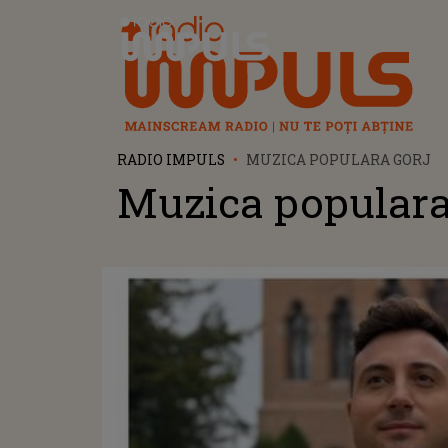
Radio Impuls
RADIO IMPULS
MUZICA POPULARA GORJ
Muzica populara