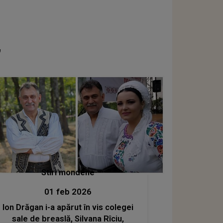
"
Stiri mondene
01 feb 2026
Ion Drăgan i-a apărut în vis colegei
sale de breaslă, Silvana Rîciu,