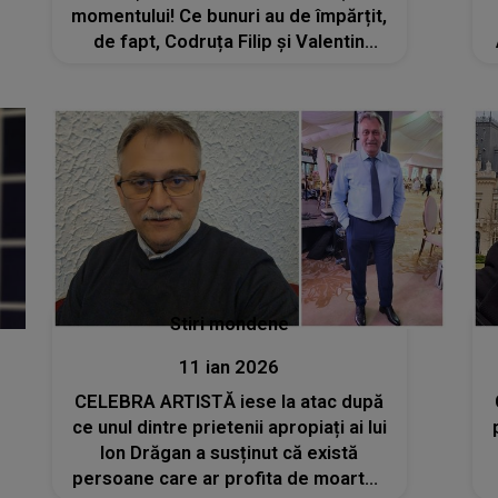
momentului! Ce bunuri au de împărțit,
de fapt, Codruța Filip și Valentin
Sanfira?
Stiri mondene
11 ian 2026
CELEBRA ARTISTĂ iese la atac după
ce unul dintre prietenii apropiați ai lui
Ion Drăgan a susținut că există
persoane care ar profita de moartea