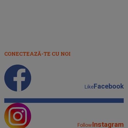
CONECTEAZĂ-TE CU NOI
Facebook
Like
Instagram
Follow