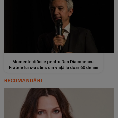
kanald2.ro
Momente dificile pentru Dan Diaconescu.
Fratele lui s-a stins din viață la doar 60 de ani
RECOMANDĂRI