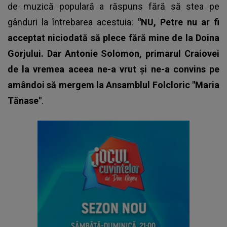
de muzică populară a răspuns fără să stea pe
gânduri la întrebarea acestuia:
"NU, Petre nu ar fi
acceptat niciodată să plece fără mine de la Doina
Gorjului. Dar Antonie Solomon, primarul Craiovei
de la vremea aceea ne-a vrut și ne-a convins pe
amândoi să mergem la Ansamblul Folcloric "Maria
Tănase"
.