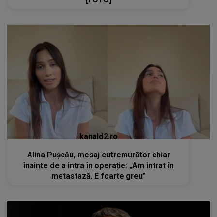
kanald2.ro
Alina Pușcău, mesaj cutremurător chiar
înainte de a intra în operație: „Am intrat în
metastază. E foarte greu”