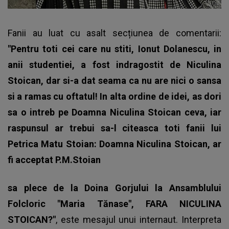
Fanii au luat cu asalt secțiunea de comentarii:
"Pentru toti cei care nu stiti, Ionut Dolanescu, in
anii studentiei, a fost indragostit de Niculina
Stoican, dar si-a dat seama ca nu are nici o sansa
si a ramas cu oftatul! In alta ordine de idei, as dori
sa o intreb pe Doamna Niculina Stoican ceva, iar
raspunsul ar trebui sa-l citeasca toti fanii lui
Petrica Matu Stoian: Doamna Niculina Stoican, ar
fi acceptat P.M.Stoian
sa plece de la Doina Gorjului la Ansamblului
Folcloric "Maria Tănase", FARA NICULINA
STOICAN?"
, este mesajul unui internaut. Interpreta