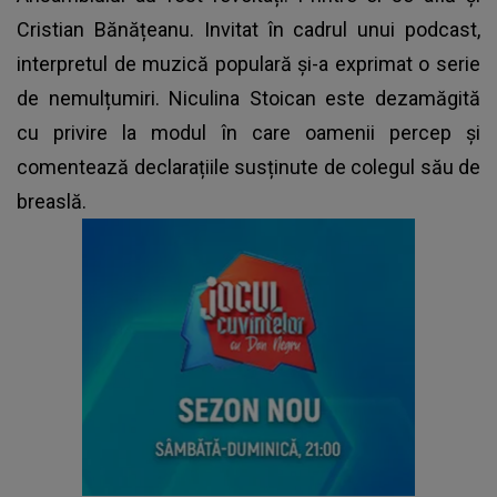
Cristian Bănățeanu. Invitat în cadrul unui podcast,
interpretul de muzică populară și-a exprimat o serie
de nemulțumiri. Niculina Stoican este dezamăgită
cu privire la modul în care oamenii percep şi
comentează declarațiile susținute de colegul său de
breaslă.