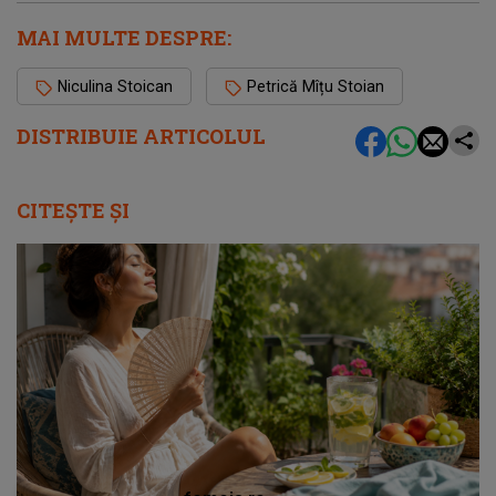
MAI MULTE DESPRE:
Niculina Stoican
Petrică Mîțu Stoian
DISTRIBUIE ARTICOLUL
CITEȘTE ȘI