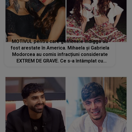
MOTIVUL pentru care gemenele Indiggo au
fost arestate în America. Mihaela și Gabriela
Modorcea au comis infracțiuni considerate
EXTREM DE GRAVE. Ce s-a întâmplat cu
adevărat