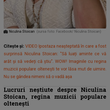
Niculina Stoican
(sursa foto: Facebook/ Niculina Stoican)
Citește și:
VIDEO Ipostaza neașteptată în care a fost
surprinsă Niculina Stoican: "Să luați aminte ce vă
arăt și să vedeți că știu". WOW! Imaginile cu regina
muzicii populare oltenești te vor lăsa mut de uimire.
Nu se gândea nimeni să o vadă aşa
Lucruri neștiute despre Niculina
Stoican, regina muzicii populare
oltenești