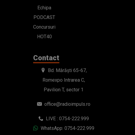
Echipa
PODCAST
Concursuri
HOT40
Contact
Bd. Mărăști 65-67,
Romexpo Intrarea C,
Pavilion T, sector 1
office@radioimpuls.ro
LIVE : 0754-222.999
WhatsApp: 0754-222.999