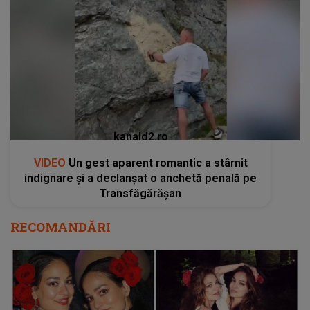
kanald2.ro
VIDEO
Un gest aparent romantic a stârnit
indignare și a declanșat o anchetă penală pe
Transfăgărășan
RECOMANDĂRI