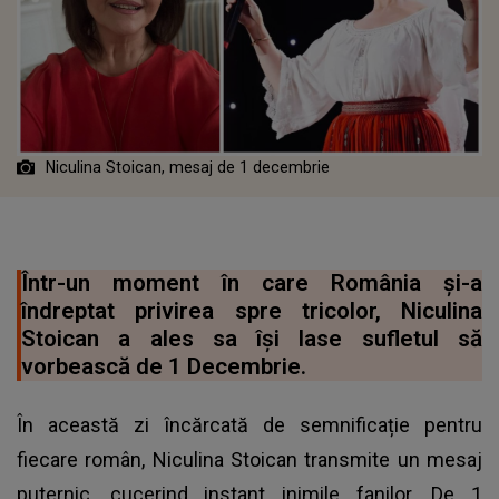
Niculina Stoican, mesaj de 1 decembrie
Într-un moment în care România și-a
îndreptat privirea spre tricolor, Niculina
Stoican a ales sa își lase sufletul să
vorbească de 1 Decembrie.
În această zi încărcată de semnificație pentru
fiecare român, Niculina Stoican transmite un mesaj
puternic, cucerind instant inimile fanilor. De 1