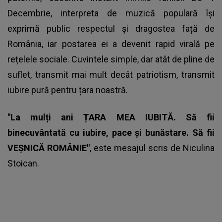
Decembrie, interpreta de muzică populară își
exprimă public respectul și dragostea față de
România, iar postarea ei a devenit rapid virală pe
rețelele sociale. Cuvintele simple, dar atât de pline de
suflet, transmit mai mult decât patriotism, transmit
iubire pură pentru țara noastră.
"La mulți ani ȚARA MEA IUBITĂ. Să fii
binecuvântată cu iubire, pace și bunăstare. Să fii
VEȘNICĂ ROMÂNIE"
, este mesajul scris de
Niculina
Stoican
.