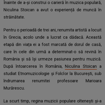
Înainte de a-și construi o carieră în muzica populară,
Niculina Stoican a avut o experiență de muncă în
străinătate.
Pentru o perioadă de trei ani, renumita artistă a locuit
în Grecia, acolo unde a lucrat ca dădacă. Această
etapă din viața ei a fost marcată de dorul de casă,
care în cele din urmă a determinat-o să revină în
România și să își urmeze pasiunea pentru muzică.
După întoarcerea în România,
Niculina Stoican
a
studiat Etnomuzicologie și Folclor la București, sub
îndrumarea renumitei profesoare Marioara
Murărescu.
La scurt timp, regina muzicii populare oltenești și-a