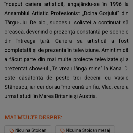
început cariera artistică, angajându-se în 1996 la
Ansamblul Artistic Profesionist „Doina Gorjului” din
Târgu-Jiu. De aici, succesul solistei a continuat să
crească, devenind o prezență constantă pe scenele
din întreaga țară. Cariera sa artistică a fost
completată și de prezența în televiziune. Amintim că
a făcut parte din mai multe proiecte televizate și a
prezentat show-ul „Te vreau lângă mine” la Kanal D.
Este căsătorită de peste trei decenii cu Vasile
Stănescu, iar cei doi au împreună un fiu, Vlad, care a
urmat studii în Marea Britanie și Austria.
MAI MULTE DESPRE:
Niculina Stoican
Niculina Stoican mesaj