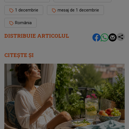
1 decembrie
mesaj de 1 decembrie
România
DISTRIBUIE ARTICOLUL
CITEȘTE ȘI