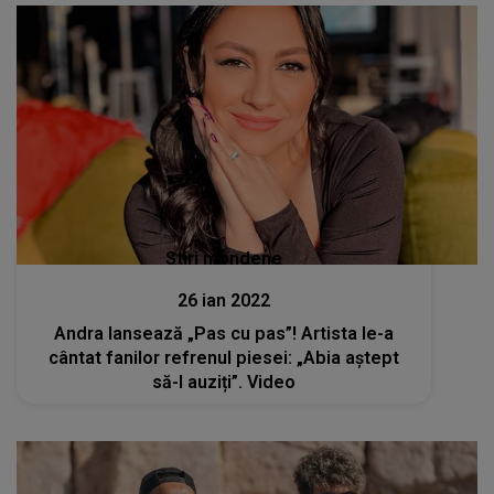
Stiri mondene
26 ian 2022
Andra lansează „Pas cu pas”! Artista le-a
cântat fanilor refrenul piesei: „Abia aștept
să-l auziți”. Video