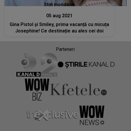
Stiri mondene
05 aug 2021
Gina Pistol și Smiley, prima vacanță cu micuța
Josephine! Ce destinație au ales cei doi
Parteneri: