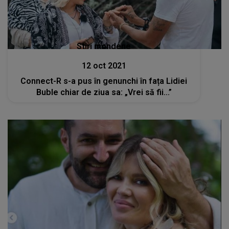
Stiri mondene
12 oct 2021
Connect-R s-a pus în genunchi în fața Lidiei
Buble chiar de ziua sa: „Vrei să fii...”