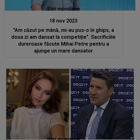
Stiri mondene
18 nov 2023
"Am căzut pe mână, mi-au pus-o în ghips, a
doua zi am dansat la competiție". Sacrificiile
dureroase făcute Mihai Petre pentru a
ajunge un mare dansator
Stiri mondene