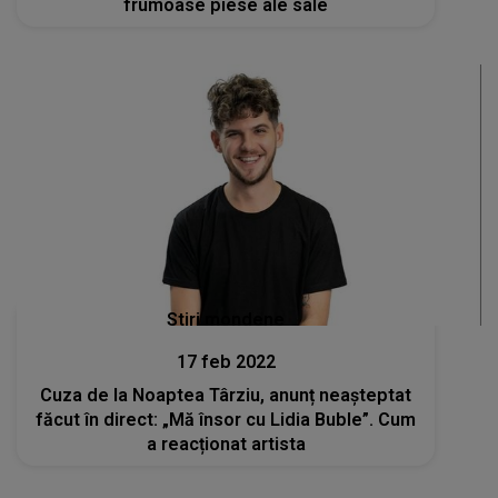
frumoase piese ale sale
Stiri mondene
17 feb 2022
Cuza de la Noaptea Târziu, anunț neașteptat
făcut în direct: „Mă însor cu Lidia Buble”. Cum
a reacționat artista