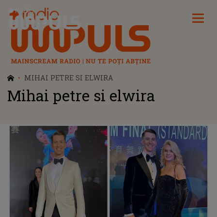
Radio Impuls
MIHAI PETRE SI ELWIRA
Mihai petre si elwira