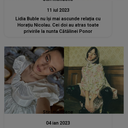
11 iul 2023
Lidia Buble nu își mai ascunde relația cu
Horațiu Nicolau. Cei doi au atras toate
privirile la nunta Cătălinei Ponor
Stiri mondene
04 ian 2023