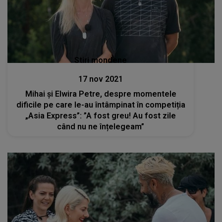
Stiri mondene
17 nov 2021
Mihai și Elwira Petre, despre momentele
dificile pe care le-au întâmpinat în competiția
„Asia Express”: ”A fost greu! Au fost zile
când nu ne înțelegeam”