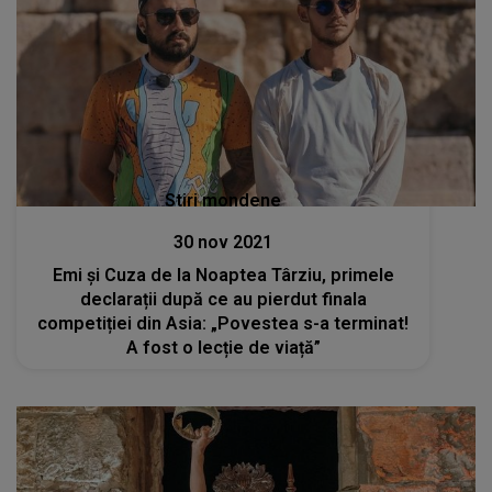
Stiri mondene
30 nov 2021
Emi și Cuza de la Noaptea Târziu, primele
declarații după ce au pierdut finala
competiției din Asia: „Povestea s-a terminat!
A fost o lecție de viață”