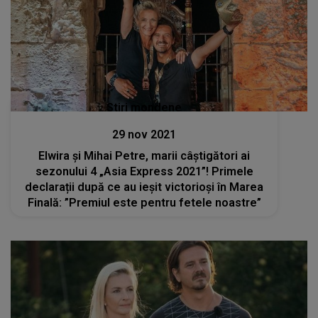
Stiri mondene
29 nov 2021
Elwira și Mihai Petre, marii câștigători ai
sezonului 4 „Asia Express 2021”! Primele
declarații după ce au ieșit victorioși în Marea
Finală: ”Premiul este pentru fetele noastre”