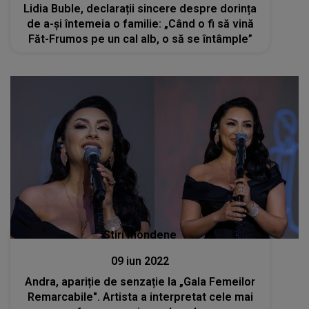
Lidia Buble, declarații sincere despre dorința
de a-și întemeia o familie: „Când o fi să vină
Făt-Frumos pe un cal alb, o să se întâmple”
Stiri mondene
09 iun 2022
Andra, apariție de senzație la „Gala Femeilor
Remarcabile". Artista a interpretat cele mai