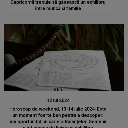
Capricornii trebuie să găsească un echilibru
între muncă și familie
Stiri
12 iul 2024
Horoscop de weekend, 13-14 iulie 2024: Este
un moment foarte bun pentru a descoperi
noi oportunități în cariera Balanțelor. Gemenii
simt nevoia de liniște și echilibru