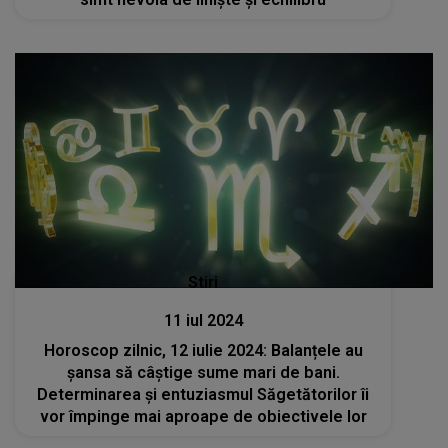
Stiri
11 iul 2024
Horoscop zilnic, 12 iulie 2024: Balanțele au
șansa să câștige sume mari de bani.
Determinarea și entuziasmul Săgetătorilor îi
vor împinge mai aproape de obiectivele lor