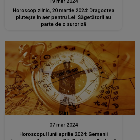
19 mar 2024
Horoscop zilnic, 20 martie 2024: Dragostea
plutește în aer pentru Lei. Săgetătorii au
parte de o surpriză
Stiri
07 mar 2024
Horoscopul lunii aprilie 2024: Gemenii