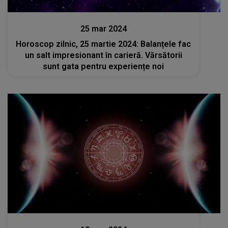
Stiri
25 mar 2024
Horoscop zilnic, 25 martie 2024: Balanțele fac
un salt impresionant în carieră. Vărsătorii
sunt gata pentru experiențe noi
Stiri