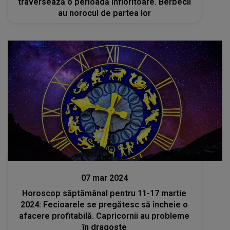
traversează o perioadă înfloritoare. Berbecii
au norocul de partea lor
Stiri
07 mar 2024
Horoscop săptămânal pentru 11-17 martie
2024: Fecioarele se pregătesc să încheie o
afacere profitabilă. Capricornii au probleme
în dragoste