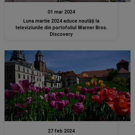
Stiri
01 mar 2024
Luna martie 2024 aduce noutăți la
televiziunile din portofoliul Warner Bros.
Discovery
Stiri
27 feb 2024