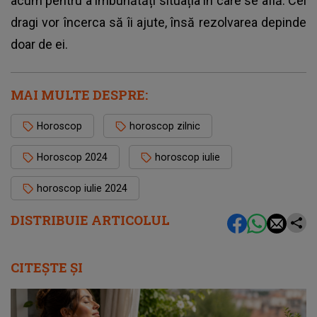
acum pentru a îmbunătăți situația în care se află. Cei
dragi vor încerca să îi ajute, însă rezolvarea depinde
doar de ei.
MAI MULTE DESPRE:
Horoscop
horoscop zilnic
Horoscop 2024
horoscop iulie
horoscop iulie 2024
DISTRIBUIE ARTICOLUL
CITEȘTE ȘI