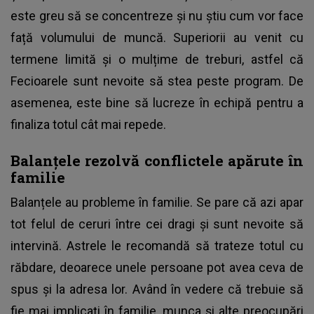
este greu să se concentreze și nu știu cum vor face
față volumului de muncă. Superiorii au venit cu
termene limită și o mulțime de treburi, astfel că
Fecioarele sunt nevoite să stea peste program. De
asemenea, este bine să lucreze în echipă pentru a
finaliza totul cât mai repede.
Balanțele rezolvă conflictele apărute în
familie
Balanțele au probleme în familie. Se pare că azi apar
tot felul de ceruri între cei dragi și sunt nevoite să
intervină. Astrele le recomandă să trateze totul cu
răbdare, deoarece unele persoane pot avea ceva de
spus și la adresa lor. Având în vedere că trebuie să
fie mai implicați în familie, munca și alte preocupări