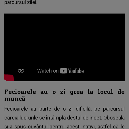
parcursul zilei.
Fecioarele au o zi grea la locul de
muncă
Fecioarele au parte de o zi dificilă, pe parcursul
căreia lucrurile se întâmplă destul de încet. Oboseala
și-a spus cuvântul pentru acești nativi, astfel că le