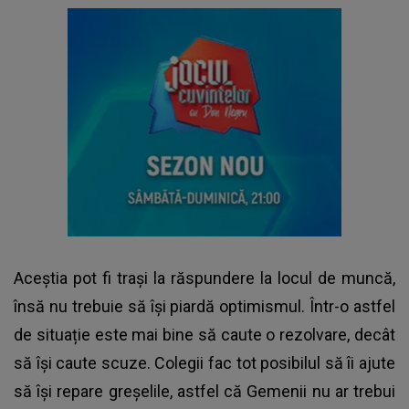
Aceștia pot fi trași la răspundere la locul de muncă,
însă nu trebuie să își piardă optimismul. Într-o astfel
de situație este mai bine să caute o rezolvare, decât
să își caute scuze. Colegii fac tot posibilul să îi ajute
să își repare greșelile, astfel că Gemenii nu ar trebui