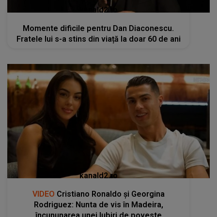
kanald2.ro
Momente dificile pentru Dan Diaconescu.
Fratele lui s-a stins din viață la doar 60 de ani
kanald2.ro
VIDEO
Cristiano Ronaldo și Georgina
Rodriguez: Nunta de vis în Madeira,
încununarea unei Iubiri de poveste