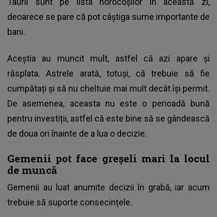
Taurii sunt pe lista norocoșilor în această zi,
deoarece se pare că pot câștiga sume importante de
bani.
Aceștia au muncit mult, astfel că azi apare și
răsplata. Astrele arată, totuși, că trebuie să fie
cumpătați și să nu cheltuie mai mult decât își permit.
De asemenea, aceasta nu este o perioadă bună
pentru investiții, astfel că este bine să se gândească
de doua ori înainte de a lua o decizie.
Gemenii pot face greșeli mari la locul
de muncă
Gemenii au luat anumite decizii în grabă, iar acum
trebuie să suporte consecințele.