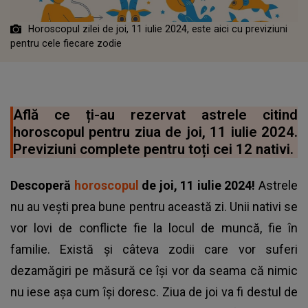
Horoscopul zilei de joi, 11 iulie 2024, este aici cu previziuni
pentru cele fiecare zodie
Află ce ți-au rezervat astrele citind
horoscopul pentru ziua de joi, 11 iulie 2024.
Previziuni complete pentru toți cei 12 nativi.
Descoperă
horoscopul
de joi, 11 iulie 2024!
Astrele
nu au vești prea bune pentru această zi. Unii nativi se
vor lovi de conflicte fie la locul de muncă, fie în
familie. Există și câteva zodii care vor suferi
dezamăgiri pe măsură ce își vor da seama că nimic
nu iese așa cum își doresc. Ziua de joi va fi destul de