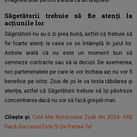
Săgetătorii trebuie să fie atenți la
acțiunile lor
Săgetătorii nu au o zi prea bună, astfel că trebuie să
fie foarte atenți la ceea ce se întâmplă în jurul lor.
Astrele arată că nu este un moment bun să
semneze contracte sau să ia decizii. De asemenea,
nici parteneriatele pe care le vor încheia azi nu vor fi
benefice pe viitor. Ziua de joi le va testa răbdarea și
atenția, astfel că Săgetătorii trebuie să își păstreze
concentrarea dacă nu vor să facă greșeli mari.
Citește și:
Cele Mai Norocoase Zodii din 2024- Află
Dacă Succesul Este Și De Partea Ta!