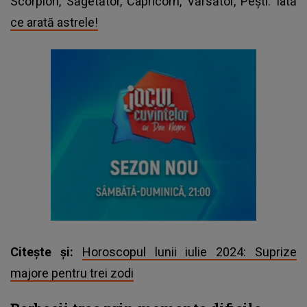
Scorpion, Săgetător, Capricorn, Vărsător, Pești. Iată
ce arată astrele!
Citește și:
Horoscopul lunii iulie 2024: Suprize
majore pentru trei zodi