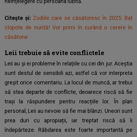
neînțelegere cu persoana iubită.
Citește și:
Zodiile care se căsătoresc în 2025: Bat
clopote de nuntă! Vor primi în curând o cerere în
căsătorie
Leii trebuie să evite conflictele
Leii au și ei probleme în relațiile cu cei din jur. Aceștia
sunt destul de sensibili azi, astfel că vor interpreta
greșit orice comentariu. La locul de muncă, ar trebui
să stea departe de conflicte, deoarece riscă să fie
trași la răspundere pentru reacțiile lor. În plan
personal, Leii au nevoie să fie mai blânzi. Uneori sunt
prea duri cu apropiații, iar treptat riscă să îi
îndepărteze. Răbdarea este foarte importantă pe