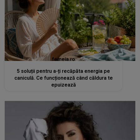
femeia.ro
5 soluții pentru a-ți recăpăta energia pe
caniculă. Ce funcționează când căldura te
epuizează