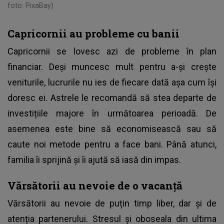
foto: PixaBay)
Capricornii au probleme cu banii
Capricornii se lovesc azi de probleme în plan
financiar. Deși muncesc mult pentru a-și crește
veniturile, lucrurile nu ies de fiecare dată așa cum își
doresc ei. Astrele le recomandă să stea departe de
investițiile majore în următoarea perioadă. De
asemenea este bine să economisească sau să
caute noi metode pentru a face bani. Până atunci,
familia îi sprijină și îi ajută să iasă din impas.
Vărsătorii au nevoie de o vacanță
Vărsătorii au nevoie de puțin timp liber, dar și de
atenția partenerului. Stresul și oboseala din ultima