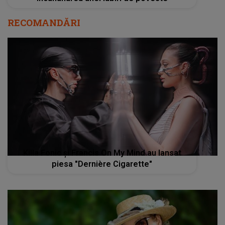
RECOMANDĂRI
Killa Fonic și Francis On My Mind au lansat
piesa "Dernière Cigarette"