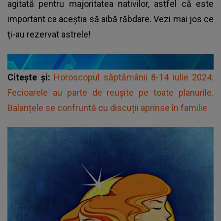
agitată pentru majoritatea nativilor, astfel că este
important ca aceștia să aibă răbdare. Vezi mai jos ce
ți-au rezervat astrele!
Citește și:
Horoscopul săptămânii 8-14 iulie 2024:
Fecioarele au parte de reușite pe toate planurile.
Balanțele se confruntă cu discuții aprinse în familie