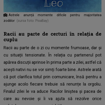
Astrele anunță momente dificile pentru majoritatea
zodiilor
(sursa foto: PixaBay)
Racii au parte de certuri în relația de
cuplu
Racii au parte de o zi cu momente frumoase, dar și
cu situații tensionate. În relația cu partenerul pot
apărea discuții aprinse în prima parte a zilei, astfel că
acești nativi nu se vor simți foarte bine. Astrele arată
că pot clarifica totul prin comunicare, însă pentru a
ajunge acolo fiecare trebuie să renunțe la orgoliu.
Finalul zilei le va aduce Racilor liniștea și pacea de
care au nevoie și îi va ajuta să rezolve orice