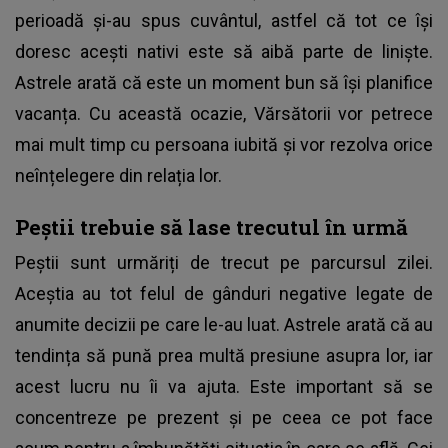
perioadă și-au spus cuvântul, astfel că tot ce își
doresc acești nativi este să aibă parte de liniște.
Astrele arată că este un moment bun să își planifice
vacanța. Cu această ocazie, Vărsătorii vor petrece
mai mult timp cu persoana iubită și vor rezolva orice
neînțelegere din relația lor.
Peștii trebuie să lase trecutul în urmă
Peștii sunt urmăriți de trecut pe parcursul zilei.
Aceștia au tot felul de gânduri negative legate de
anumite decizii pe care le-au luat. Astrele arată că au
tendința să pună prea multă presiune asupra lor, iar
acest lucru nu îi va ajuta. Este important să se
concentreze pe prezent și pe ceea ce pot face