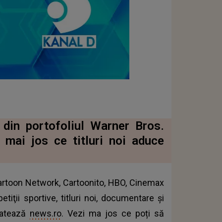
 din portofoliul Warner Bros.
 mai jos ce titluri noi aduce
Cartoon Network, Cartoonito, HBO, Cinemax
tiţii sportive, titluri noi, documentare şi
elatează
news.ro
. Vezi ma jos ce poți să