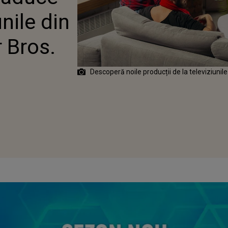
unile din
 Bros.
Descoperă noile producții de la televiziunil