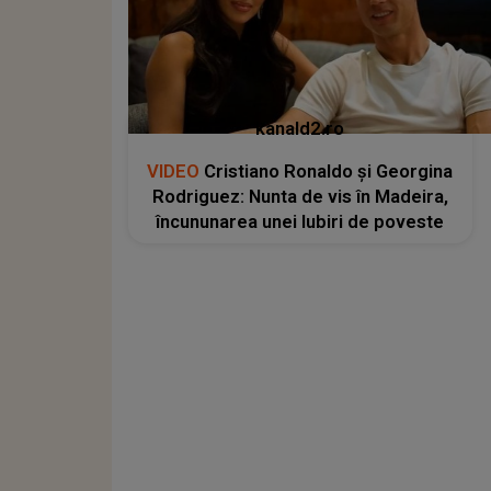
kanald2.ro
VIDEO
Cristiano Ronaldo și Georgina
Rodriguez: Nunta de vis în Madeira,
încununarea unei Iubiri de poveste