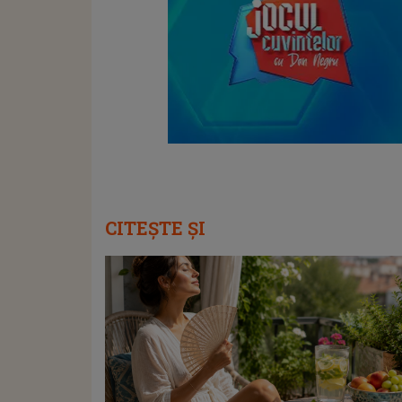
CITEȘTE ȘI