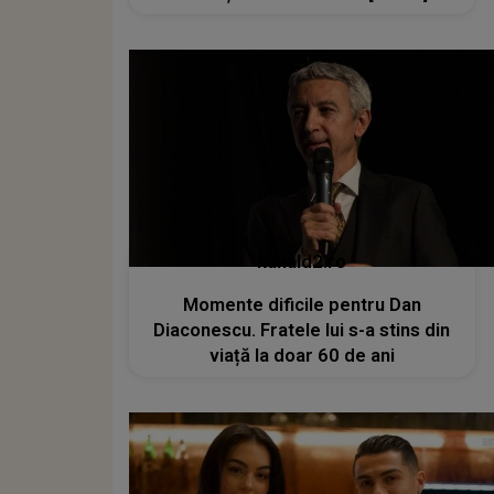
kanald2.ro
Momente dificile pentru Dan
Diaconescu. Fratele lui s-a stins din
viață la doar 60 de ani