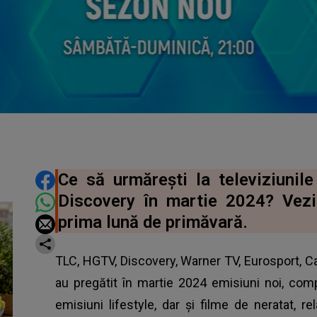
DISTRIBUIE ARTICOLUL
Ce să urmărești la televiziunile
Discovery în martie 2024? Vezi
prima lună de primăvară.
TLC, HGTV, Discovery, Warner TV, Eurosport, 
au pregătit în martie 2024 emisiuni noi, compe
emisiuni lifestyle, dar şi filme de neratat, r