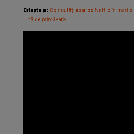
Citește și:
Ce noutăți apar pe Netflix în martie
lună de primăvară