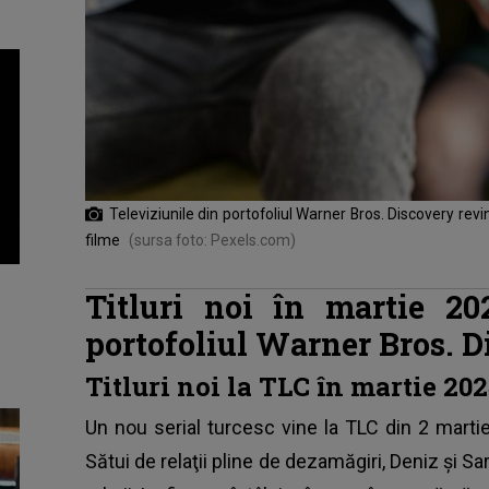
Televiziunile din portofoliul Warner Bros. Discovery rev
filme
(sursa foto: Pexels.com)
Titluri noi în martie 20
portofoliul Warner Bros. 
Titluri noi la TLC în martie 20
Un nou serial turcesc vine la TLC din 2 martie, 
Sătui de relaţii pline de dezamăgiri, Deniz şi Sa