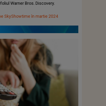
ofoliul Warner Bros. Discovery.
ar pe SkyShowtime în martie 2024