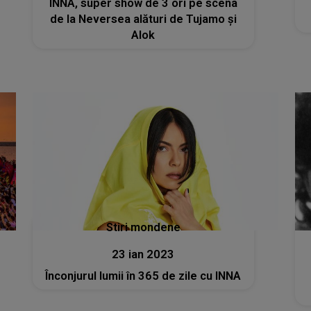
INNA, super show de 3 ori pe scena
de la Neversea alături de Tujamo și
Alok
Stiri mondene
23 ian 2023
Înconjurul lumii în 365 de zile cu INNA