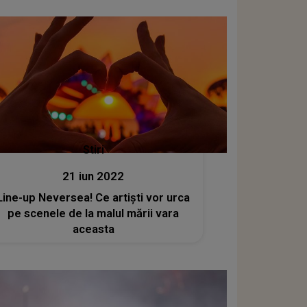
Stiri
21 iun 2022
Line-up Neversea! Ce artiști vor urca
pe scenele de la malul mării vara
aceasta