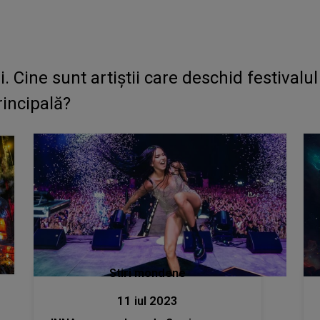
ine sunt artiștii care deschid festivalul 
incipală?
Stiri mondene
11 iul 2023