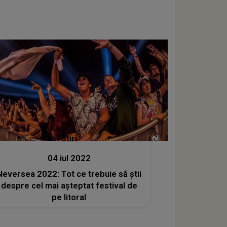
Stiri
04 iul 2022
Neversea 2022: Tot ce trebuie să ştii
despre cel mai aşteptat festival de
pe litoral