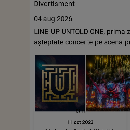
Divertisment
04 aug 2026
LINE-UP UNTOLD ONE, prima zi. C
așteptate concerte pe scena pr
Stiri
11 oct 2023