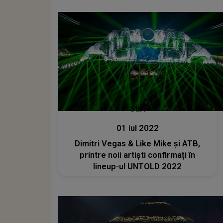
Stiri
01 iul 2022
Dimitri Vegas & Like Mike și ATB,
printre noii artiști confirmați în
lineup-ul UNTOLD 2022