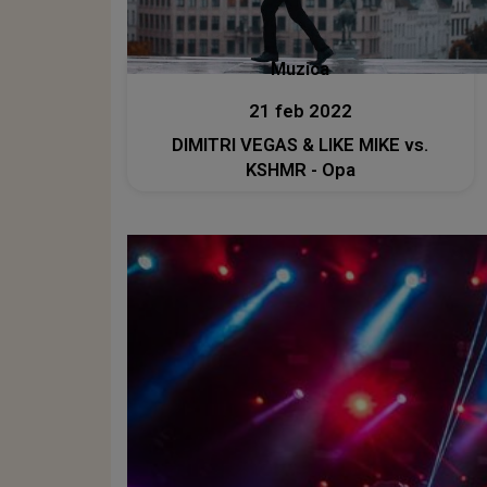
Muzica
21 feb 2022
DIMITRI VEGAS & LIKE MIKE vs.
KSHMR - Opa