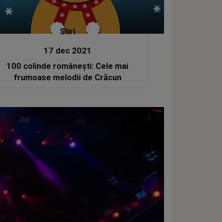
Stiri
17 dec 2021
100 colinde româneşti: Cele mai
frumoase melodii de Crăcun