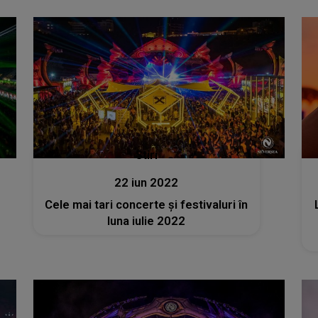
Stiri
22 iun 2022
Cele mai tari concerte şi festivaluri în
luna iulie 2022