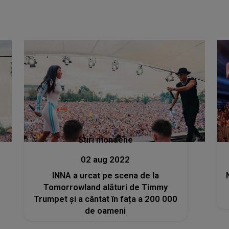
Stiri mondene
02 aug 2022
INNA a urcat pe scena de la
Tomorrowland alături de Timmy
Trumpet și a cântat în fața a 200 000
de oameni