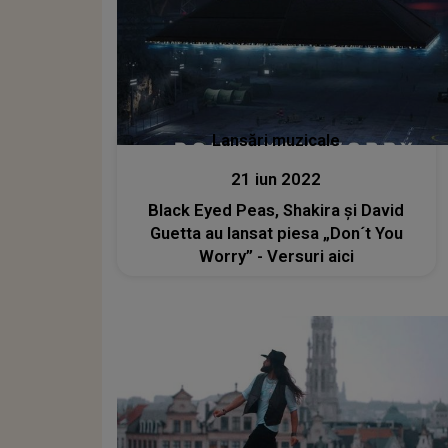
Lansări muzicale
21 iun 2022
Black Eyed Peas, Shakira și David
Guetta au lansat piesa „Don´t You
Worry” - Versuri aici