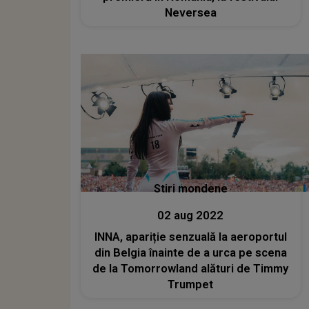
Neversea
Stiri mondene
02 aug 2022
INNA, apariție senzuală la aeroportul
din Belgia înainte de a urca pe scena
de la Tomorrowland alături de Timmy
Trumpet