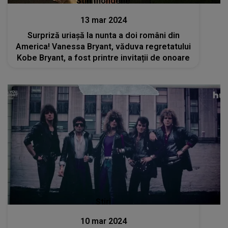
Stiri mondene
13 mar 2024
Surpriză uriașă la nunta a doi români din
America! Vanessa Bryant, văduva regretatului
Kobe Bryant, a fost printre invitații de onoare
Stiri
10 mar 2024