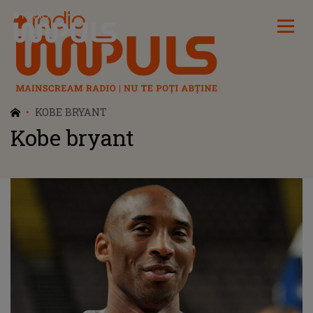
Radio Impuls
KOBE BRYANT
Kobe bryant