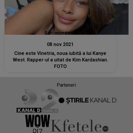
Stiri mondene
08 nov 2021
Cine este Vinetria, noua iubită a lui Kanye
West. Rapper-ul a uitat de Kim Kardashian.
FOTO
Parteneri: