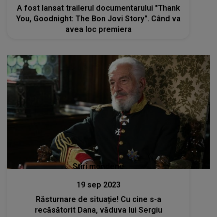
A fost lansat trailerul documentarului "Thank
You, Goodnight: The Bon Jovi Story". Când va
avea loc premiera
Stiri mondene
19 sep 2023
Răsturnare de situație! Cu cine s-a
recăsătorit Dana, văduva lui Sergiu