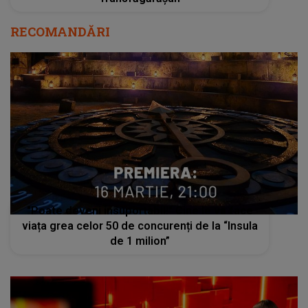
RECOMANDĂRI
"Poate deveni insuportabil!" Cine le va face
viața grea celor 50 de concurenți de la “Insula
de 1 milion”