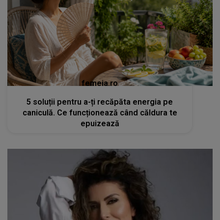
femeia.ro
5 soluții pentru a-ți recăpăta energia pe
caniculă. Ce funcționează când căldura te
epuizează