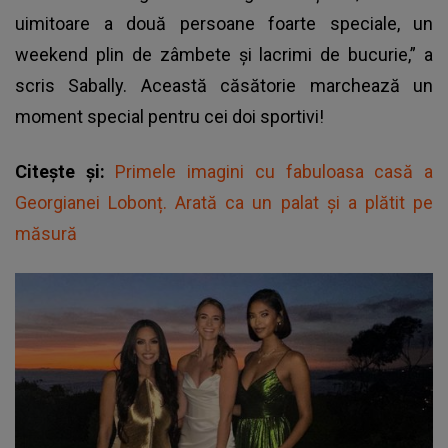
uimitoare a două persoane foarte speciale, un
weekend plin de zâmbete și lacrimi de bucurie,” a
scris Sabally. Această căsătorie marchează un
moment special pentru cei doi sportivi!
Citește și:
Primele imagini cu fabuloasa casă a
Georgianei Lobonț. Arată ca un palat și a plătit pe
măsură