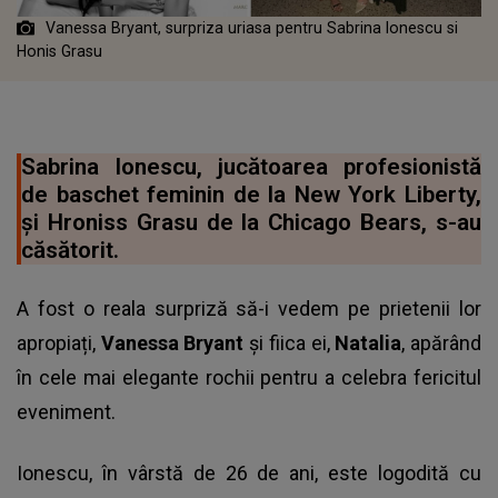
Vanessa Bryant, surpriza uriasa pentru Sabrina Ionescu si
Honis Grasu
Sabrina Ionescu, jucătoarea profesionistă
de baschet feminin de la New York Liberty,
și Hroniss Grasu de la Chicago Bears, s-au
căsătorit.
A fost o reala surpriză să-i vedem pe prietenii lor
apropiați,
Vanessa Bryant
și fiica ei,
Natalia
, apărând
în cele mai elegante rochii pentru a celebra fericitul
eveniment.
Ionescu, în vârstă de 26 de ani, este logodită cu