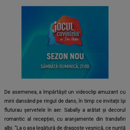
De asemenea, a împărtășit un videoclip amuzant cu
mirii dansând pe ringul de dans, în timp ce invitații își
fluturau șervetele în aer. Sabally a arătat și decorul
romantic al recepției, cu aranjamente din trandafiri
albi. “La o asa legătură de dragoste veșnică, ce nuntă