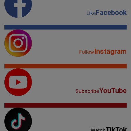
Facebook
Like
Instagram
Follow
YouTube
Subscribe
TikTok
Watch