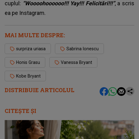
cuplul:
“Woooohoooooo!!! Yay!!! Felicitări!!!”
, a scris
ea pe Instagram.
MAI MULTE DESPRE:
surpriza uriasa
Sabrina Ionescu
Honis Grasu
Vanessa Bryant
Kobe Bryant
DISTRIBUIE ARTICOLUL
CITEȘTE ȘI