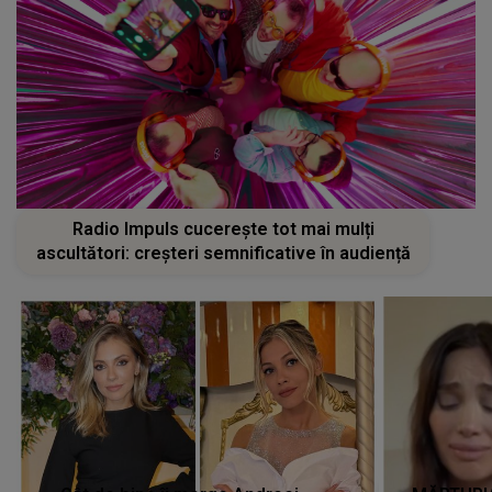
Radio Impuls cucerește tot mai mulți
ascultători: creșteri semnificative în audiență