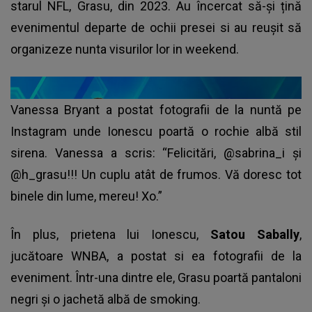
starul NFL, Grasu, din 2023. Au încercat să-și țină
evenimentul departe de ochii presei si au reușit să
organizeze nunta visurilor lor in weekend.
Vanessa Bryant a postat fotografii de la nuntă pe
Instagram unde Ionescu poartă o rochie albă stil
sirena. Vanessa a scris: “Felicitări, @sabrina_i și
@h_grasu!!! Un cuplu atât de frumos. Vă doresc tot
binele din lume, mereu! Xo.”
În plus, prietena lui Ionescu,
Satou Sabally
,
jucătoare WNBA, a postat si ea fotografii de la
eveniment. Într-una dintre ele, Grasu poartă pantaloni
negri și o jachetă albă de smoking.