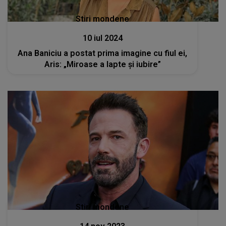
Stiri mondene
10 iul 2024
Ana Baniciu a postat prima imagine cu fiul ei,
Aris: „Miroase a lapte și iubire”
Stiri mondene