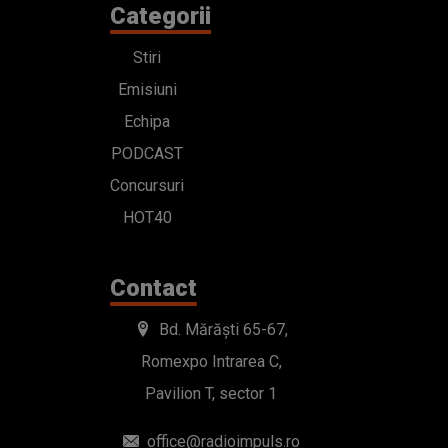
Categorii
Stiri
Emisiuni
Echipa
PODCAST
Concursuri
HOT40
Contact
Bd. Mărăști 65-67,
Romexpo Intrarea C,
Pavilion T, sector 1
office@radioimpuls.ro