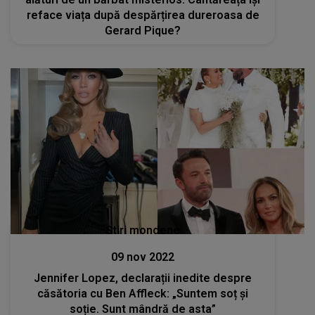
reface viața după despărțirea dureroasa de
Gerard Pique?
Stiri mondene
09 nov 2022
Jennifer Lopez, declarații inedite despre
căsătoria cu Ben Affleck: „Suntem soț și
soție. Sunt mândră de asta”