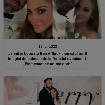
Stiri mondene
18 iul 2022
Jennifer Lopez și Ben Affleck s-au căsătorit!
Imagini de colecție de la fericitul eveniment:
„Este exact ce ne-am dorit”