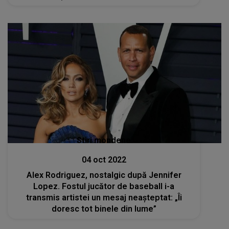
Stiri mondene
04 oct 2022
Alex Rodriguez, nostalgic după Jennifer
Lopez. Fostul jucător de baseball i-a
transmis artistei un mesaj neașteptat: „Îi
doresc tot binele din lume”