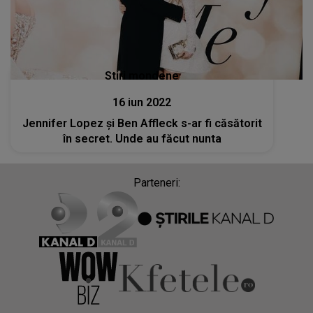
Stiri mondene
16 iun 2022
Jennifer Lopez și Ben Affleck s-ar fi căsătorit
în secret. Unde au făcut nunta
Parteneri: