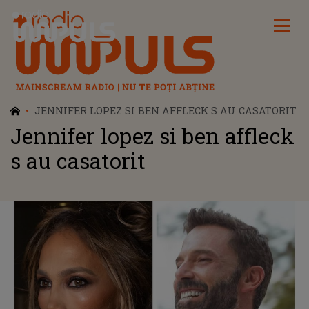
Radio Impuls
JENNIFER LOPEZ SI BEN AFFLECK S AU CASATORIT
Jennifer lopez si ben affleck
s au casatorit