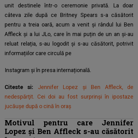
unit destinele într-o ceremonie privată. La doar
câteva zile după ce Britney Spears s-a căsătorit
pentru a treia oară, acum a venit și rândul lui Ben
Affleck și a lui JLo, care în mai puțin de un an și-au
reluat relația, s-au logodit și s-au căsătorit, potrivit
informațiilor care circulă pe
Instagram și în presa internațională.
Citeste si:
Jennifer Lopez și Ben Affleck, de
nedespărţit. Cei doi au fost surprinşi în ipostaze
jucăuşe după o cină în oraş
Motivul pentru care Jennifer
Lopez și Ben Affleck s-au căsătorit