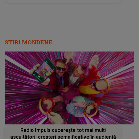
STIRI MONDENE
Radio Impuls cucerește tot mai mulți
ascultători: creșteri semnificative în audiență