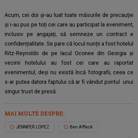
Acum, cei doi și-au luat toate măsurile de precauție
și i-au pus pe toți cei care au participat la eveniment,
inclusiv pe angajați, să semneze un contract e
confidențialitate. Se pare că locul nunții a fost hotelul
Ritz-Reynolds de pe lacul Oconee din Georgia și
vecinii hotelului au fost cei care au raportat
evenimentul, deși nu există încă fotografii, ceea ce
s-ar putea datora faptului că ar fi vândut pontul unui
singur trust de presă.
MAI MULTE DESPRE:
JENNIFER LOPEZ
Ben Affleck