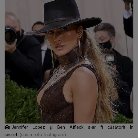
Jennifer Lopez și Ben Affleck s-ar fi căsătorit în
secret
(sursa foto: Instagram)