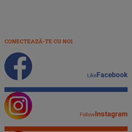
CONECTEAZĂ-TE CU NOI
Facebook
Like
Instagram
Follow