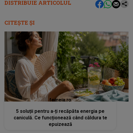
DISTRIBUIE ARTICOLUL
CITEȘTE ȘI
femeia.ro
5 soluții pentru a-ți recăpăta energia pe
caniculă. Ce funcționează când căldura te
epuizează