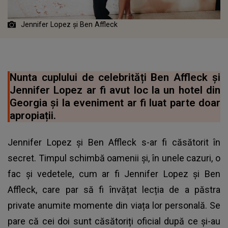
Jennifer Lopez și Ben Affleck
Nunta cuplului de celebrități Ben Affleck și
Jennifer Lopez ar fi avut loc la un hotel din
Georgia și la eveniment ar fi luat parte doar
apropiații.
Jennifer Lopez și Ben Affleck s-ar fi căsătorit în
secret. Timpul schimbă oamenii și, în unele cazuri, o
fac și vedetele, cum ar fi Jennifer Lopez și Ben
Affleck, care par să fi învățat lecția de a păstra
private anumite momente din viața lor personală. Se
pare că cei doi sunt căsătoriți oficial după ce și-au