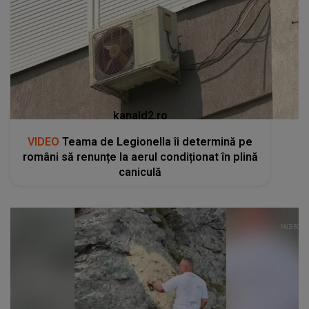
kanald2.ro
VIDEO
Teama de Legionella îi determină pe
români să renunțe la aerul condiționat în plină
caniculă