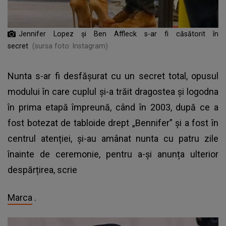
Jennifer Lopez și Ben Affleck s-ar fi căsătorit în
secret
(sursa foto: Instagram)
Nunta s-ar fi desfășurat cu un secret total, opusul
modului în care cuplul și-a trăit dragostea și logodna
în prima etapă împreună, când în 2003, după ce a
fost botezat de tabloide drept „Bennifer” și a fost în
centrul atenției, și-au amânat nunta cu patru zile
înainte de ceremonie, pentru a-și anunța ulterior
despărțirea, scrie
Marca
.