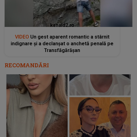
kanald2.ro
VIDEO
Un gest aparent romantic a stârnit
indignare și a declanșat o anchetă penală pe
Transfăgărășan
RECOMANDĂRI