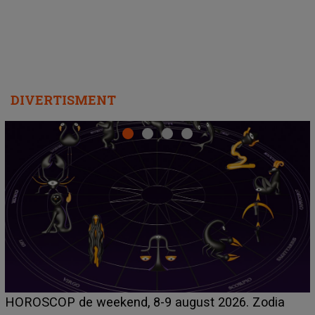
DIVERTISMENT
Emanuel a ținut ACEST DETALIU ASCUNS până