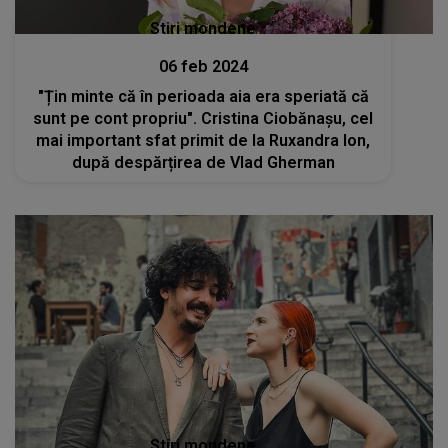
Stiri mondene
06 feb 2024
"Țin minte că în perioada aia era speriată că
sunt pe cont propriu". Cristina Ciobănașu, cel
mai important sfat primit de la Ruxandra Ion,
după despărțirea de Vlad Gherman
Stiri mondene