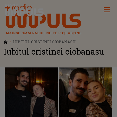
Radio Impuls
IUBITUL CRISTINEI CIOBANASU
Iubitul cristinei ciobanasu