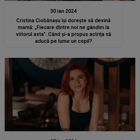
30 ian 2024
Cristina Ciobănașu își dorește să devină
mamă: „Fiecare dintre noi ne gândim la
viitorul asta”. Când și-a propus actrița să
aducă pe lume un copil?
Stiri mondene