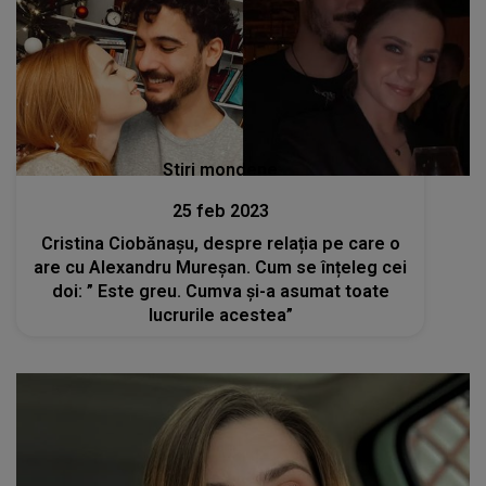
Stiri mondene
25 feb 2023
Cristina Ciobănașu, despre relația pe care o
are cu Alexandru Mureșan. Cum se înțeleg cei
doi: ” Este greu. Cumva și-a asumat toate
lucrurile acestea”