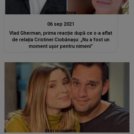
Stiri mondene
06 sep 2021
Vlad Gherman, prima reacție după ce s-a aflat
de relația Cristinei Ciobănașu: „Nu a fost un
moment ușor pentru nimeni”
Stiri mondene