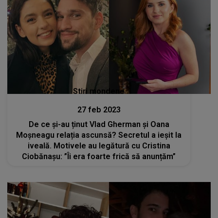
Stiri mondene
27 feb 2023
De ce și-au ținut Vlad Gherman și Oana
Moșneagu relația ascunsă? Secretul a ieșit la
iveală. Motivele au legătură cu Cristina
Ciobănașu: ”Îi era foarte frică să anunțăm”