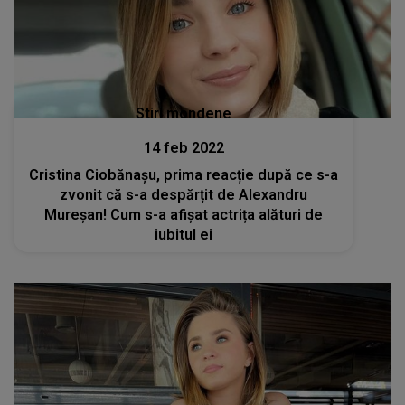
Stiri mondene
14 feb 2022
Cristina Ciobănașu, prima reacție după ce s-a
zvonit că s-a despărțit de Alexandru
Mureșan! Cum s-a afișat actrița alături de
iubitul ei