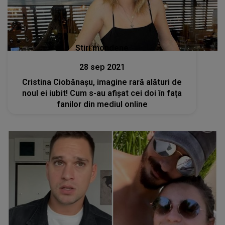
Stiri mondene
28 sep 2021
Cristina Ciobănașu, imagine rară alături de
noul ei iubit! Cum s-au afișat cei doi în fața
fanilor din mediul online