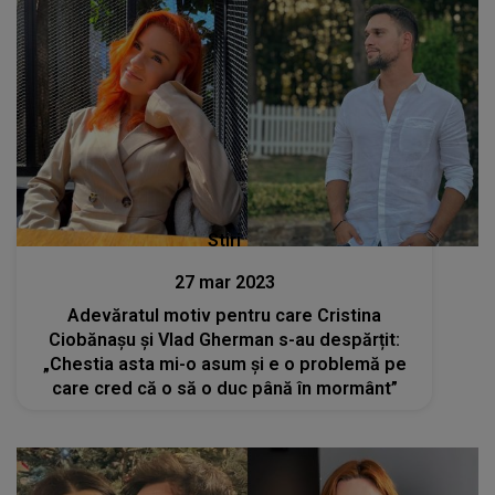
Stiri
27 mar 2023
Adevăratul motiv pentru care Cristina
Ciobănașu și Vlad Gherman s-au despărțit:
„Chestia asta mi-o asum și e o problemă pe
care cred că o să o duc până în mormânt”