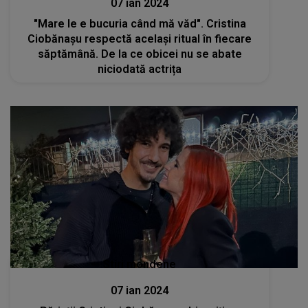
07 ian 2024
"Mare le e bucuria când mă văd". Cristina
Ciobănașu respectă același ritual în fiecare
săptămână. De la ce obicei nu se abate
niciodată actrița
Stiri mondene
07 ian 2024