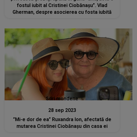
fostul iubit al Cristinei Ciobănașu”. Vlad
Gherman, despre asocierea cu fosta iubită
Stiri mondene
28 sep 2023
”Mi-e dor de ea” Ruxandra Ion, afectată de
mutarea Cristinei Ciobănașu din casa ei