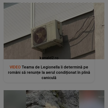
kanald2.ro
VIDEO
Teama de Legionella îi determină pe
români să renunțe la aerul condiționat în plină
caniculă