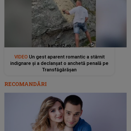
kanald2.ro
VIDEO
Un gest aparent romantic a stârnit
indignare și a declanșat o anchetă penală pe
Transfăgărășan
RECOMANDĂRI