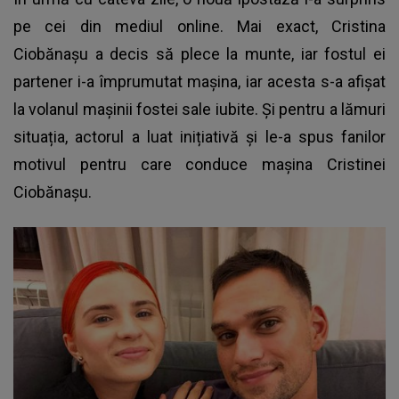
pe cei din mediul online. Mai exact,
Cristina
Ciobănașu
a decis să plece la munte, iar fostul ei
partener i-a împrumutat mașina, iar acesta s-a afișat
la volanul mașinii fostei sale iubite. Și pentru a lămuri
situația, actorul a luat inițiativă și le-a spus fanilor
motivul pentru care conduce mașina Cristinei
Ciobănașu.