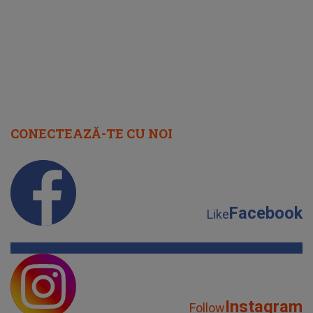
CONECTEAZĂ-TE CU NOI
Facebook
Like
Instagram
Follow