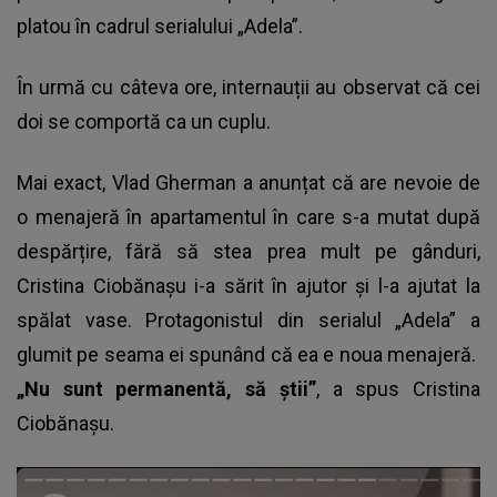
platou în cadrul serialului „Adela”.
În urmă cu câteva ore, internauții au observat că cei
doi se comportă ca un cuplu.
Mai exact, Vlad Gherman a anunțat că are nevoie de
o menajeră în apartamentul în care s-a mutat după
despărțire, fără să stea prea mult pe gânduri,
Cristina Ciobănașu
i-a sărit în ajutor și l-a ajutat la
spălat vase. Protagonistul din serialul „Adela” a
glumit pe seama ei spunând că ea e noua menajeră.
„Nu sunt permanentă, să știi”
, a spus Cristina
Ciobănașu.