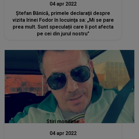
04 apr 2022
Ștefan Bănică, primele declaraţii despre
vizita Irinei Fodor în locuinţa sa: „Mi se pare
prea mult. Sunt speculații care îi pot afecta
pe cei din jurul nostru”
Stiri mondene
04 apr 2022