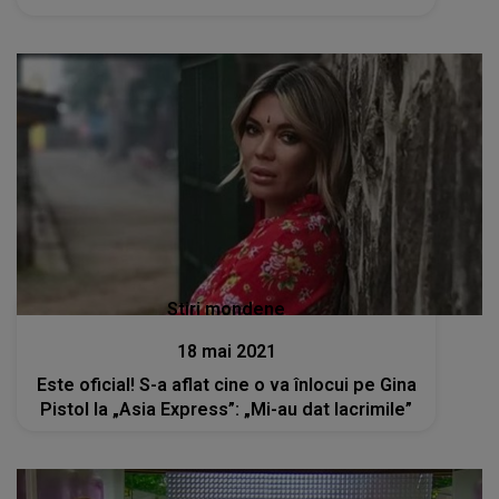
Stiri mondene
18 mai 2021
Este oficial! S-a aflat cine o va înlocui pe Gina
Pistol la „Asia Express”: „Mi-au dat lacrimile”