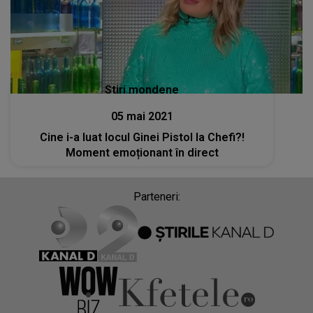
Stiri mondene
05 mai 2021
Cine i-a luat locul Ginei Pistol la Chefi?!
Moment emoționant în direct
Parteneri: