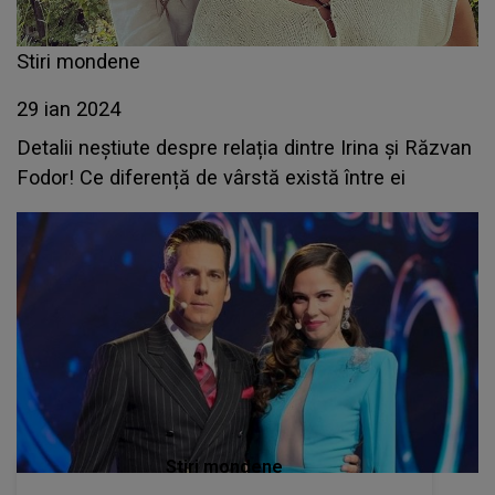
Stiri mondene
29 ian 2024
Detalii neștiute despre relația dintre Irina și Răzvan
Fodor! Ce diferență de vârstă există între ei
Stiri mondene