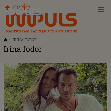
Radio Impuls
IRINA FODOR
Irina fodor