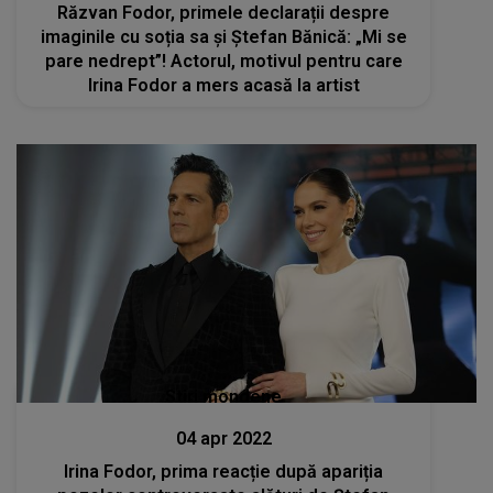
Răzvan Fodor, primele declarații despre
imaginile cu soția sa și Ștefan Bănică: „Mi se
pare nedrept”! Actorul, motivul pentru care
Irina Fodor a mers acasă la artist
Stiri mondene
04 apr 2022
Irina Fodor, prima reacție după apariția