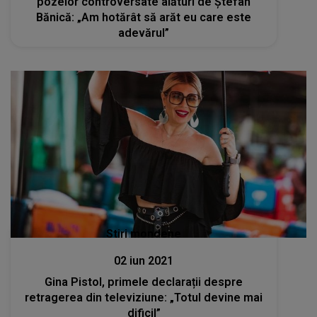
pozelor controversate alături de Ștefan
Bănică: „Am hotărât să arăt eu care este
adevărul”
Stiri mondene
02 iun 2021
Gina Pistol, primele declarații despre
retragerea din televiziune: „Totul devine mai
dificil”