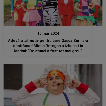
Stiri mondene
15 mar 2024
Adevăratul motiv pentru care Gașca Zurli s-a
destrămat! Mirela Retegan a izbucnit în
lacrimi: ”De atunci a fost tot mai greu”