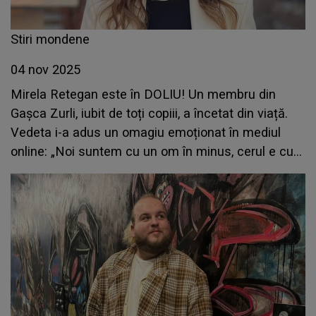
Stiri mondene
04 nov 2025
Mirela Retegan este în DOLIU! Un membru din
Gașca Zurli, iubit de toți copiii, a încetat din viață.
Vedeta i-a adus un omagiu emoționat în mediul
online: „Noi suntem cu un om în minus, cerul e cu
un înger în plus”