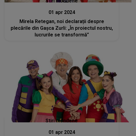
Stiri mondene
01 apr 2024
Mirela Retegan, noi declarații despre
plecările din Gașca Zurli: „În proiectul nostru,
lucrurile se transformă”
Stiri mondene
01 apr 2024