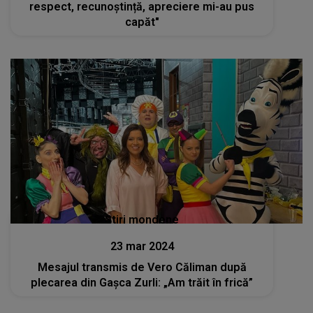
respect, recunoștință, apreciere mi-au pus
capăt"
Stiri mondene
23 mar 2024
Mesajul transmis de Vero Căliman după
plecarea din Gașca Zurli: „Am trăit în frică”