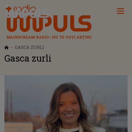
Radio Impuls
GASCA ZURLI
Gasca zurli