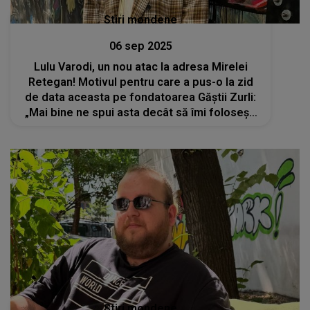
Stiri mondene
06 sep 2025
Lulu Varodi, un nou atac la adresa Mirelei
Retegan! Motivul pentru care a pus-o la zid
de data aceasta pe fondatoarea Găștii Zurli:
„Mai bine ne spui asta decât să îmi folosești
numele pe peste tot pe unde mergi”
Stiri mondene