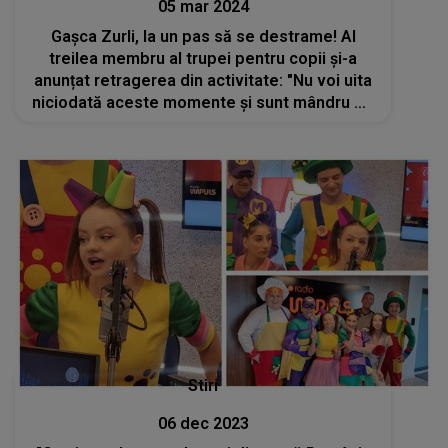
05 mar 2024
Gașca Zurli, la un pas să se destrame! Al
treilea membru al trupei pentru copii și-a
anunțat retragerea din activitate: "Nu voi uita
niciodată aceste momente și sunt mândru de
tot ce am realizat"
Stiri
06 dec 2023