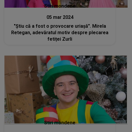
Stiri mondene
05 mar 2024
"Știu că a fost o provocare uriașă". Mirela
Retegan, adevăratul motiv despre plecarea
fetiței Zurli
Stiri mondene