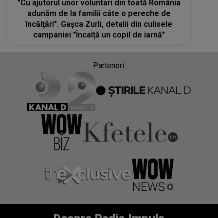
"Cu ajutorul unor voluntari din toată România
adunăm de la familii câte o pereche de
încălțări". Gașca Zurli, detalii din culisele
campaniei "Încalță un copil de iarnă"
Parteneri: