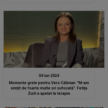
Stiri mondene
04 iun 2024
Momente grele pentru Vero Căliman: "M-am
simțit de foarte multe ori sufocată". Fetița
Zurli a apelat la terapie