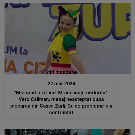
Stiri mondene
22 mar 2024
"M-a rănit profund. M-am simțit nedorită".
Vero Căliman, mesaj neașteptat după
plecarea din Gașca Zurli. Cu ce probleme s-a
confruntat