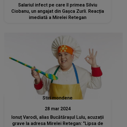
Salariul infect pe care îl primea Silviu
Ciobanu, un angajat din Gașca Zurli. Reacția
imediată a Mirelei Retegan
Stiri mondene
28 mar 2024
Ionuț Varodi, alias Bucătărașul Lulu, acuzații
grave la adresa Mirelei Retegan: "Lipsa de