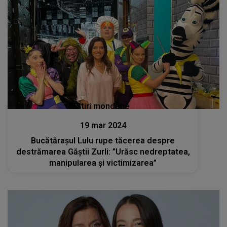
Stiri mondene
19 mar 2024
Bucătărașul Lulu rupe tăcerea despre
destrămarea Găștii Zurli: ”Urăsc nedreptatea,
manipularea și victimizarea”