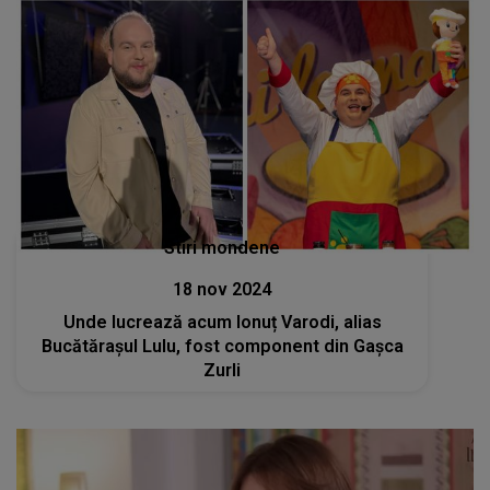
Stiri mondene
18 nov 2024
Unde lucrează acum Ionuț Varodi, alias
Bucătărașul Lulu, fost component din Gașca
Zurli