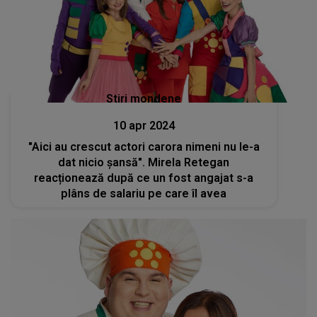
Stiri mondene
10 apr 2024
"Aici au crescut actori carora nimeni nu le-a
dat nicio șansă". Mirela Retegan
reacționează după ce un fost angajat s-a
plâns de salariu pe care îl avea