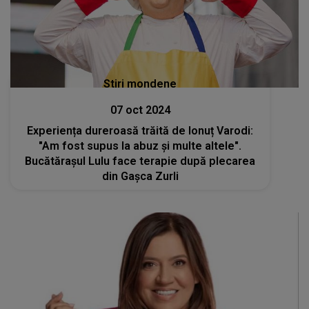
Stiri mondene
07 oct 2024
Experiența dureroasă trăită de Ionuț Varodi:
"Am fost supus la abuz și multe altele".
Bucătărașul Lulu face terapie după plecarea
din Gașca Zurli