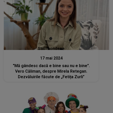
Stiri mondene
17 mai 2024
"Mă gândesc dacă e bine sau nu e bine".
Vero Căliman, despre Mirela Retegan.
Dezvăluirile făcute de „Fetița Zurli”