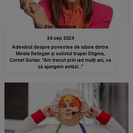
Stiri mondene
24 sep 2024
Adevărul despre povestea de iubire dintre
Mirela Retegan și solistul trupei Stigma,
Cornel Sorian: "Am trecut prin iad mulți ani, ca
să ajungem astăzi..."