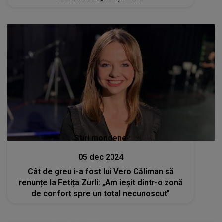
Stiri mondene
05 dec 2024
Cât de greu i-a fost lui Vero Căliman să
renunțe la Fetița Zurli: „Am ieșit dintr-o zonă
de confort spre un total necunoscut”