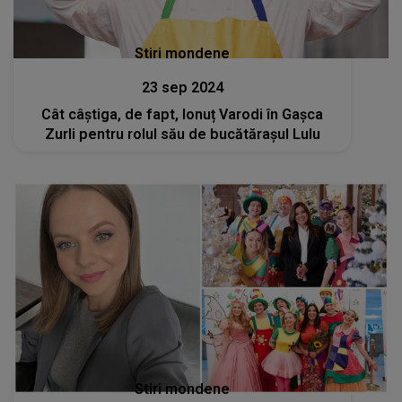
Stiri mondene
23 sep 2024
Cât câștiga, de fapt, Ionuț Varodi în Gașca
Zurli pentru rolul său de bucătărașul Lulu
Stiri mondene