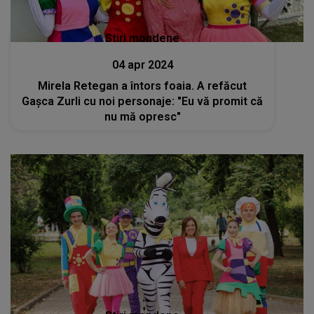
Stiri mondene
04 apr 2024
Mirela Retegan a întors foaia. A refăcut
Gașca Zurli cu noi personaje: "Eu vă promit că
nu mă opresc"