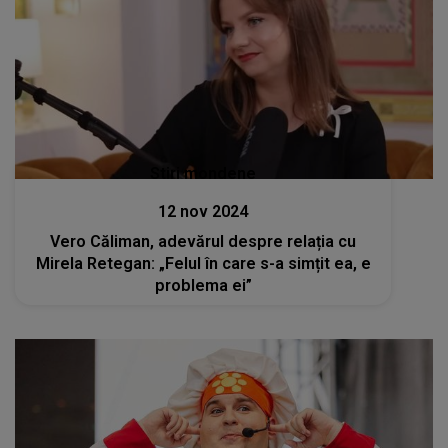
Stiri mondene
12 nov 2024
Vero Căliman, adevărul despre relația cu
Mirela Retegan: „Felul în care s-a simțit ea, e
problema ei”