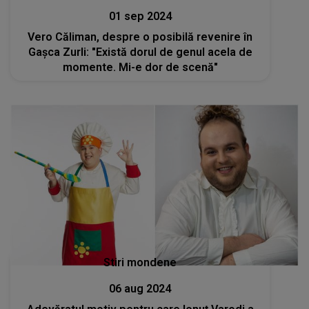
01 sep 2024
Vero Căliman, despre o posibilă revenire în
Gașca Zurli: "Există dorul de genul acela de
momente. Mi-e dor de scenă"
Stiri mondene
06 aug 2024