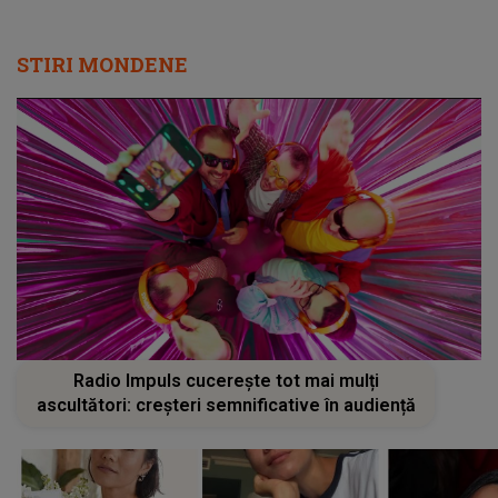
STIRI MONDENE
Radio Impuls cucerește tot mai mulți
ascultători: creșteri semnificative în audiență