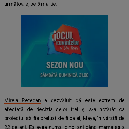
următoare, pe 5 martie.
Mirela Retegan
a dezvăluit că este extrem de
afectată de decizia celor trei și s-a hotărât ca
proiectul să fie preluat de fiica ei, Maya, în vârstă de
22 de ani. Ea avea numai cinci ani când mama sa a