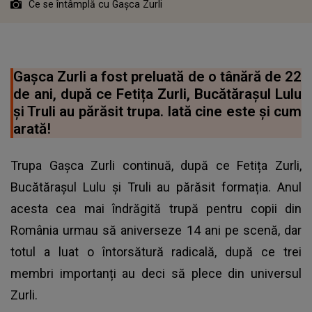
Ce se întâmplă cu Gașca Zurli
Gașca Zurli a fost preluată de o tânără de 22
de ani, după ce Fetița Zurli, Bucătărașul Lulu
și Truli au părăsit trupa. Iată cine este și cum
arată!
Trupa Gașca Zurli continuă, după ce Fetița Zurli,
Bucătărașul Lulu și Truli au părăsit formația. Anul
acesta cea mai îndrăgită trupă pentru copii din
România urmau să aniverseze 14 ani pe scenă, dar
totul a luat o întorsătură radicală, după ce trei
membri importanți au deci să plece din universul
Zurli.