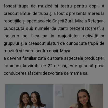
fondat trupa de muzică și teatru pentru copii. A
crescut alături de trupa și a fost o prezentă mereu la
repetițiile și spectacolele Gașcii Zurli. Mirela Retegan,
cunoscută sub numele de „tanti prezentatoarea”, a
inclus-o pe fiica sa în majoritatea activităților
grupului și a creascut alături de cunoscuta trupă de
muzică și teatru pentru copii. Maya
a devenit familiarizată cu toate aspectele producției,
iar acum, la vârsta de 22 de ani, este gata să preia
conducerea afacerii dezvoltate de mama sa.