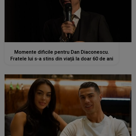
kanald2.ro
Momente dificile pentru Dan Diaconescu.
Fratele lui s-a stins din viață la doar 60 de ani