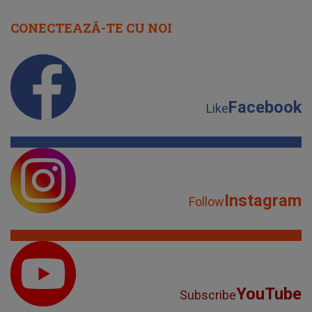
CONECTEAZĂ-TE CU NOI
Facebook
Like
Instagram
Follow
YouTube
Subscribe