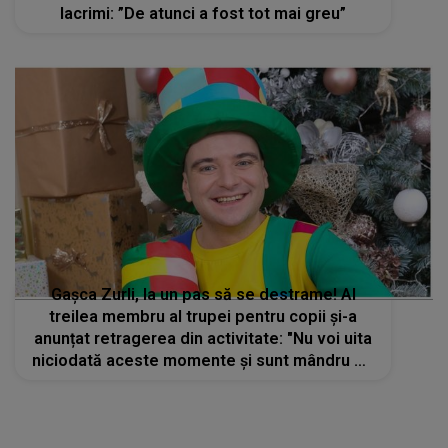
lacrimi: ”De atunci a fost tot mai greu”
Gașca Zurli, la un pas să se destrame! Al
treilea membru al trupei pentru copii și-a
anunțat retragerea din activitate: "Nu voi uita
niciodată aceste momente și sunt mândru de
tot ce am realizat"