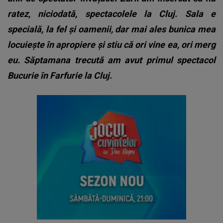
ratez, niciodată, spectacolele la Cluj. Sala e
specială, la fel și oamenii, dar mai ales bunica mea
locuiește în apropiere și stiu că ori vine ea, ori merg
eu. Săptamana trecută am avut primul spectacol
Bucurie în Farfurie la Cluj.