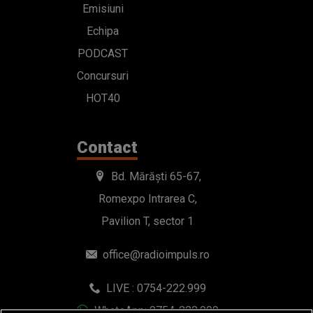
Emisiuni
Echipa
PODCAST
Concursuri
HOT40
Contact
Bd. Mărăști 65-67,
Romexpo Intrarea C,
Pavilion T, sector 1
office@radioimpuls.ro
LIVE : 0754-222.999
WhatsApp: 0754-222.999