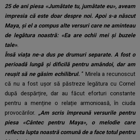
25 de ani piesa «Jumătate tu, jumătate eu», aveam
impresia că este doar despre noi. Apoi s-a născut
Maya, și el a compus alte versuri care ne aminteau
de legătura noastră: «Ea are ochii mei și buzele
tale»
.
Însă viața ne-a dus pe drumuri separate. A fost o
perioadă lungă și dificilă pentru amândoi, dar am
reușit să ne găsim echilibrul.
” Mirela a recunoscut
că nu a fost ușor să păstreze legătura cu Cornel
după despărțire, dar au făcut eforturi constante
pentru a menține o relație armonioasă, în ciuda
provocărilor.
„Am scris împreună versurile pentru
piesa «Cântec pentru Maya», o melodie care
reflecta lupta noastră comună de a face totul pentru