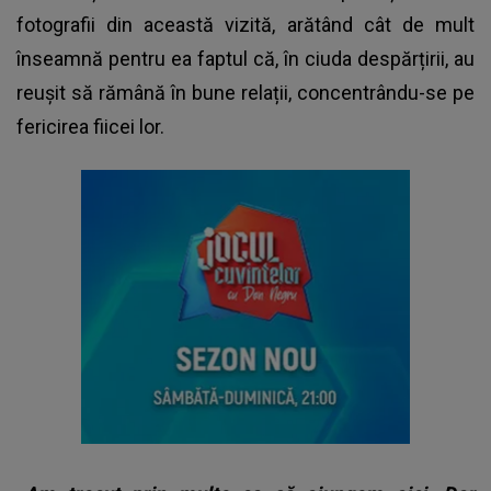
fotografii din această vizită, arătând cât de mult
înseamnă pentru ea faptul că, în ciuda despărțirii, au
reușit să rămână în bune relații, concentrându-se pe
fericirea fiicei lor.