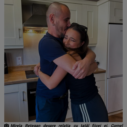
Mirela Retegan despre relația cu tatăl fiicei ei, Cornel