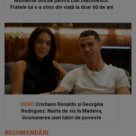
Momente dificile pentru Dan Diaconescu.
Fratele lui s-a stins din viață la doar 60 de ani
kanald2.ro
VIDEO
Cristiano Ronaldo și Georgina
Rodriguez: Nunta de vis în Madeira,
încununarea unei Iubiri de poveste
RECOMANDĂRI