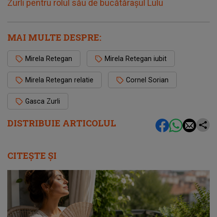
Zurli pentru rolul său de bucătărașul Lulu
MAI MULTE DESPRE:
Mirela Retegan
Mirela Retegan iubit
Mirela Retegan relatie
Cornel Sorian
Gasca Zurli
DISTRIBUIE ARTICOLUL
CITEȘTE ȘI