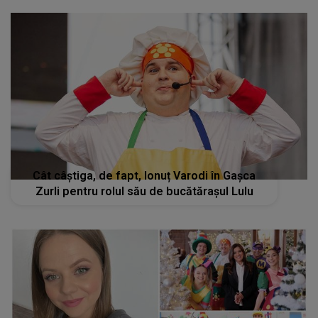
Cât câștiga, de fapt, Ionuț Varodi în Gașca
Zurli pentru rolul său de bucătărașul Lulu