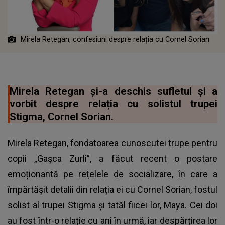
Mirela Retegan, confesiuni despre relația cu Cornel Sorian
Mirela Retegan și-a deschis sufletul și a
vorbit despre relația cu solistul trupei
Stigma, Cornel Sorian.
Mirela Retegan, fondatoarea cunoscutei trupe pentru
copii „Gașca Zurli”, a făcut recent o postare
emoționantă pe rețelele de socializare, în care a
împărtășit detalii din relația ei cu Cornel Sorian, fostul
solist al trupei Stigma și tatăl fiicei lor, Maya. Cei doi
au fost într-o relație cu ani în urmă, iar despărțirea lor