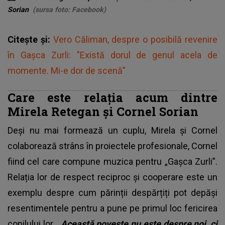
Sorian
(sursa foto: Facebook)
Citește și:
Vero Căliman, despre o posibilă revenire
în Gașca Zurli: "Există dorul de genul acela de
momente. Mi-e dor de scenă"
Care este relația acum dintre
Mirela Retegan și Cornel Sorian
Deși nu mai formează un cuplu, Mirela și Cornel
colaborează strâns în proiectele profesionale, Cornel
fiind cel care compune muzica pentru „Gașca Zurli”.
Relația lor de respect reciproc și cooperare este un
exemplu despre cum părinții despărțiți pot depăși
resentimentele pentru a pune pe primul loc fericirea
copilului lor.
„Această poveste nu este despre noi, ci