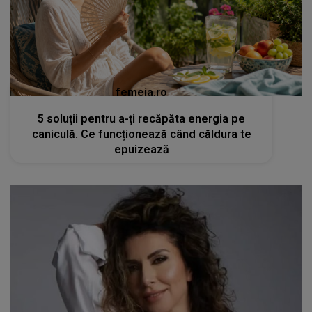
femeia.ro
5 soluții pentru a-ți recăpăta energia pe
caniculă. Ce funcționează când căldura te
epuizează