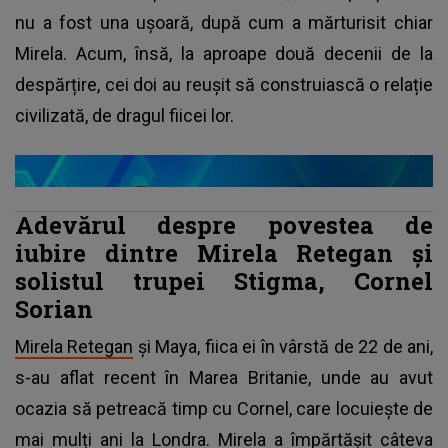
nu a fost una ușoară, după cum a mărturisit chiar
Mirela. Acum, însă, la aproape două decenii de la
despărțire, cei doi au reușit să construiască o relație
civilizată, de dragul fiicei lor.
Adevărul despre povestea de
iubire dintre Mirela Retegan și
solistul trupei Stigma, Cornel
Sorian
Mirela Retegan
și Maya, fiica ei în vârstă de 22 de ani,
s-au aflat recent în Marea Britanie, unde au avut
ocazia să petreacă timp cu Cornel, care locuiește de
mai mulți ani la Londra. Mirela a împărtășit câteva