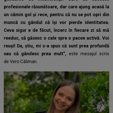
profesionale răsunătoare, dar care ajung acasă la
un cămin gol și rece, pentru că nu se pot opri din
muncă cu gândul că își vor pierde identitatea.
Ceva sigur e de făcut, încerc în fiecare zi să mă
reeduc, să găsesc o cale spre o pacee activă. Voi
reuși! Da, știu, mi s-a spus că sunt prea profundă
sau că gândesc prea mult”,
este mesajul scris
de Vero Căliman.