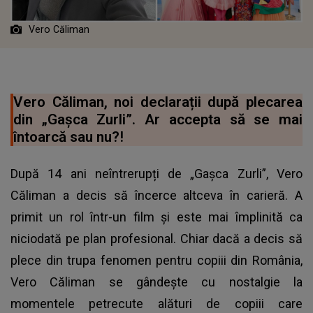
Vero Căliman
Vero Căliman, noi declarații după plecarea
din „Gașca Zurli”. Ar accepta să se mai
întoarcă sau nu?!
După 14 ani neîntrerupți de „Gașca Zurli”, Vero
Căliman a decis să încerce altceva în carieră. A
primit un rol într-un film și este mai împlinită ca
niciodată pe plan profesional. Chiar dacă a decis să
plece din trupa fenomen pentru copiii din România,
Vero Căliman se gândește cu nostalgie la
momentele petrecute alături de copiii care