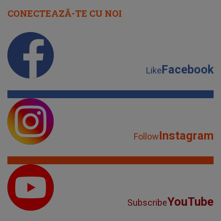
CONECTEAZĂ-TE CU NOI
Facebook
Like
Instagram
Follow
YouTube
Subscribe