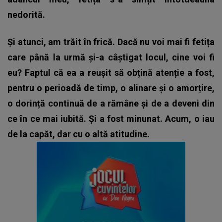
nedorită.
Și atunci, am trăit în frică. Dacă nu voi mai fi fetița
care până la urmă și-a câștigat locul, cine voi fi
eu? Faptul că ea a reușit să obțină atenție a fost,
pentru o perioadă de timp, o alinare și o amorțire,
o dorință continuă de a rămâne și de a deveni din
ce în ce mai iubită. Și a fost minunat. Acum, o iau
de la capăt, dar cu o altă atitudine.