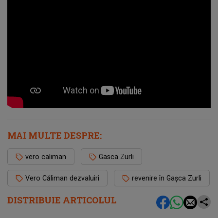
MAI MULTE DESPRE:
vero caliman
Gasca Zurli
Vero Căliman dezvaluiri
revenire în Gașca Zurli
DISTRIBUIE ARTICOLUL