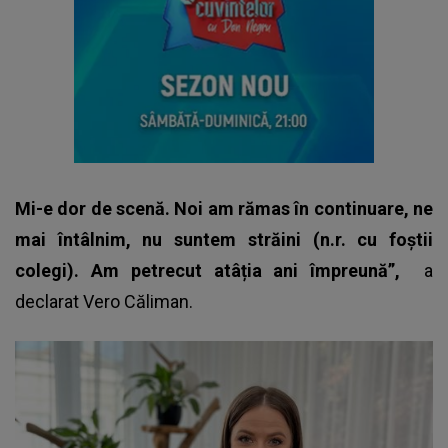
Mi-e dor de scenă. Noi am rămas în continuare, ne
mai întâlnim, nu suntem străini (n.r. cu foștii
colegi). Am petrecut atâția ani împreună”,
a
declarat
Vero Căliman
.