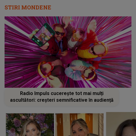
STIRI MONDENE
Radio Impuls cucerește tot mai mulți
ascultători: creșteri semnificative în audiență