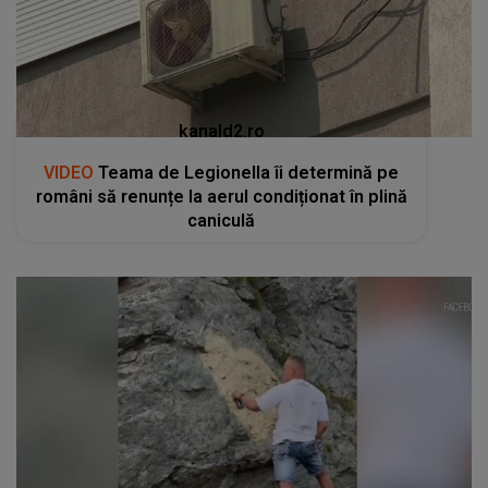
kanald2.ro
VIDEO
Teama de Legionella îi determină pe
români să renunțe la aerul condiționat în plină
caniculă