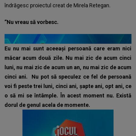
îndrăgesc proiectul creat de Mirela Retegan.
”Nu vreau să vorbesc.
Eu nu mai sunt aceeași persoană care eram nici
măcar acum două zile. Nu mai zic de acum cinci
luni, nu mai zic de acum un an, nu mai zic de acum
cinci ani.
Nu pot să speculez ce fel de persoană
voi fi peste trei luni, cinci ani, șapte ani, opt ani, ce
o să mi se întâmple. În acest moment nu. Există
dorul de genul acela de momente.