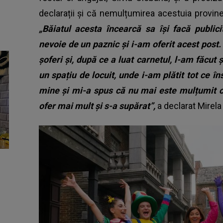
declarații și că nemulțumirea acestuia provine 
„Băiatul acesta încearcă sa își facă publici
nevoie de un paznic și i-am oferit acest post.
șoferi și, după ce a luat carnetul, l-am făcut 
un spațiu de locuit, unde i-am plătit tot ce îns
mine și mi-a spus că nu mai este mulțumit cu 
ofer mai mult și s-a supărat”,
a declarat Mirel