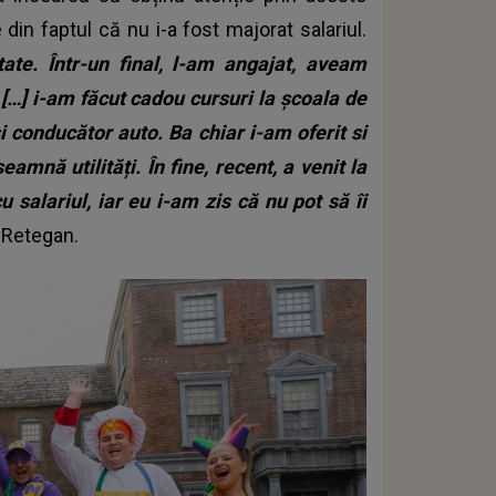
din faptul că nu i-a fost majorat salariul.
tate. Într-un final, l-am angajat, aveam
 […] i-am făcut cadou cursuri la școala de
și conducător auto. Ba chiar i-am oferit si
eamnă utilități. În fine, recent, a venit la
salariul, iar eu i-am zis că nu pot să îi
a Retegan.