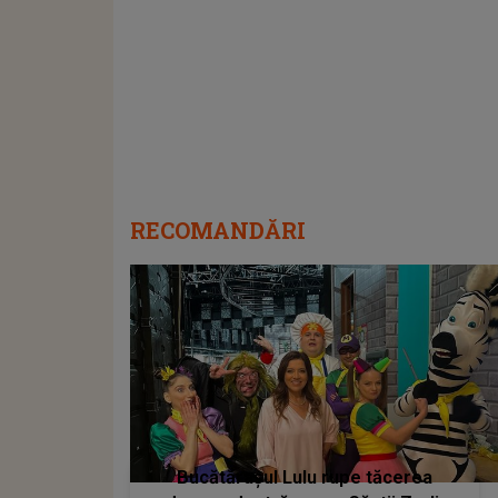
RECOMANDĂRI
Bucătărașul Lulu rupe tăcerea