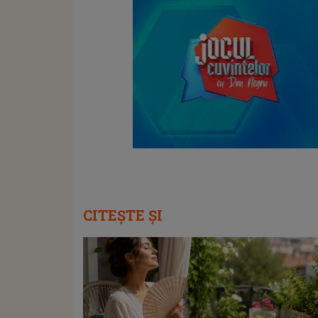
CITEȘTE ȘI