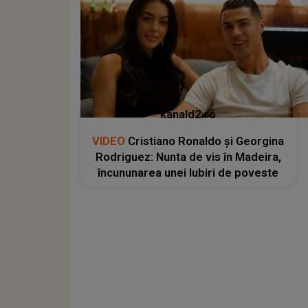
kanald2.ro
VIDEO
Cristiano Ronaldo și Georgina
Rodriguez: Nunta de vis în Madeira,
încununarea unei Iubiri de poveste