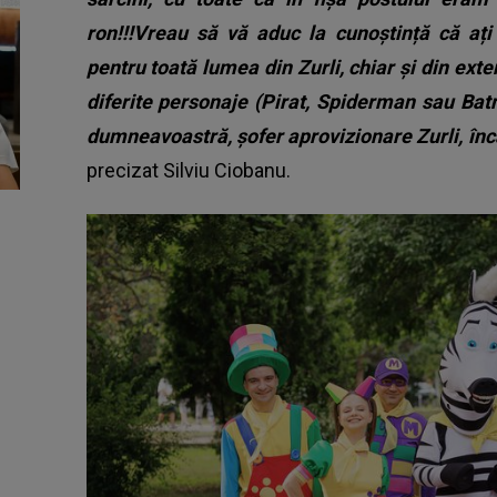
ron!!!Vreau să vă aduc la cunoștință că ați
pentru toată lumea din Zurli, chiar și din exter
diferite personaje (Pirat, Spiderman sau Batm
dumneavoastră, șofer aprovizionare Zurli, înc
precizat Silviu Ciobanu.