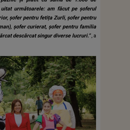
 uitat următoarele: am făcut pe șoferul
ior, șofer pentru fetița Zurli, șofer pentru
an), șofer curierat, șofer pentru familia
ărcat descărcat singur diverse lucruri.”
, a