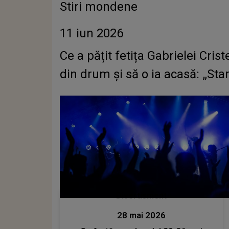
Stiri mondene
11 iun 2026
Ce a pățit fetița Gabrielei Cris
din drum și să o ia acasă: „Sta
Divertisment
28 mai 2026