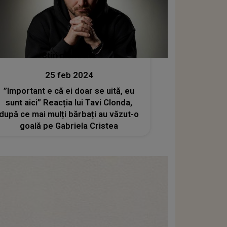
Stiri mondene
25 feb 2024
”Important e că ei doar se uită, eu
sunt aici” Reacția lui Tavi Clonda,
după ce mai mulți bărbați au văzut-o
goală pe Gabriela Cristea