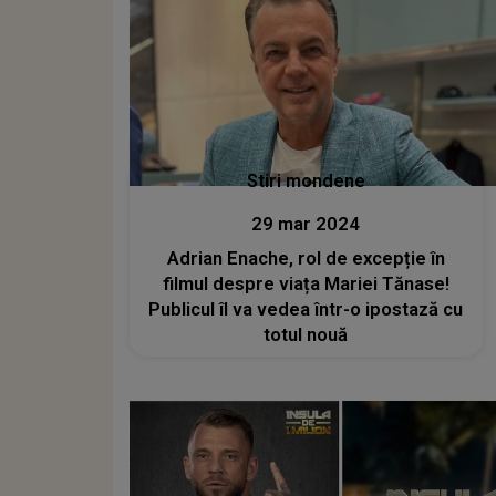
Stiri mondene
29 mar 2024
Adrian Enache, rol de excepție în
filmul despre viața Mariei Tănase!
Publicul îl va vedea într-o ipostază cu
totul nouă