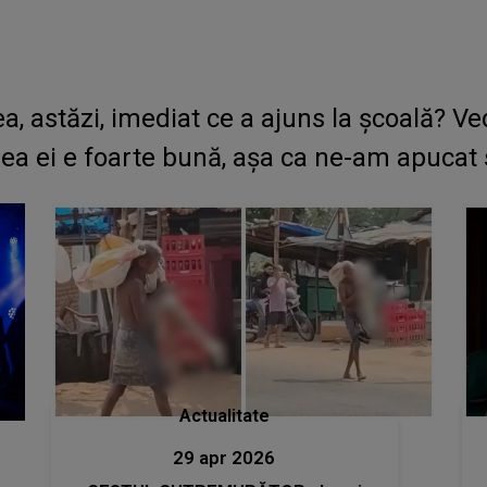
tea, astăzi, imediat ce a ajuns la școală? V
rea ei e foarte bună, așa ca ne-am apucat s
Actualitate
29 apr 2026