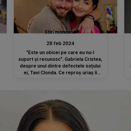
Stiri mondene
28 feb 2024
"Este un obicei pe care eu nu-l
suport și recunosc". Gabriela Cristea,
despre unul dintre defectele soțului
ei, Tavi Clonda. Ce reproș uriaș îi
aduce artistului