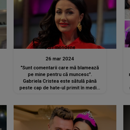
Stiri mondene
26 mar 2024
"Sunt comentarii care mă blamează
pe mine pentru că muncesc".
Gabriela Cristea este sătulă până
peste cap de hate-ul primit în mediul
online