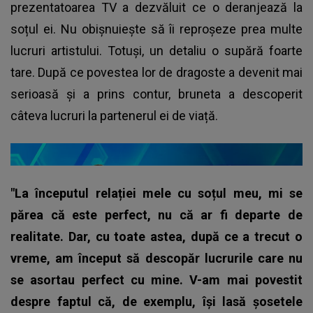
prezentatoarea TV a dezvăluit ce o deranjează la
soțul ei. Nu obișnuiește să îi reproșeze prea multe
lucruri artistului. Totuși, un detaliu o supără foarte
tare. După ce povestea lor de dragoste a devenit mai
serioasă și a prins contur, bruneta a descoperit
câteva lucruri la partenerul ei de viață.
"La începutul relației mele cu soțul meu, mi se
părea că este perfect, nu că ar fi departe de
realitate. Dar, cu toate astea, după ce a trecut o
vreme, am început să descopăr lucrurile care nu
se asortau perfect cu mine. V-am mai povestit
despre faptul că, de exemplu, își lasă șosetele