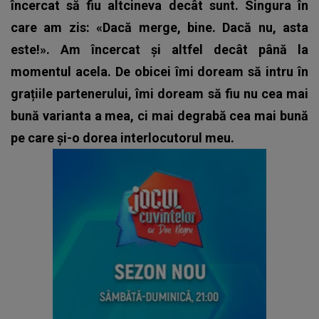
încercat să fiu altcineva decât sunt. Singura în
care am zis: «Dacă merge, bine. Dacă nu, asta
este!». Am încercat și altfel decât până la
momentul acela. De obicei îmi doream să intru în
grațiile partenerului, îmi doream să fiu nu cea mai
bună varianta a mea, ci mai degrabă cea mai bună
pe care și-o dorea interlocutorul meu.