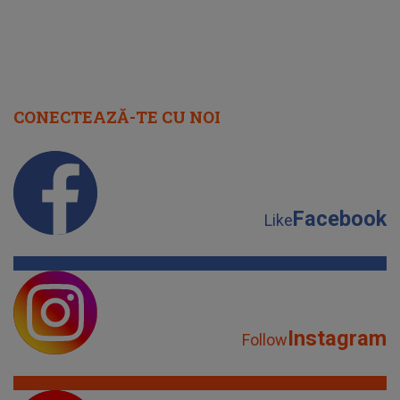
CONECTEAZĂ-TE CU NOI
Facebook
Like
Instagram
Follow