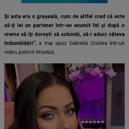
Și asta era o greșeală, cum de altfel cred că este
să-ți iei un partener într-un anumit fel și după o
vreme să îți dorești să schimbi, să-i aduci câteva
îmbunătățiri”
, a mai spus
Gabriela Cristea
într-un
video, potrivit Wowbiz.