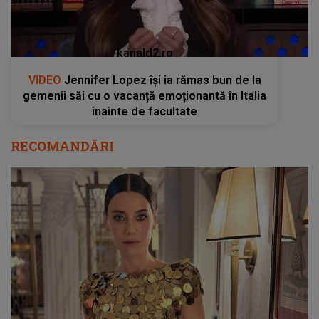
kanald2.ro
VIDEO
Jennifer Lopez își ia rămas bun de la
gemenii săi cu o vacanță emoționantă în Italia
înainte de facultate
RECOMANDĂRI