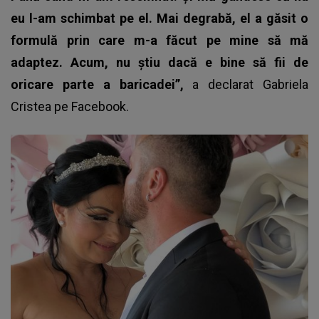
eu l-am schimbat pe el. Mai degrabă, el a găsit o
formulă prin care m-a făcut pe mine să mă
adaptez. Acum, nu știu dacă e bine să fii de
oricare parte a baricadei”,
a declarat
Gabriela
Cristea
pe Facebook.