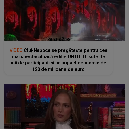
kanald2.ro
VIDEO
Cluj-Napoca se pregătește pentru cea
mai spectaculoasă ediție UNTOLD: sute de
mii de participanți și un impact economic de
120 de milioane de euro