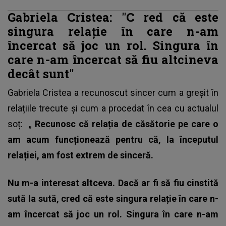
Gabriela Cristea: "C
red că este
singura relație în care n-am
încercat să joc un rol. Singura în
care n-am încercat să fiu altcineva
decât sunt"
Gabriela Cristea a recunoscut sincer cum a greșit în
relațiile trecute și cum a procedat în cea cu actualul
soț: „
Recunosc că relația de căsătorie pe care o
am acum funcționează pentru că, la începutul
relației, am fost extrem de sinceră.
Nu m-a interesat altceva. Dacă ar fi să fiu cinstită
sută la sută, cred că este singura relație în care n-
am încercat să joc un rol. Singura în care n-am