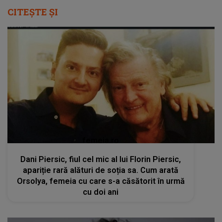
CITEȘTE ȘI
femeia.ro
Dani Piersic, fiul cel mic al lui Florin Piersic,
apariție rară alături de soția sa. Cum arată
Orsolya, femeia cu care s-a căsătorit în urmă
cu doi ani