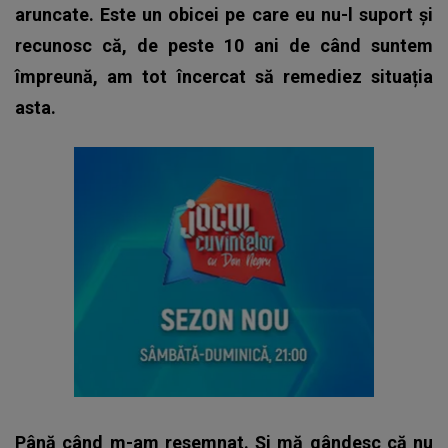
aruncate. Este un obicei pe care eu nu-l suport și
recunosc că, de peste 10 ani de când suntem
împreună, am tot încercat să remediez situația
asta.
Până când m-am resemnat. Și mă gândesc că nu