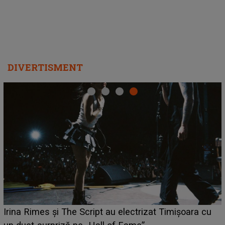
DIVERTISMENT
HOROSCOP 6 august 2026. Zodia care are șansa să