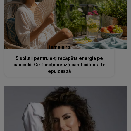
femeia.ro
5 soluții pentru a-ți recăpăta energia pe
caniculă. Ce funcționează când căldura te
epuizează