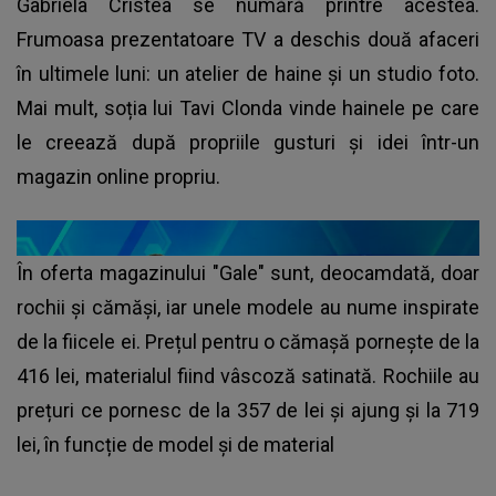
Gabriela Cristea se numără printre acestea.
Frumoasa prezentatoare TV a deschis două afaceri
în ultimele luni: un atelier de haine și un studio foto.
Mai mult, soția lui Tavi Clonda vinde hainele pe care
le creează după propriile gusturi și idei într-un
magazin online propriu.
În oferta magazinului "Gale" sunt, deocamdată, doar
rochii și cămăși, iar unele modele au nume inspirate
de la fiicele ei. Prețul pentru o cămașă pornește de la
416 lei, materialul fiind vâscoză satinată. Rochiile au
prețuri ce pornesc de la 357 de lei și ajung și la 719
lei, în funcție de model și de material