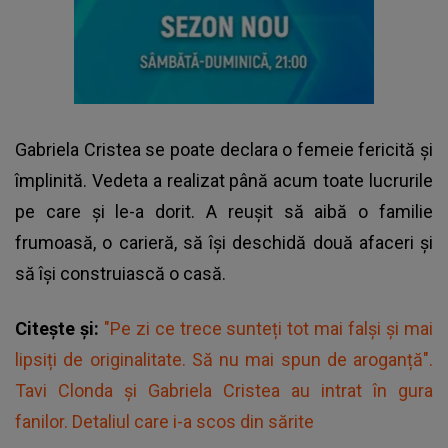
Gabriela Cristea
se poate declara o femeie fericită și
împlinită. Vedeta a realizat până acum toate lucrurile
pe care și le-a dorit. A reușit să aibă o familie
frumoasă, o carieră, să își deschidă două afaceri și
să își construiască o casă.
Citește și:
"Pe zi ce trece sunteți tot mai falși și mai
lipsiți de originalitate. Să nu mai spun de aroganță".
Tavi Clonda și Gabriela Cristea au intrat în gura
fanilor. Detaliul care i-a scos din sărite