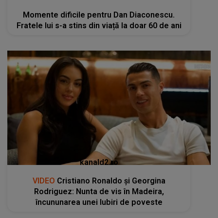
Momente dificile pentru Dan Diaconescu.
Fratele lui s-a stins din viață la doar 60 de ani
kanald2.ro
VIDEO
Cristiano Ronaldo și Georgina
Rodriguez: Nunta de vis în Madeira,
încununarea unei Iubiri de poveste