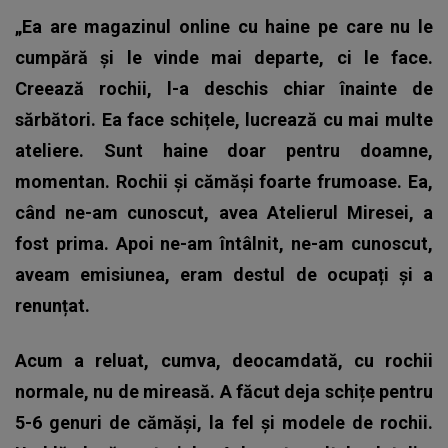
„Ea are magazinul online cu haine pe care nu le
cumpără și le vinde mai departe, ci le face.
Creează rochii, l-a deschis chiar înainte de
sărbători. Ea face schițele, lucrează cu mai multe
ateliere. Sunt haine doar pentru doamne,
momentan. Rochii și cămăși foarte frumoase. Ea,
când ne-am cunoscut, avea Atelierul Miresei, a
fost prima. Apoi ne-am întâlnit, ne-am cunoscut,
aveam emisiunea, eram destul de ocupați și a
renunțat.
Acum a reluat, cumva, deocamdată, cu rochii
normale, nu de mireasă. A făcut deja schițe pentru
5-6 genuri de cămăși, la fel și modele de rochii.