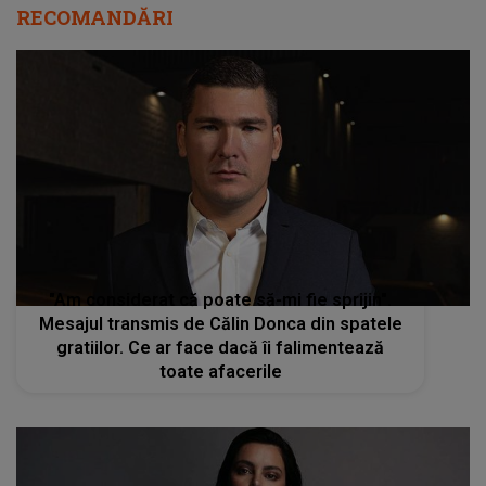
RECOMANDĂRI
"Am considerat că poate să-mi fie sprijin".
Mesajul transmis de Călin Donca din spatele
gratiilor. Ce ar face dacă îi falimentează
toate afacerile