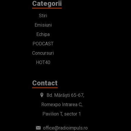
Categorii
Stiri
Emisiuni
Echipa
PODCAST
Concursuri
HOT40
Contact
Bd. Mărăști 65-67,
Romexpo Intrarea C,
Pavilion T, sector 1
office@radioimpuls.ro