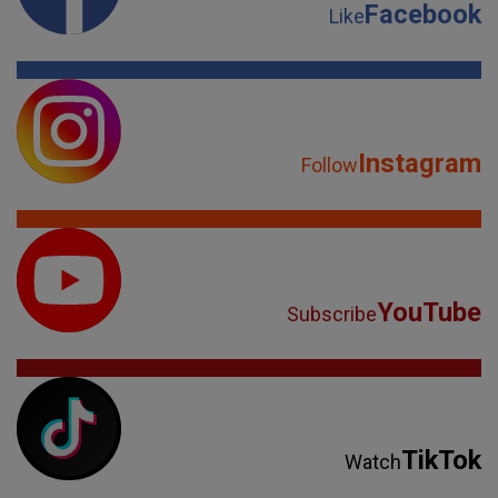
Facebook
Like
Instagram
Follow
YouTube
Subscribe
TikTok
Watch