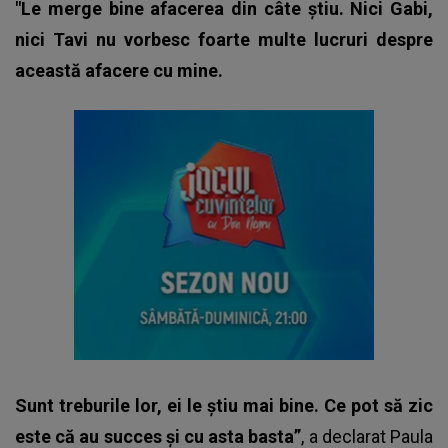
"Le merge bine afacerea din câte știu. Nici Gabi,
nici Tavi nu vorbesc foarte multe lucruri despre
această afacere cu mine.
Sunt treburile lor, ei le știu mai bine. Ce pot să zic
este că au succes și cu asta basta”
, a declarat Paula