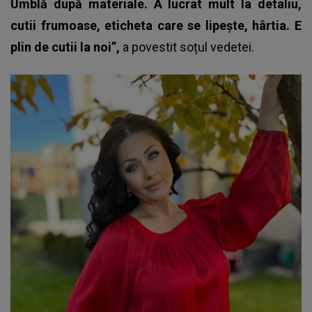
Umblă după materiale. A lucrat mult la detaliu,
cutii frumoase, eticheta care se lipește, hârtia. E
plin de cutii la noi”,
a povestit soțul vedetei.