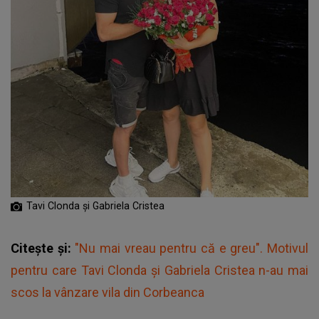
Tavi Clonda și Gabriela Cristea
Citește și:
"Nu mai vreau pentru că e greu". Motivul
pentru care Tavi Clonda și Gabriela Cristea n-au mai
scos la vânzare vila din Corbeanca