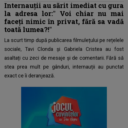
Internauții au sărit imediat cu gura
la adresa lor:"
Voi chiar nu mai
faceți nimic în privat, fără sa vadă
toată lumea?!"
La scurt timp după publicarea filmulețului pe rețelele
sociale,
Tavi Clonda și Gabriela Cristea
au fost
asaltați cu zeci de mesaje și de comentarii. Fără să
stea prea mult pe gânduri, internauții au punctat
exact ce îi deranjează.