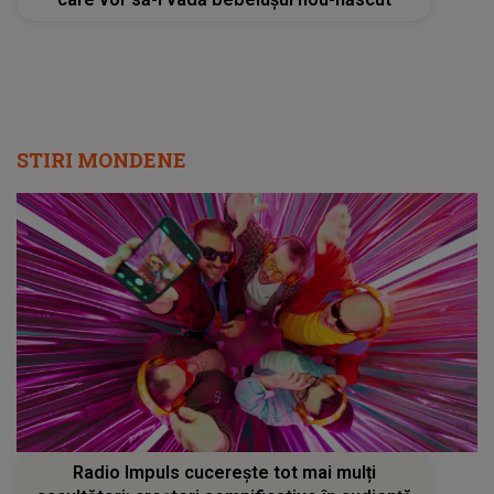
STIRI MONDENE
Radio Impuls cucerește tot mai mulți