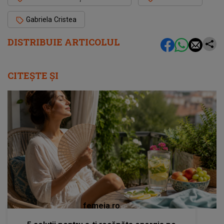
Gabriela Cristea
DISTRIBUIE ARTICOLUL
CITEȘTE ȘI
femeia.ro