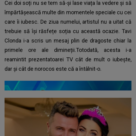
Cei doi soți nu se tem să-și lase viața la vedere și să
împărtășească multe din momentele speciale cu cei
care îi iubesc. De ziua numelui, artistul nu a uitat că
trebuie să își răsfețe soția cu această ocazie. Tavi
Clonda i-a scris un mesaj plin de dragoste chiar la
primele ore ale dimineții.Totodată, acesta i-a
reamintit prezentatoarei TV cât de mult o iubește,
dar și cât de norocos este că a întâlnit-o.