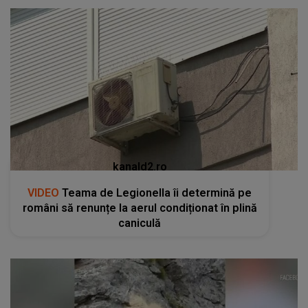
kanald2.ro
VIDEO
Teama de Legionella îi determină pe
români să renunțe la aerul condiționat în plină
caniculă