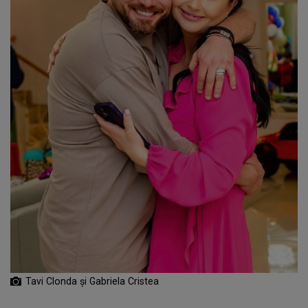
Tavi Clonda și Gabriela Cristea