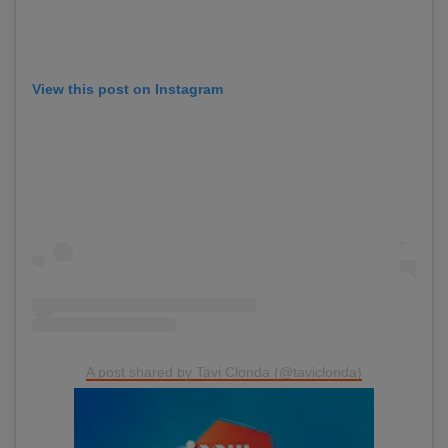
View this post on Instagram
A post shared by Tavi Clonda (@taviclonda)