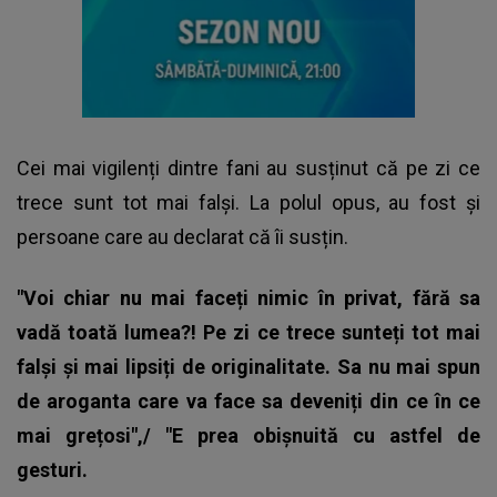
Cei mai vigilenți dintre fani au susținut că pe zi ce
trece sunt tot mai falși. La polul opus, au fost și
persoane care au declarat că îi susțin.
"Voi chiar nu mai faceți nimic în privat, fără sa
vadă toată lumea?! Pe zi ce trece sunteți tot mai
falși și mai lipsiți de originalitate. Sa nu mai spun
de aroganta care va face sa deveniți din ce în ce
mai grețosi",/ "E prea obișnuită cu astfel de
gesturi.