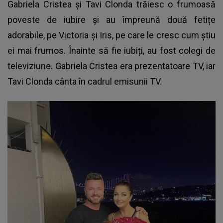
Gabriela Cristea și Tavi Clonda
trăiesc o frumoasă
poveste de iubire și au împreună două fetițe
adorabile, pe Victoria și Iris, pe care le cresc cum știu
ei mai frumos. Înainte să fie iubiți, au fost colegi de
televiziune. Gabriela Cristea era prezentatoare TV, iar
Tavi Clonda cânta în cadrul emisunii TV.