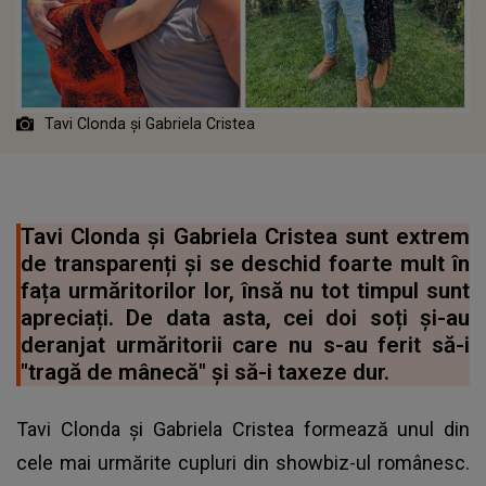
Tavi Clonda și Gabriela Cristea
Tavi Clonda și Gabriela Cristea sunt extrem
de transparenți și se deschid foarte mult în
fața urmăritorilor lor, însă nu tot timpul sunt
apreciați. De data asta, cei doi soți și-au
deranjat urmăritorii care nu s-au ferit să-i
"tragă de mânecă" și să-i taxeze dur.
Tavi Clonda și Gabriela Cristea formează unul din
cele mai urmărite cupluri din showbiz-ul românesc.