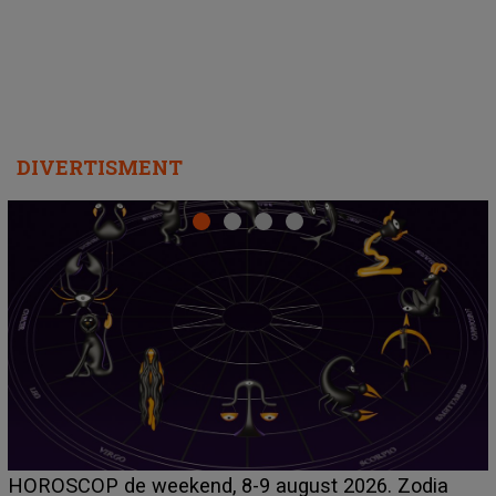
DIVERTISMENT
Emanuel a ținut ACEST DETALIU ASCUNS până