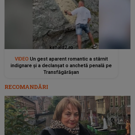
kanald2.ro
VIDEO
Un gest aparent romantic a stârnit
indignare și a declanșat o anchetă penală pe
Transfăgărășan
RECOMANDĂRI