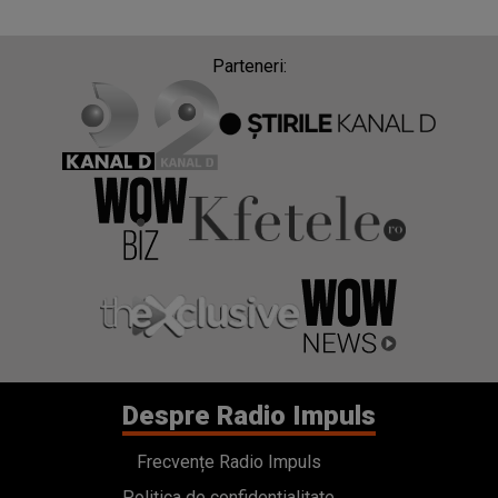
Parteneri:
Despre Radio Impuls
Frecvențe Radio Impuls
Politica de confidentialitate