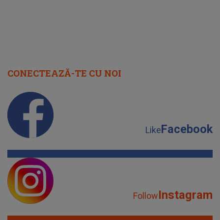
CONECTEAZĂ-TE CU NOI
Facebook
Like
Instagram
Follow