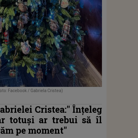
foto: Facebook / Gabriela Cristea)
abrielei Cristea:"
Înțeleg
r totuși ar trebui să îl
curăm pe moment"