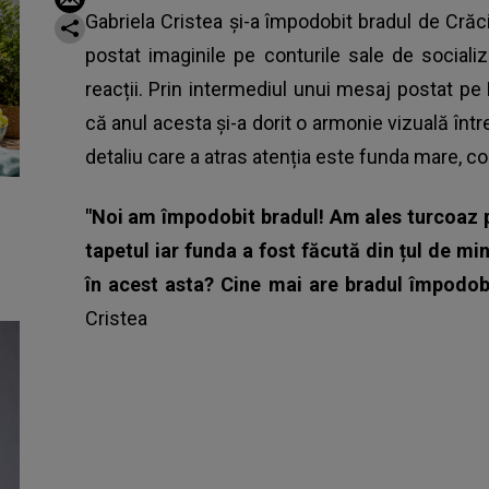
Gabriela Cristea și-a împodobit bradul de Crăc
postat imaginile pe conturile sale de sociali
reacții. Prin intermediul unui mesaj postat pe
că anul acesta și-a dorit o armonie vizuală într
detaliu care a atras atenția este funda mare, 
"Noi am împodobit bradul! Am ales turcoaz p
tapetul iar funda a fost făcută din țul de mi
în acest asta? Cine mai are bradul împodob
Cristea