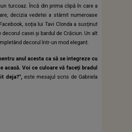
iun turcoaz. Încă din prima clipă în care a
zare, decizia vedetei a stârnit numeroase
 Facebook, soția lui Tavi Clonda a susținut
e decorul casei și bardul de Crăciun. Un alt
completând decorul într-un mod elegant.
entru anul acesta ca să se integreze cu
ne acasă. Voi ce culoare vă faceți bradul
it deja?",
este mesajul scris de
Gabriela