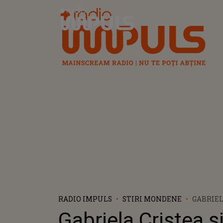
Radio Impuls
RADIO IMPULS
STIRI MONDENE
GABRIEL
ÎMPODO
Gabriela Cristea ș
TURCOAZ