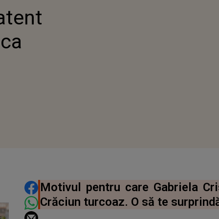
atent
 ca
DISTRIBUIE ARTICOLUL
Motivul pentru care Gabriela Cri
Crăciun turcoaz. O să te surprindă