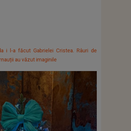
 i l-a făcut Gabrielei Cristea. Râuri de
nauții au văzut imaginile