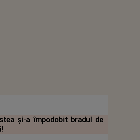
stea și-a împodobit bradul de
!