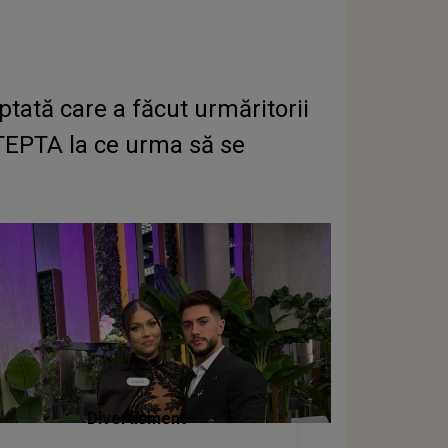
tată care a făcut urmăritorii
ȘTEPTA la ce urma să se
Divertisment