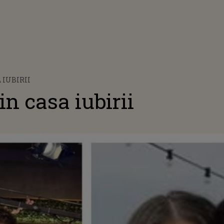
 IUBIRII
n casa iubirii