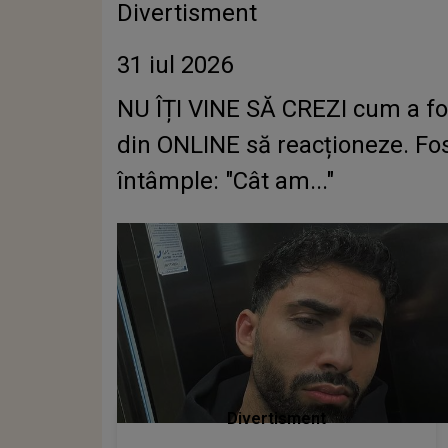
Divertisment
31 iul 2026
NU ÎȚI VINE SĂ CREZI cum a fost
din ONLINE să reacționeze. Fos
întâmple: "Cât am..."
Divertisment