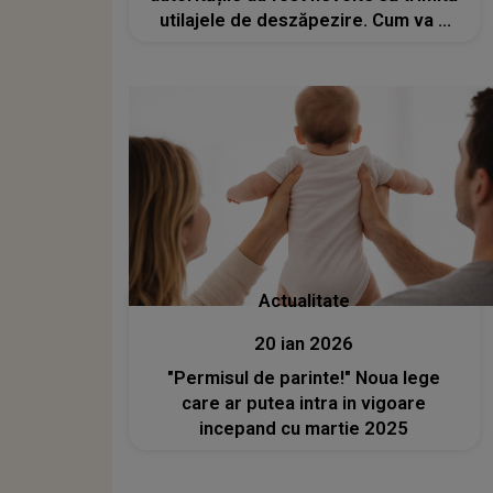
utilajele de deszăpezire. Cum va fi
vremea în următoarele zile?
Actualitate
20 ian 2026
"Permisul de parinte!" Noua lege
care ar putea intra in vigoare
incepand cu martie 2025