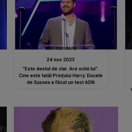
Stiri mondene
24 nov 2023
"Este destul de clar. Are ochii lui".
Cine este tatăl Prințului Harry. Ducele
de Sussex a făcut un test ADN