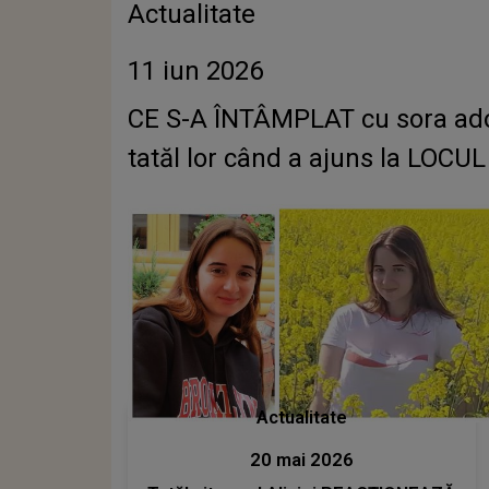
Actualitate
11 iun 2026
CE S-A ÎNTÂMPLAT cu sora adol
tatăl lor când a ajuns la LOCU
Actualitate
20 mai 2026