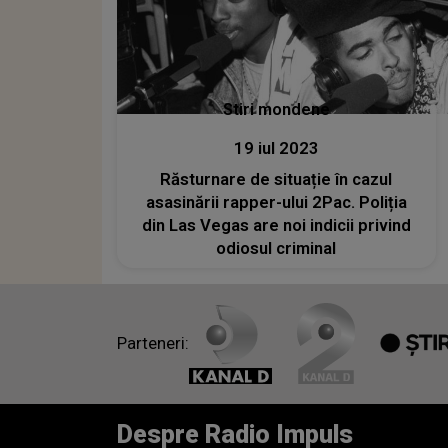
Stiri mondene
19 iul 2023
Răsturnare de situație în cazul
asasinării rapper-ului 2Pac. Poliția
din Las Vegas are noi indicii privind
odiosul criminal
Parteneri:
Despre Radio Impuls