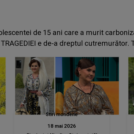
escentei de 15 ani care a murit carboniz
L TRAGEDIEI e de-a dreptul cutremurător. 
Stiri mondene
18 mai 2026